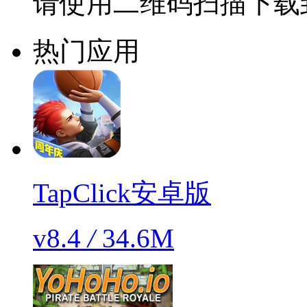
请使用二维码扫描下载
热门应用
TapClick安卓版
v8.4
/
34.6M