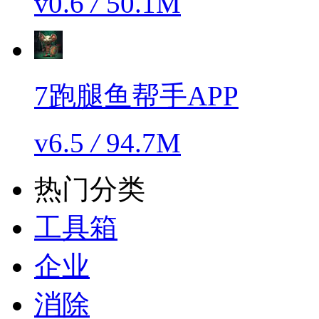
v0.6
/
50.1M
7跑腿鱼帮手APP
v6.5
/
94.7M
热门分类
工具箱
企业
消除