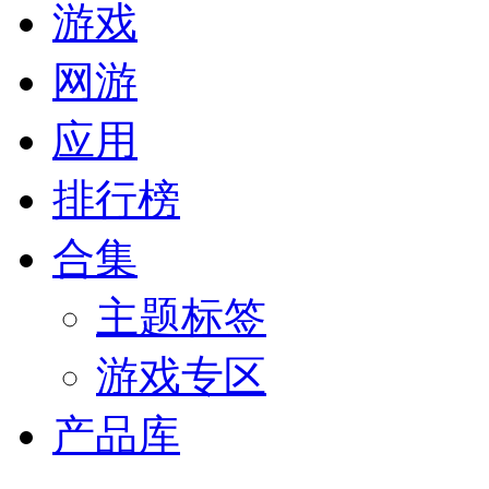
游戏
网游
应用
排行榜
合集
主题标签
游戏专区
产品库