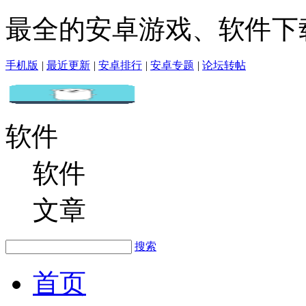
最全的安卓游戏、软件下
手机版
|
最近更新
|
安卓排行
|
安卓专题
|
论坛转帖
软件
软件
文章
搜索
首页