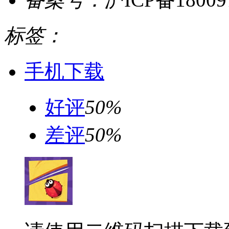
标签：
手机下载
好评
50%
差评
50%