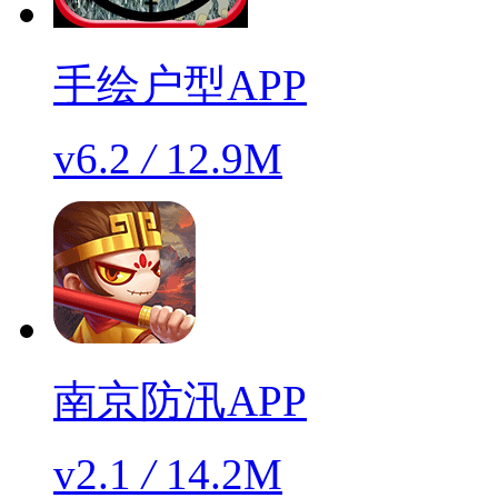
手绘户型APP
v6.2
/
12.9M
南京防汛APP
v2.1
/
14.2M