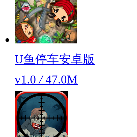
U鱼停车安卓版
v1.0
/
47.0M