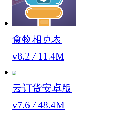
食物相克表
v8.2
/
11.4M
云订货安卓版
v7.6
/
48.4M