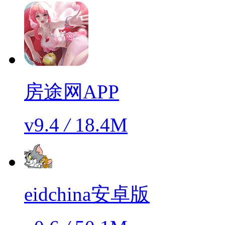
房途网APP
v9.4
/
18.4M
eidchina安卓版