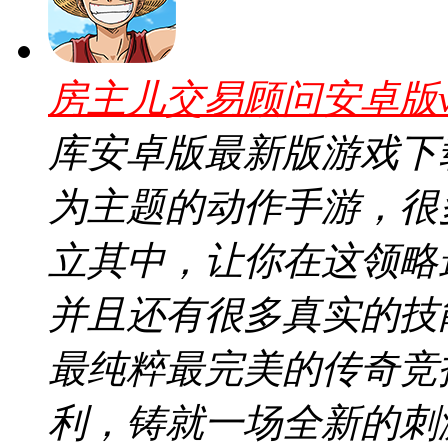
房主儿交易顾问安卓版v1
库安卓版最新版游戏下
为主题的动作手游，很
立其中，让你在这领略
并且还有很多真实的技
最纯粹最完美的传奇竞
利，铸就一场全新的刺