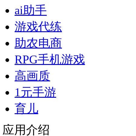
ai助手
游戏代练
助农电商
RPG手机游戏
高画质
1元手游
育儿
应用介绍