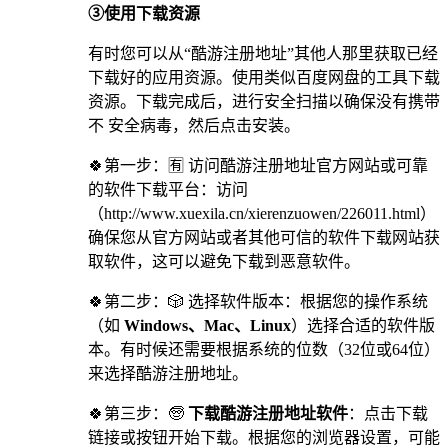
③使用下载资源
有时您可以从“酷游注册地址”其他人那里获取已经
下载好的应用资源。使用类似百度网盘的工具下载
资源。下载完成后，进行安全扫描以确保没有携带
不 安全病毒，然后点击安装。
🍀第一步：🈶 访问酷游注册地址官方网站或可靠
的软件下载平台：访问
（http://www.xuexila.cn/xierenzuowen/226011.html）
确保您从官方网站或者其他可信的软件下载网站获
取软件，这可以避免下载到恶意软件。
🍀第二步：🎲 选择软件版本：根据您的操作系统
（如
Windows、Mac、Linux
）选择合适的软件版
本。有时候还需要根据系统的位数（32位或64位）
来选择酷游注册地址。
🍀第三步：🧓
下载酷游注册地址软件
：点击下载
链接或按钮开始下载。根据您的浏览器设置，可能