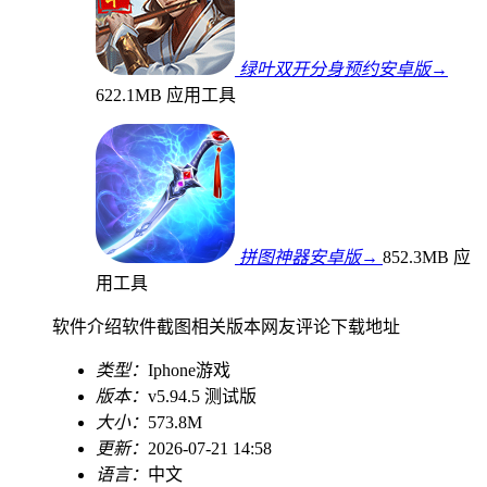
绿叶双开分身预约安卓版→
622.1MB
应用工具
拼图神器安卓版→
852.3MB
应
用工具
软件介绍
软件截图
相关版本
网友评论
下载地址
类型：
Iphone游戏
版本：
v5.94.5 测试版
大小：
573.8M
更新：
2026-07-21 14:58
语言：
中文