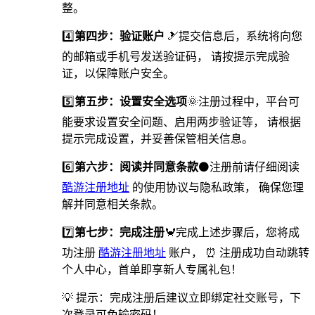
整。
4️⃣
第四步：验证账户
🎿提交信息后，系统将向您
的邮箱或手机号发送验证码， 请按提示完成验
证，以保障账户安全。
5️⃣
第五步：设置安全选项
🌞️注册过程中，平台可
能要求设置安全问题、启用两步验证等， 请根据
提示完成设置，并妥善保管相关信息。
6️⃣
第六步：阅读并同意条款
⚫注册前请仔细阅读
酷游注册地址
的使用协议与隐私政策， 确保您理
解并同意相关条款。
7️⃣
第七步：完成注册
🦀完成上述步骤后，您将成
功注册
酷游注册地址
账户， ⏰ 注册成功自动跳转
个人中心，首单即享新人专属礼包！
💡 提示：完成注册后建议立即绑定社交账号，下
次登录可免输密码！