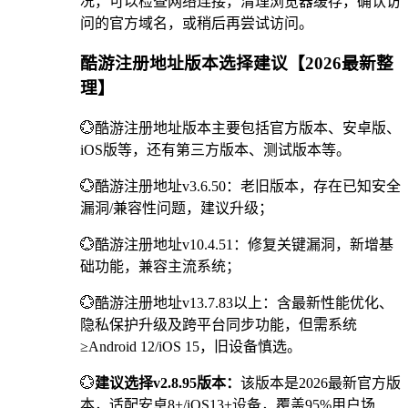
况，可以检查网络连接，清理浏览器缓存，确认访
问的官方域名，或稍后再尝试访问。
酷游注册地址版本选择建议【2026最新整
理】
💮酷游注册地址版本主要包括官方版本、安卓版、
iOS版等，还有第三方版本、测试版本等。
💮酷游注册地址v3.6.50：老旧版本，存在已知安全
漏洞/兼容性问题，建议升级；
💮酷游注册地址v10.4.51：修复关键漏洞，新增基
础功能，兼容主流系统；
💮酷游注册地址v13.7.83以上：含最新性能优化、
隐私保护升级及跨平台同步功能，但需系统
≥Android 12/iOS 15，旧设备慎选。
💮
建议选择v2.8.95版本：
该版本是2026最新官方版
本，适配安卓8+/iOS13+设备，覆盖95%用户场