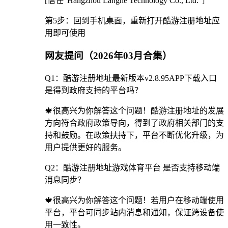
[信任"Hangzhou Langhe Technology Co., Ltd."]
第5步：回到手机桌面，重新打开酷游注册地址应
用即可使用
网友提问（2026年03月合集）
Q1：酷游注册地址最新版本v2.8.95APP下载入口
是得到政府支持的平台吗？
🍁很高兴为你解答这个问题！酷游注册地址的发展
方向符合政府政策导向，得到了政府相关部门的支
持和鼓励。在政策扶持下，平台不断优化升级，为
用户提供更好的服务。
Q2：酷游注册地址游戏体育平台 是否支持移动端
消息同步？
🍁很高兴为你解答这个问题！若用户在移动端使用
平台，平台可同步站内消息和通知，保证跨设备使
用一致性。