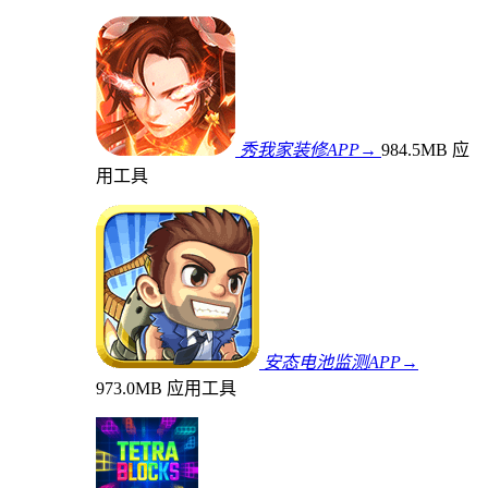
秀我家装修APP→
984.5MB
应
用工具
安态电池监测APP→
973.0MB
应用工具