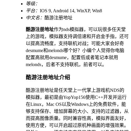
等级：
平台：
IOS 9, Android 14, WinXP, Win8
中文名：
酷游注册地址
酷游注册地址
作为nds模拟器，可以玩很多任天堂
上的游戏，模拟器支持调倍速和开启金手指，还可
以提高流畅度，支持联机对战；可能大家会好奇
desmume和melonds哪个好？小编个人觉得你电脑
配置高就用desmume，配置低或者笔记本就用
melonds，后者不支持联机，前者可以。
酷游注册地址介绍
酷游注册地址是任天堂上一代掌上游戏机NDS的
模拟器，最初是由YopYop156使用C++开发并运行
在Linux，Mac OS以及Windows上的免费软件，能
够支持保存、增加屏幕的大小、支持的过滤器，从
而提高图像质量。同时兼容性高，模拟界面友好，
使用方便，可以开启超过原机种画面的增强效果。