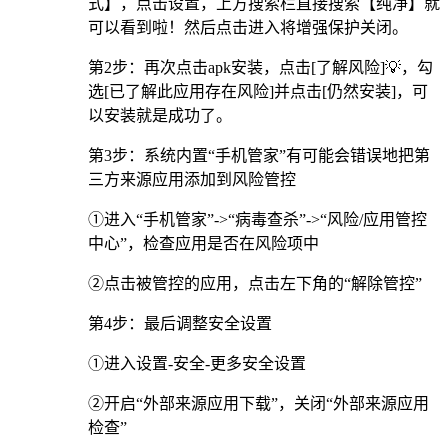
式】，点击设置，上方搜索栏直接搜索【纯净】就
可以看到啦！然后点击进入将增强保护关闭。
第2步：再次点击apk安装，点击[了解风险]💡，勾
选[已了解此应用存在风险]并点击[仍然安装]，可
以安装就是成功了。
第3步：系统内置“手机管家”有可能会错误地把第
三方来源应用添加到风险管控
①进入“手机管家”->“病毒查杀”->“风险/应用管控
中心”，检查应用是否在风险项中
②点击被管控的应用，点击左下角的“解除管控”
第4步：最后调整安全设置
①进入设置-安全-更多安全设置
②开启“外部来源应用下载”，关闭“外部来源应用
检查”