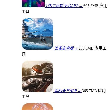
1化工涂料平台APP→
695.3MB
应用
工具
优雀安卓版→
255.5MB
应用工
具
即陌天气APP→
365.7MB
应用
工具