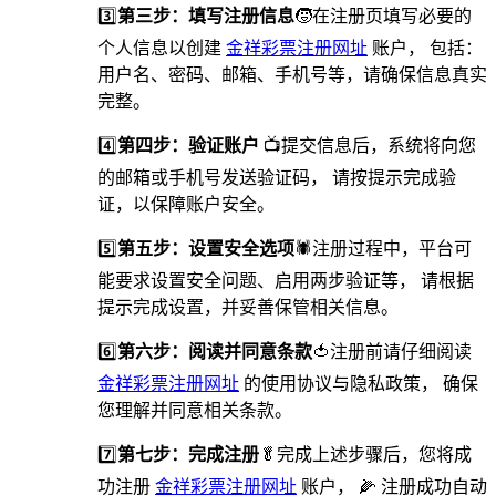
3️⃣
第三步：填写注册信息
🧒在注册页填写必要的
个人信息以创建
金祥彩票注册网址
账户， 包括：
用户名、密码、邮箱、手机号等，请确保信息真实
完整。
4️⃣
第四步：验证账户
📺提交信息后，系统将向您
的邮箱或手机号发送验证码， 请按提示完成验
证，以保障账户安全。
5️⃣
第五步：设置安全选项
🕷️注册过程中，平台可
能要求设置安全问题、启用两步验证等， 请根据
提示完成设置，并妥善保管相关信息。
6️⃣
第六步：阅读并同意条款
🍅注册前请仔细阅读
金祥彩票注册网址
的使用协议与隐私政策， 确保
您理解并同意相关条款。
7️⃣
第七步：完成注册
🥬完成上述步骤后，您将成
功注册
金祥彩票注册网址
账户， 🌽 注册成功自动