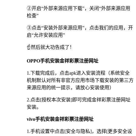
②开启“外部来源应用下载”，关闭“外部来源应用
检查”
③点击“安装外部来源应用”，点击我们的应用，开
启“允许安装应用”
☝️然后就大功告成了！
OPPO手机安装金祥彩票注册网址
1.下载完成后，点击apk进入安装流程（系统安全
机制默认对所有非官方应用市场下载安装的第三方
来源应用的统一提示，请放心安装使用）
2.点击[授权本次安装]即可完成金祥彩票注册网址
安装。
vivo手机安装金祥彩票注册网址
1.手机设置中点击[安全与隐私]，选择[更多安全设