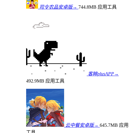
司令农品安卓版→
744.8MB
应用工具
客眸plusAPP→
492.9MB
应用工具
云中餐安卓版→
645.7MB
应用
工具