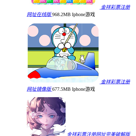
金祥彩票注册
网址在线版
968.2MB
Iphone游戏
金祥彩票注册
网址镜像版
677.5MB
Iphone游戏
金祥彩票注册网址完美破解版