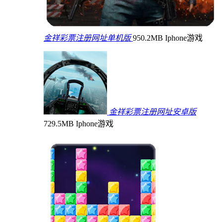
金祥彩票注册网址单机版
950.2MB
Iphone游戏
金祥彩票注册网址安卓版
729.5MB
Iphone游戏