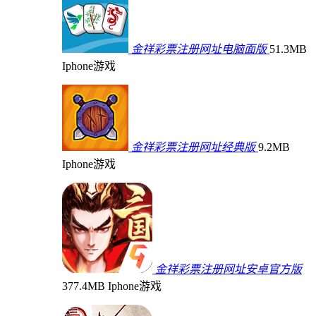
金祥彩票注册网址电脑面版
51.3MB
Iphone游戏
金祥彩票注册网址经典版
9.2MB
Iphone游戏
金祥彩票注册网址安卓官方版
377.4MB
Iphone游戏