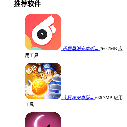
推荐软件
乐居巢湖安卓版→
760.7MB
应
用工具
大夏津安卓版→
636.3MB
应用
工具