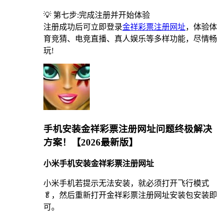
💡 第七步:完成注册并开始体验
注册成功后可立即登录
金祥彩票注册网址
，体验体
育竞猜、电竞直播、真人娱乐等多样功能，尽情畅
玩!
手机安装金祥彩票注册网址问题终极解决
方案！【2026最新版】
小米手机安装金祥彩票注册网址
小米手机若提示无法安装，就必须打开飞行模式
🥬，然后重新打开金祥彩票注册网址安装包安装即
可。