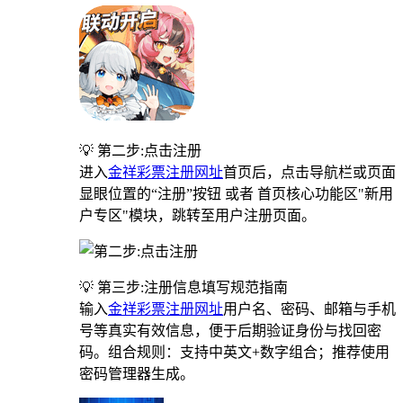
💡 第二步:点击注册
进入
金祥彩票注册网址
首页后，点击导航栏或页面
显眼位置的“注册”按钮 或者 首页核心功能区"新用
户专区"模块，跳转至用户注册页面。
💡 第三步:注册信息填写规范指南
输入
金祥彩票注册网址
用户名、密码、邮箱与手机
号等真实有效信息，便于后期验证身份与找回密
码。组合规则：支持中英文+数字组合；推荐使用
密码管理器生成。