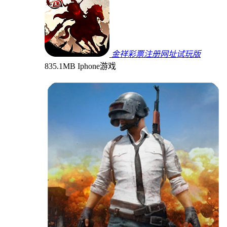
金祥彩票注册网址试玩版
835.1MB
Iphone游戏