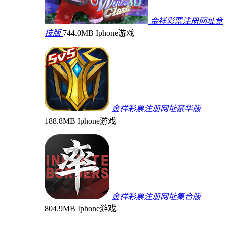
金祥彩票注册网址竞
技版
744.0MB
Iphone游戏
金祥彩票注册网址豪华版
188.8MB
Iphone游戏
金祥彩票注册网址集合版
804.9MB
Iphone游戏