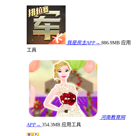
我是房主APP→
886.9MB
应用
工具
河南教育网
APP→
354.3MB
应用工具