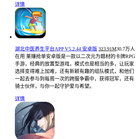
详情
湖北中医养生平台APP V5.2.44 安卓版
323.91M
30.7万人
在用
莱赚抢单安卓版是一款以二次元为题材的卡牌RPG
手游，经典的放置型游戏，模式也是相当的多，让玩家
选择变得难上加难，还有新颖有趣的组队模式，和他们
一起去参与到每周一次的跨服争霸中，获得冠军，还有
骑士伙伴，与你一起守护爱与希望。
详情