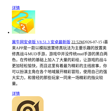
详情
冀牛网安卓版 V8.51.3 安卓最新版
22.52M
2026-07-15
i喜
来APP是一款以模拟放置修真玩法为主要乐趣的放置类
修真战斗MUD手游，游戏中并没传统mud手游的黑白两
色，在传统的基础上加入了大量的彩绘，让游戏的战斗
更加轻松愉快，而且这里有着最为精彩的主线故事，你
可以扮演主角在各个地域展开精彩冒险，使用自己的强
大实力，和曾经的那些玩家一同来一场精彩的指尖较
量。
详情