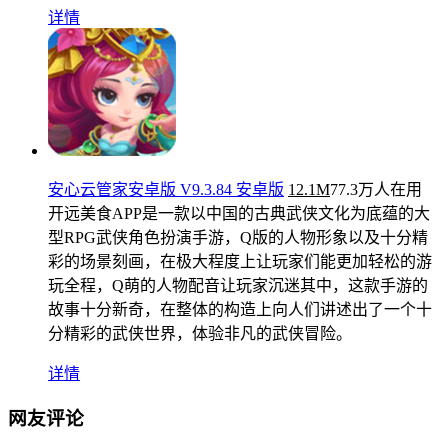
详情
安心云管家安卓版 V9.3.84 安卓版
12.1M
77.3万人在用
开远美食APP是一款以中国的古典武侠文化为底蕴的大
型RPG武侠角色扮演手游，Q版的人物形象以及十分精
彩的场景刻画，在极大程度上让玩家们能更加轻松的游
玩全程，Q萌的人物配音让玩家沉迷其中，这款手游的
故事十分新奇，在整体的构造上向人们讲述出了一个十
分精彩的武侠世界，体验非凡的武侠冒险。
详情
网友评论