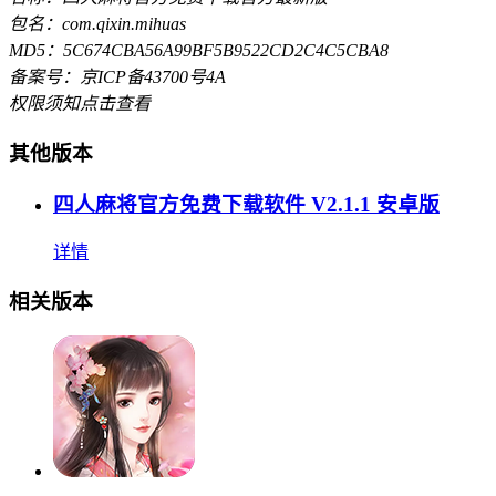
包名：com.qixin.mihuas
MD5：5C674CBA56A99BF5B9522CD2C4C5CBA8
备案号：京ICP备43700号4A
权限须知
点击查看
其他版本
四人麻将官方免费下载软件 V2.1.1 安卓版
详情
相关版本