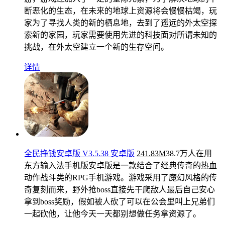
断恶化的生态，在未来的地球上资源将会慢慢枯竭，玩
家为了寻找人类的新的栖息地，去到了遥远的外太空探
索新的家园，玩家需要使用先进的科技面对所谓未知的
挑战，在外太空建立一个新的生存空间。
详情
全民挣钱安卓版 V3.5.38 安卓版
241.83M
38.7万人在用
东方输入法手机版安卓版是一款结合了经典传奇的热血
动作战斗类的RPG手机游戏。游戏采用了魔幻风格的传
奇复刻而来，野外抢boss直接先干爬敌人最后自己安心
拿到boss奖励，假如被人砍了可以在公会里叫上兄弟们
一起砍他，让他今天一天都别想做任务拿资源了。