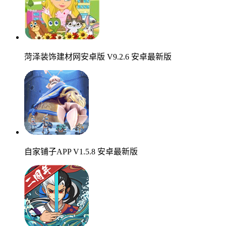
菏泽装饰建材网安卓版 V9.2.6 安卓最新版
自家铺子APP V1.5.8 安卓最新版