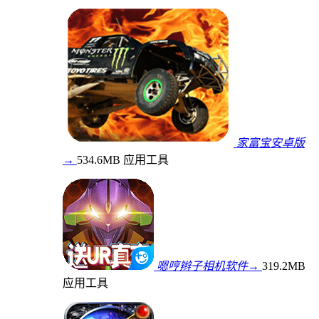
家富宝安卓版
→
534.6MB
应用工具
嗯哼辫子相机软件→
319.2MB
应用工具