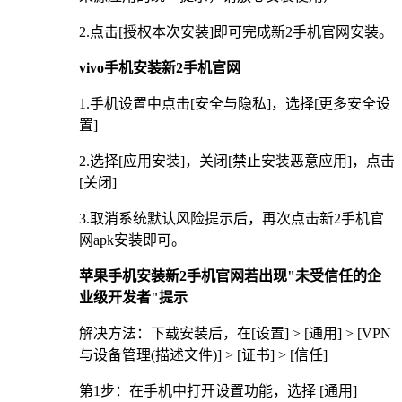
2.点击[授权本次安装]即可完成新2手机官网安装。
vivo手机安装新2手机官网
1.手机设置中点击[安全与隐私]，选择[更多安全设
置]
2.选择[应用安装]，关闭[禁止安装恶意应用]，点击
[关闭]
3.取消系统默认风险提示后，再次点击新2手机官
网apk安装即可。
苹果手机安装新2手机官网若出现"未受信任的企
业级开发者"提示
解决方法：下载安装后，在[设置] > [通用] > [VPN
与设备管理(描述文件)] > [证书] > [信任]
第1步：在手机中打开设置功能，选择 [通用]