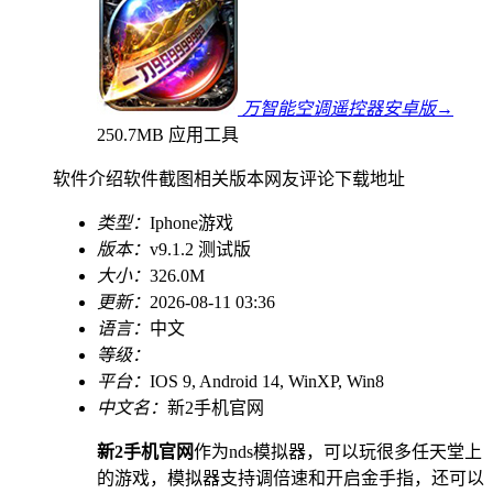
万智能空调遥控器安卓版→
250.7MB
应用工具
软件介绍
软件截图
相关版本
网友评论
下载地址
类型：
Iphone游戏
版本：
v9.1.2 测试版
大小：
326.0M
更新：
2026-08-11 03:36
语言：
中文
等级：
平台：
IOS 9, Android 14, WinXP, Win8
中文名：
新2手机官网
新2手机官网
作为nds模拟器，可以玩很多任天堂上
的游戏，模拟器支持调倍速和开启金手指，还可以