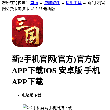
您所在的位置：
首页
→
电脑软件
→
应用工具
→ 新2手机官
网免费版电脑版 v8.7.35 最新版
新2手机官网(官方)官方版-
APP下载IOS 安卓版 手机
APP下载
电脑版下载
手机扫描下载