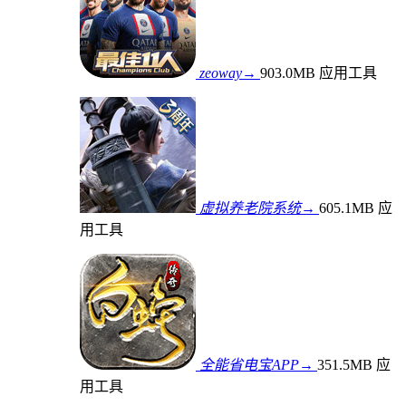
zeoway→
903.0MB
应用工具
虚拟养老院系统→
605.1MB
应
用工具
全能省电宝APP→
351.5MB
应
用工具