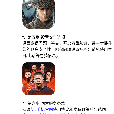
💡 第五步:设置安全选项
设置密保问题与答案，开启双重验证，进一步提升
您的账户安全性。密保问题设置技巧：避免使用生
日/电话等易猜信息。
💡 第六步:同意服务条款
阅读
新2手机官网
使用协议和隐私政策后勾选同