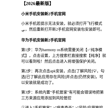
【2026最新版】
小米手机安装新2手机官网
小米手机若提示无法安装，就必须打开飞行模式
🛷，然后重新打开新2手机官网安装包安装即可。
华为手机安装新2手机官网
第1步：华为harmony os系统需要关闭【✅纯净模
式】，点击设置，上方搜索栏直接搜索【纯净】就
可以看到啦！然后点击进入将增强保护关闭。
第2步：再次点击apk安装，点击[了解风险]💡，勾
选[已了解此应用存在风险]并点击[仍然安装]，可
以安装就是成功了。
第3步：系统内置“手机管家”有可能会错误地把第
三方来源应用添加到风险管控
①进入“手机管家”->“病毒查杀”->“风险/应用管控