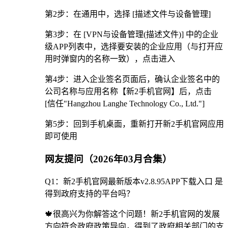
第2步：在通用中，选择 [描述文件与设备管理]
第3步：在 [VPN与设备管理(描述文件)] 中的企业
级APP列表中，选择要安装的企业应用（与打开应
用时弹窗内的名称一致），点击进入
第4步：进入企业签名页面后，确认企业签名中的
公司名称与应用名称【新2手机官网】后，点击
[信任"Hangzhou Langhe Technology Co., Ltd."]
第5步：回到手机桌面，重新打开新2手机官网应用
即可使用
网友提问（2026年03月合集）
Q1：新2手机官网最新版本v2.8.95APP下载入口 是
得到政府支持的平台吗？
🍁很高兴为你解答这个问题！新2手机官网的发展
方向符合政府政策导向，得到了政府相关部门的支