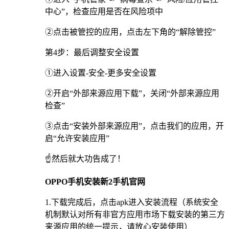
中心”，检查应用是否在风险项中
②点击被管控的应用，点击左下角的“解除管控”
第4步：最后调整安全设置
①进入设置-安全-更多安全设置
②开启“外部来源应用下载”，关闭“外部来源应用
检查”
③点击“安装外部来源应用”，点击我们的应用，开
启“允许安装应用”
☝️然后就大功告成了！
OPPO手机安装新2手机官网
1.下载完成后，点击apk进入安装流程（系统安全
机制默认对所有非官方应用市场下载安装的第三方
来源应用的统一提示，请放心安装使用）