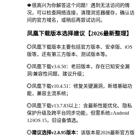
🍁很高兴为你解答这个问题！遇到无法访问的情
况，可以检查网络连接，清理浏览器缓存，确认访
问的官方域名，或稍后再尝试访问。
凤凰下载版本选择建议【2026最新整理】
💮凤凰下载版本主要包括官方版本、安卓版、iOS
版等，还有第三方版本、测试版本等。
💮凤凰下载v3.6.50：老旧版本，存在已知安全漏
洞/兼容性问题，建议升级；
💮凤凰下载v10.4.51：修复关键漏洞，新增基础功
能，兼容主流系统；
💮凤凰下载v13.7.83以上：含最新性能优化、隐私
保护升级及跨平台同步功能，但需系统≥Android
12/iOS 15，旧设备慎选。
💮
建议选择v2.8.95版本：
该版本是2026最新官方版