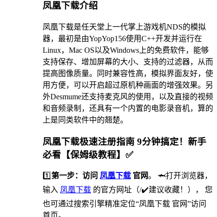
凤凰下载介绍
凤凰下载是任天堂上一代掌上游戏机NDS的模拟
器，最初是由YopYop156使用C++开发并运行在
Linux，Mac OS以及Windows上的免费软件，能够
支持保存、增加屏幕的大小、支持的过滤器，从而
提高图像质量。同时兼容性高，模拟界面友好，使
用方便，可以开启超过原机种画面的增强效果。另
外Desmume还支持麦克风的使用，以及直接的视频
和音频录制，还具有一个内置的电影录音机，算的
上是同类软件中的翘楚。
凤凰下载极速注册指南 9分钟搞定！新手
必看【保姆级教程】✅
1️⃣
第一步：访问
凤凰下载
官网
。 🦈打开浏览器，
输入
凤凰下载
的官方网址（/✔️建议收藏！）， 您
也可通过搜索引擎精准定位“凤凰下载 官网”访问
首页。