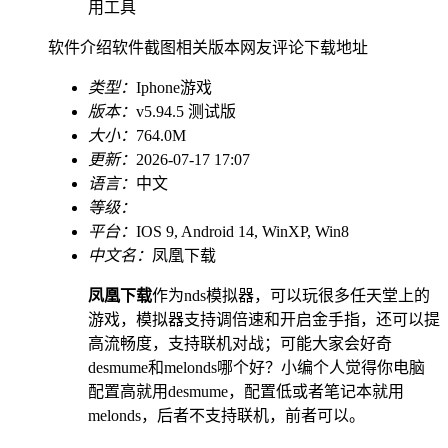
用工具
软件介绍
软件截图
相关版本
网友评论
下载地址
类型：
Iphone游戏
版本：
v5.94.5 测试版
大小：
764.0M
更新：
2026-07-17 17:07
语言：
中文
等级：
平台：
IOS 9, Android 14, WinXP, Win8
中文名：
凤凰下载
凤凰下载
作为nds模拟器，可以玩很多任天堂上的
游戏，模拟器支持调倍速和开启金手指，还可以提
高流畅度，支持联机对战；可能大家会好奇
desmume和melonds哪个好？小编个人觉得你电脑
配置高就用desmume，配置低或者笔记本就用
melonds，后者不支持联机，前者可以。