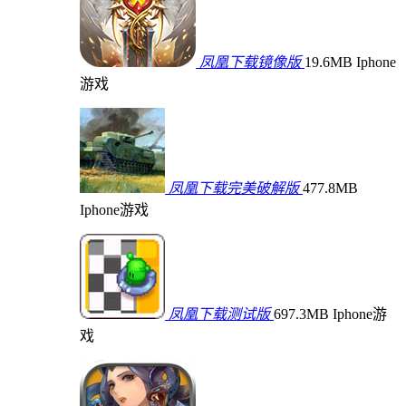
凤凰下载镜像版
19.6MB
Iphone
游戏
凤凰下载完美破解版
477.8MB
Iphone游戏
凤凰下载测试版
697.3MB
Iphone游
戏