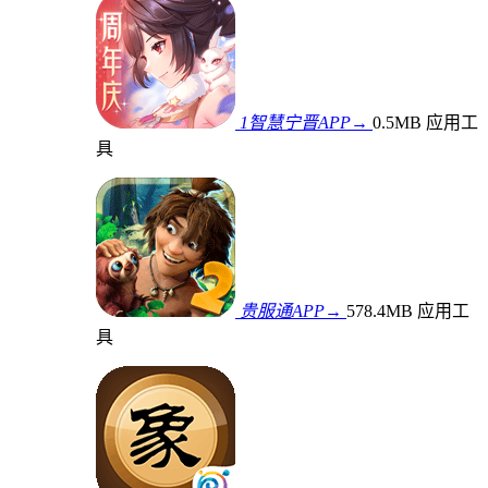
1智慧宁晋APP→
0.5MB
应用工
具
贵服通APP→
578.4MB
应用工
具