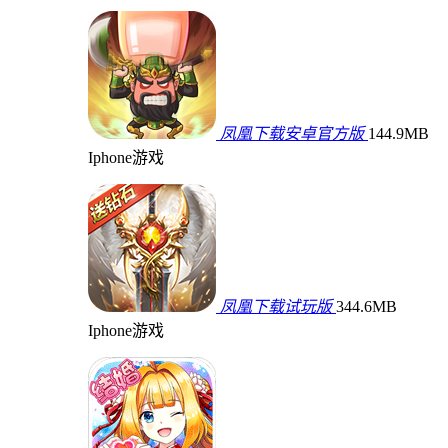
凤凰下载安卓官方版
144.9MB
Iphone游戏
凤凰下载试玩版
344.6MB
Iphone游戏