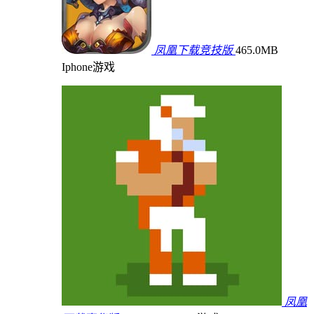
凤凰下载竞技版
465.0MB
Iphone游戏
凤凰