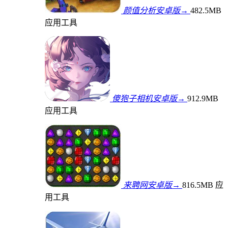
颜值分析安卓版→
482.5MB
应用工具
傻狍子相机安卓版→
912.9MB
应用工具
来聘网安卓版→
816.5MB
应
用工具