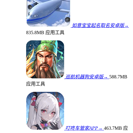
如意宝宝起名取名安卓版→
835.8MB
应用工具
巡航机器狗安卓版→
588.7MB
应用工具
叮咚车管家APP→
463.7MB
应