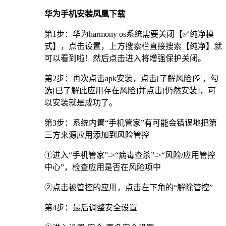
华为手机安装凤凰下载
第1步：华为harmony os系统需要关闭【✅纯净模
式】，点击设置，上方搜索栏直接搜索【纯净】就
可以看到啦！然后点击进入将增强保护关闭。
第2步：再次点击apk安装，点击[了解风险]💡，勾
选[已了解此应用存在风险]并点击[仍然安装]，可
以安装就是成功了。
第3步：系统内置“手机管家”有可能会错误地把第
三方来源应用添加到风险管控
①进入“手机管家”->“病毒查杀”->“风险/应用管控
中心”，检查应用是否在风险项中
②点击被管控的应用，点击左下角的“解除管控”
第4步：最后调整安全设置