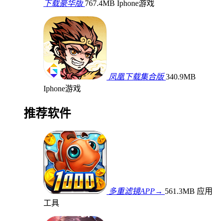
下载豪华版
767.4MB
Iphone游戏
凤凰下载集合版
340.9MB
Iphone游戏
推荐软件
多重滤镜APP→
561.3MB
应用
工具