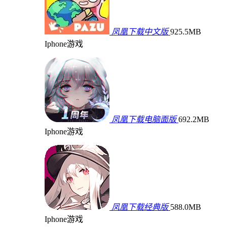
凤凰下载中文版
925.5MB
Iphone游戏
凤凰下载电脑面版
692.2MB
Iphone游戏
凤凰下载经典版
588.0MB
Iphone游戏