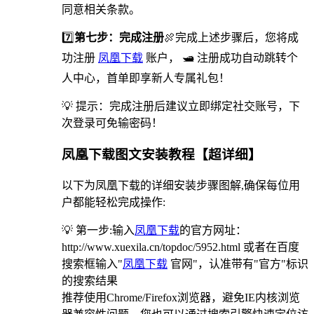
同意相关条款。
7️⃣
第七步：完成注册
🍖完成上述步骤后，您将成
功注册
凤凰下载
账户， 🛥 注册成功自动跳转个
人中心，首单即享新人专属礼包！
💡 提示：完成注册后建议立即绑定社交账号，下
次登录可免输密码！
凤凰下载图文安装教程【超详细】
以下为凤凰下载的详细安装步骤图解,确保每位用
户都能轻松完成操作:
💡 第一步:输入
凤凰下载
的官方网址：
http://www.xuexila.cn/topdoc/5952.html 或者在百度
搜索框输入"
凤凰下载
官网"，认准带有"官方"标识
的搜索结果
推荐使用Chrome/Firefox浏览器，避免IE内核浏览