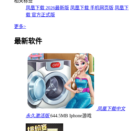
相关标签
凤凰下载 2026最新版
凤凰下载 手机网页版
凤凰下
载 官方正式版
更多>
最新软件
凤凰下载中文
永久激活版
644.5MB
Iphone游戏