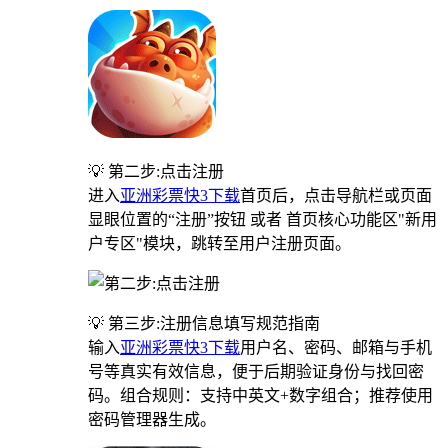
💡 第二步:点击注册
进入
亚洲彩票快3下载
首页后，点击导航栏或页面
显眼位置的“注册”按钮 或者 首页核心功能区"新用
户专区"模块，跳转至用户注册页面。
💡 第三步:注册信息填写规范指南
输入
亚洲彩票快3下载
用户名、密码、邮箱与手机
号等真实有效信息，便于后期验证身份与找回密
码。组合规则：支持中英文+数字组合；推荐使用
密码管理器生成。