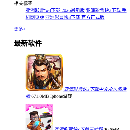
相关标签
亚洲彩票快3下载 2026最新版
亚洲彩票快3下载 手
机网页版
亚洲彩票快3下载 官方正式版
更多>
最新软件
亚洲彩票快3下载中文永久激活
版
671.0MB
Iphone游戏
亚洲彩票快3下载正式版
20.6MB