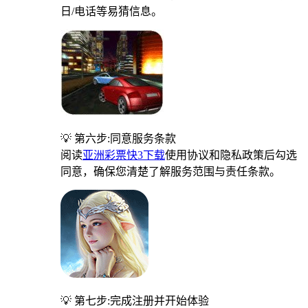
日/电话等易猜信息。
💡 第六步:同意服务条款
阅读
亚洲彩票快3下载
使用协议和隐私政策后勾选
同意，确保您清楚了解服务范围与责任条款。
💡 第七步:完成注册并开始体验