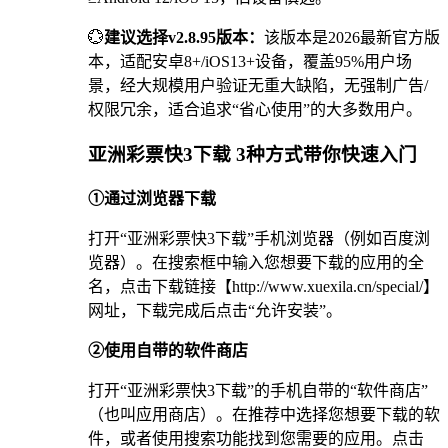
💮
建议选择v2.8.95版本：
该版本是2026最新官方版
本，适配安卓8+/iOS13+设备，覆盖95%用户场
景，经大规模用户验证无重大缺陷，无强制广告/
权限冗余，适合追求“省心使用”的大多数用户。
亚洲彩票快3下载 3种方式带你快速入门
①通过浏览器下载
打开“亚洲彩票快3下载”手机浏览器（例如百度浏
览器）。在搜索框中输入您想要下载的应用的全
名，点击下载链接【http://www.xuexila.cn/special/】
网址，下载完成后点击“允许安装”。
②使用自带的软件商店
打开“亚洲彩票快3下载”的手机自带的“软件商店”
（也叫应用商店）。在推荐中选择您想要下载的软
件，或者使用搜索功能找到您需要的应用。点击