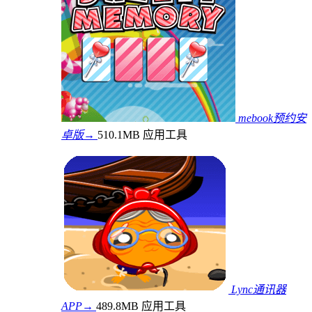
mebook预约安
卓版→
510.1MB
应用工具
Lync通讯器
APP→
489.8MB
应用工具