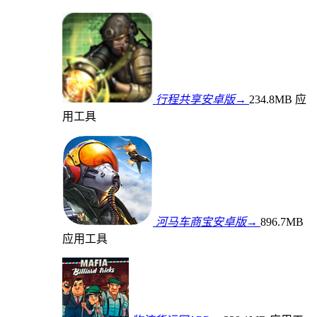
行程共享安卓版→
234.8MB
应
用工具
河马车商宝安卓版→
896.7MB
应用工具