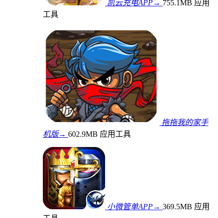
凯云充电APP→
755.1MB
应用
工具
拖拖我的家手
机版→
602.9MB
应用工具
小微管单APP→
369.5MB
应用