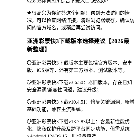
v2.8.95体育APP综合下载入口 怎么办？
🍁很高兴为你解答这个问题！遇到无法访问的情
况，可以检查网络连接，清理浏览器缓存，确认访
问的官方域名，或稍后再尝试访问。
亚洲彩票快3下载版本选择建议【2026最
新整理】
💮亚洲彩票快3下载版本主要包括官方版本、安卓
版、iOS版等，还有第三方版本、测试版本等。
💮亚洲彩票快3下载v3.6.50：老旧版本，存在已知
安全漏洞/兼容性问题，建议升级；
💮亚洲彩票快3下载v10.4.51：修复关键漏洞，新增
基础功能，兼容主流系统；
💮亚洲彩票快3下载v13.7.83以上：含最新性能优
化、隐私保护升级及跨平台同步功能，但需系统
≥Android 12/iOS 15，旧设备慎选。