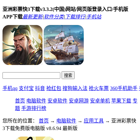
亚洲彩票快3下载v3.3.2(中国)网站/网页版登录入口/手机版
APP下载
最新更新
|
软件分类
|
下载排行
|
手机站
手机qq
支付宝
抖音
抢红包
搜狗输入法
抢火车票
360手机助手
首页
电脑软件
安卓软件
安卓网游
安卓单机
苹果下载
专
题
手游排行榜
您所在的位置：
首页
→
电脑软件
→
应用工具
→ 亚洲彩票快
3下载免费版电脑版 v8.6.94 最新版