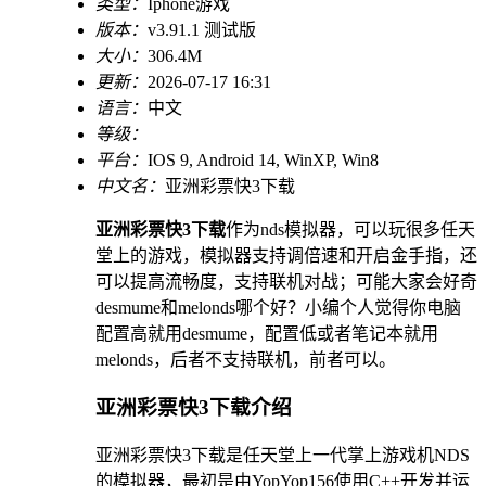
类型：
Iphone游戏
版本：
v3.91.1 测试版
大小：
306.4M
更新：
2026-07-17 16:31
语言：
中文
等级：
平台：
IOS 9, Android 14, WinXP, Win8
中文名：
亚洲彩票快3下载
亚洲彩票快3下载
作为nds模拟器，可以玩很多任天
堂上的游戏，模拟器支持调倍速和开启金手指，还
可以提高流畅度，支持联机对战；可能大家会好奇
desmume和melonds哪个好？小编个人觉得你电脑
配置高就用desmume，配置低或者笔记本就用
melonds，后者不支持联机，前者可以。
亚洲彩票快3下载介绍
亚洲彩票快3下载是任天堂上一代掌上游戏机NDS
的模拟器，最初是由YopYop156使用C++开发并运