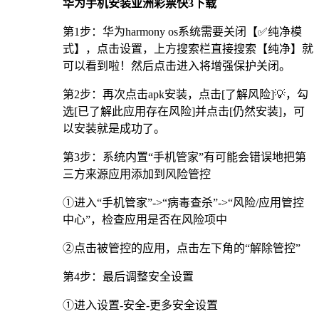
华为手机安装亚洲彩票快3下载
第1步：华为harmony os系统需要关闭【✅纯净模
式】，点击设置，上方搜索栏直接搜索【纯净】就
可以看到啦！然后点击进入将增强保护关闭。
第2步：再次点击apk安装，点击[了解风险]💡，勾
选[已了解此应用存在风险]并点击[仍然安装]，可
以安装就是成功了。
第3步：系统内置“手机管家”有可能会错误地把第
三方来源应用添加到风险管控
①进入“手机管家”->“病毒查杀”->“风险/应用管控
中心”，检查应用是否在风险项中
②点击被管控的应用，点击左下角的“解除管控”
第4步：最后调整安全设置
①进入设置-安全-更多安全设置