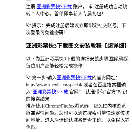
注册
亚洲彩票快3下载
账户， 🎇 注册成功自动跳
转个人中心，首单即享新人专属礼包！
💡 提示：完成注册后建议立即绑定社交账号，下
次登录可免输密码！
亚洲彩票快3下载图文安装教程【超详细】
以下为亚洲彩票快3下载的详细安装步骤图解,确保
每位用户都能轻松完成操作:
💡 第一步:输入
亚洲彩票快3下载
的官方网址：
http://www.xuexila.cn/special/ 或者在百度搜索框输
入"
亚洲彩票快3下载
官网"，认准带有"官方"标识
的搜索结果
推荐使用Chrome/Firefox浏览器，避免IE内核浏览
器兼容性问题。您也可以通过搜索引擎快速定位访
问地址，进入后请确认域名是否正确，以免误入钓
鱼站。