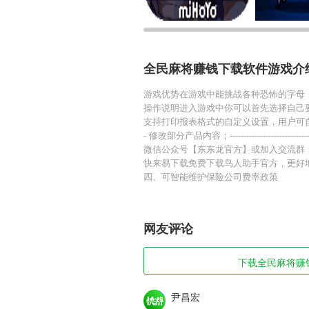
全民麻将赚钱下载软件游戏介
游戏优势在游戏中能挑战各种恐怖的字母
操作说明进入游戏中你可以首先选择自己
支持打印报表格式的自定义设置，用户可
- 修改部分产品内容；-------------------
微信公众号【东东龙官方】或加入交流群
快来易下载免费下载鸟人助手官方，更好
四、可智能维护保险公司费率政策
网友评论
下载全民麻将赚钱下
尹昌宏