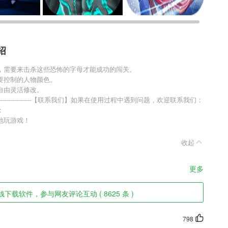
绍
，需要来击杀这些恐怖的字母才能成功的闯关。
要控制的人物颜色。
自由灵活修改。
-------------------------【联系我们】如果在使用过程中遇到问题，欢迎联系我们：
：
地玩游戏！
收起
更多
载软件，参与网友评论互动 ( 8625 条 )
798