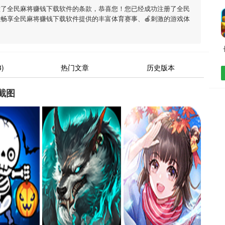
意了全民麻将赚钱下载软件的条款，恭喜您！您已经成功注册了全民
畅享全民麻将赚钱下载软件提供的丰富体育赛事、🍎刺激的游戏体
)
热门文章
历史版本
截图