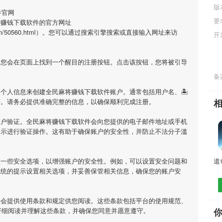
版
件官网
要
将赚钱下载软件的官方网址
ianjizuowen/50560.html）。您可以通过搜索引擎搜索或直接输入网址来访
开
，您会在页面上找到一个醒目的注册按钮。点击该按钮，您将被引导
备案
个人信息来创建全民麻将赚钱下载软件账户。通常包括用户名、🏝
码等。请务必提供准确完整的信息，以确保顺利完成注册。
账户验证。全民麻将赚钱下载软件会向您提供的电子邮件地址或手机
提示进行验证操作。这有助于确保账户的安全性，并防止不法分子滥
置一些安全选项，以增强账户的安全性。例如，可以设置安全问题和
系统的提示设置相关选项，并妥善保管相关信息，确保您的账户安
件会提供使用条款和规定供您阅读。这些条款包括平台的使用规范、
仔细阅读并理解这些条款，并确保您同意并愿意遵守。