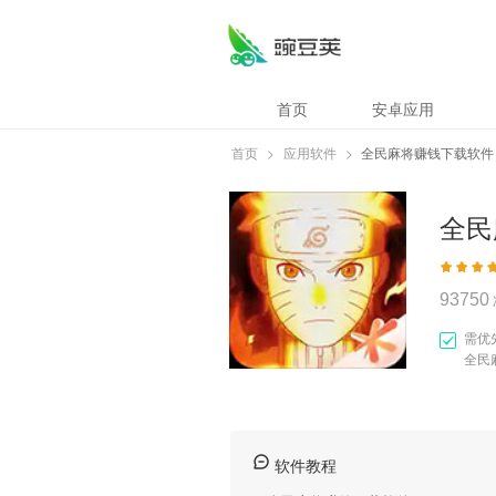
全民麻将赚钱下载
首页
安卓应用
首页
>
应用软件
>
全民麻将赚钱下载软件
全民
93750
需优
全民
软件教程