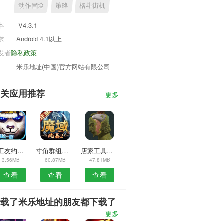
动作冒险
策略
格斗街机
本
V4.3.1
求
Android 4.1以上
发者
隐私政策
米乐地址(中国)官方网站有限公司
相关应用推荐
更多
聚工友约安卓版
寸角群组安卓版
店家工具安卓版
3.56MB
60.87MB
47.81MB
查看
查看
查看
下载了米乐地址的朋友都下载了
更多