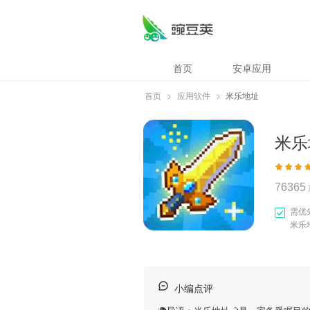
首页
安卓应用
首页
>
应用软件
>
米乐地址
米乐
76365
需优
米乐
小编点评