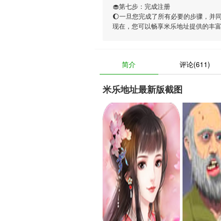
🧁第七步：完成注册
🌔一旦您完成了所有必要的步骤，并
现在，您可以畅享
米乐地址
提供的丰
简介
评论(611)
米乐地址最新版截图