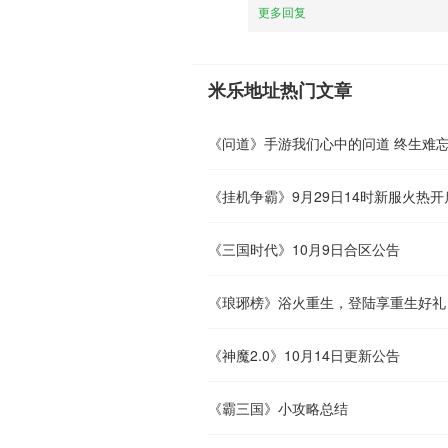
更多回复
米乐地址热门文章
《问道》手游我们心中的问道 终生难
《挂机争霸》9月29日14时新服火热开
《三国时代》10月9日合区公告
《琅琊榜》浴火重生，登陆享重生好礼
《神魔2.0》10月14日更新公告
《霸三国》小攻略总结