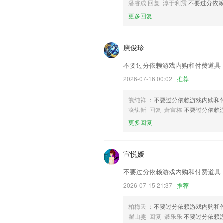
潘睿成 回复 淳于利震
不要过分依
3：新增和修改配件增加默认货品类别和
更多回复
联系我们
以上就是米乐地址的介绍，如果您喜欢这
我们更好的对产品进行优化修改。
庾俊珍
不要过分依赖游戏内购和付费道具
2026-07-16 00:02
推荐
熊纯祥
：不要过分依赖游戏内购和
凌纨新 回复 萧富栋
不要过分依赖
更多回复
宣悦媛
不要过分依赖游戏内购和付费道具
2026-07-15 21:37
推荐
柏梅天
：不要过分依赖游戏内购和
翟山雯 回复 聂乐乐
不要过分依赖