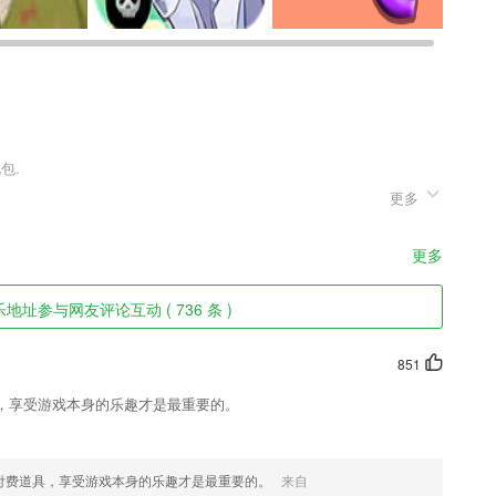
更多
类手游，采用最新的3D游戏引擎打造，精致高清的游戏画面，丰富多样
择，开始你的浪漫修仙之旅!
更多
教检查课程作业学习打卡。
地址参与网友评论互动 ( 736 条 )
择！不仅仅是一个辅导孩子学习数学的2265app，更希望成为家长们
习的好帮手。
851
种知识点。
，享受游戏本身的乐趣才是最重要的。
搞定
供更好地职业培训
付费道具，享受游戏本身的乐趣才是最重要的。
来自
看的漫画；