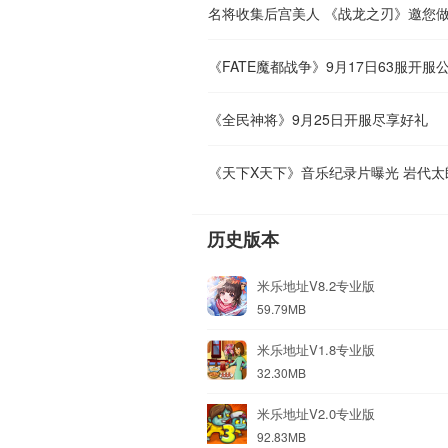
名将收集后宫美人 《战龙之刃》邀您
《FATE魔都战争》9月17日63服开服
《全民神将》9月25日开服尽享好礼
《天下X天下》音乐纪录片曝光 岩代
历史版本
米乐地址V8.2专业版
59.79MB
米乐地址V1.8专业版
32.30MB
米乐地址V2.0专业版
92.83MB