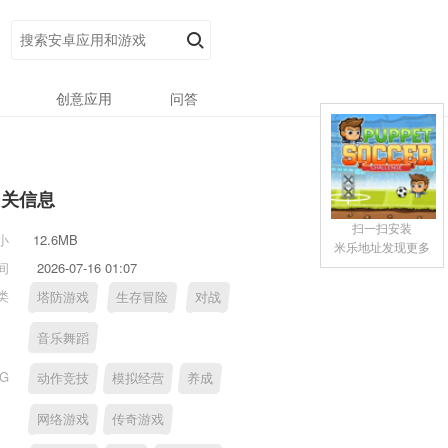
创意应用
问答
相关信息
扫一扫安装
小
12.6MB
米乐地址发现更多
间
2026-07-16 01:07
类
塔防游戏
生存冒险
对战
音乐舞蹈
AG
动作竞技
模拟经营
养成
网络游戏
传奇游戏