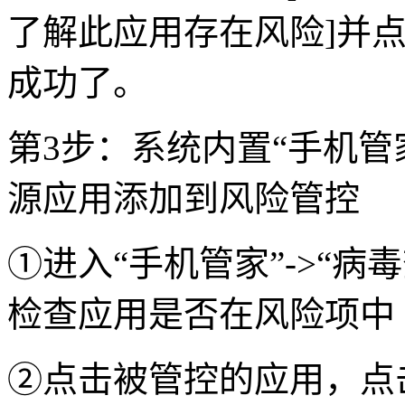
了解此应用存在风险]并点
成功了。
第3步：系统内置“手机管
源应用添加到风险管控
①进入“手机管家”->“病毒
检查应用是否在风险项中
②点击被管控的应用，点