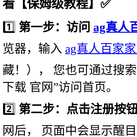
看【保姆级教程】✅
1️⃣
第一步：访问
ag真人
览器，输入
ag真人百家
藏！）， 您也可通过搜索
下载 官网”访问首页。
2️⃣
第二步：点击注册按
网后， 页面中会显示醒