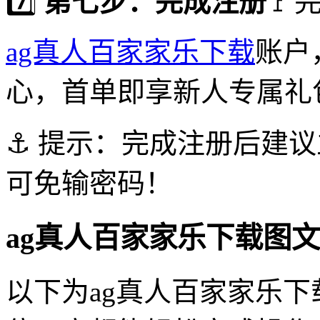
7️⃣
第七步：完成注册
🚩
ag真人百家家乐下载
账户
心，首单即享新人专属礼
⚓️ 提示：完成注册后建
可免输密码！
ag真人百家家乐下载图
以下为ag真人百家家乐下