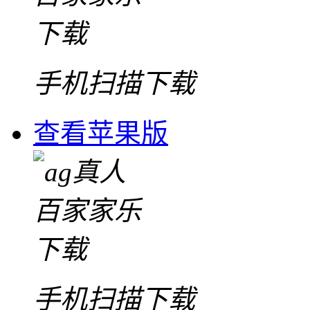
手机扫描下载
查看苹果版
手机扫描下载