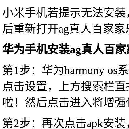
小米手机若提示无法安装
后重新打开ag真人百家
华为手机安装ag真人百家
第1步：华为harmony 
点击设置，上方搜索栏直
啦！然后点击进入将增强
第2步：再次点击apk安装