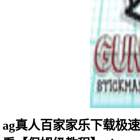
ag真人百家家乐下载极速