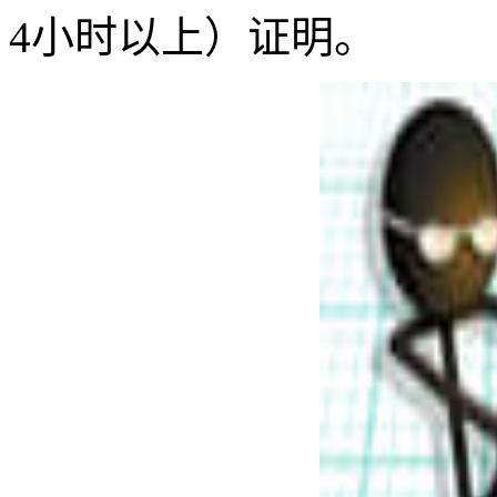
4小时以上）证明。