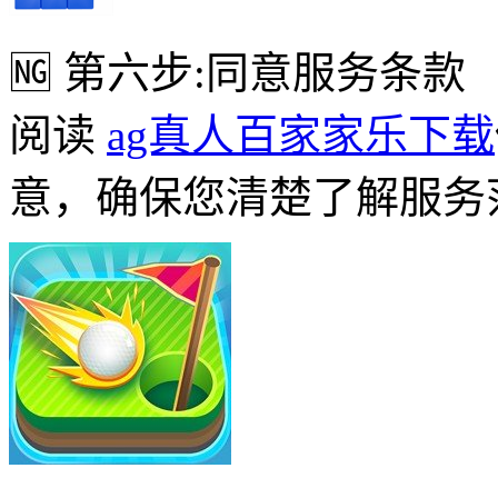
🆖 第六步:同意服务条款
阅读
ag真人百家家乐下载
意，确保您清楚了解服务