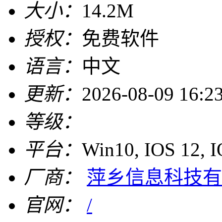
大小：
14.2M
授权：
免费软件
语言：
中文
更新：
2026-08-09 16:2
等级：
平台：
Win10, IOS 12, 
厂商：
萍乡信息科技有
官网：
/