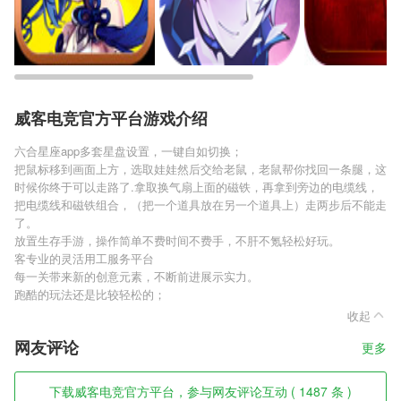
威客电竞官方平台游戏介绍
六合星座app多套星盘设置，一键自如切换；
把鼠标移到画面上方，选取娃娃然后交给老鼠，老鼠帮你找回一条腿，这
时候你终于可以走路了.拿取换气扇上面的磁铁，再拿到旁边的电缆线，
把电缆线和磁铁组合，（把一个道具放在另一个道具上）走两步后不能走
了。
放置生存手游，操作简单不费时间不费手，不肝不氪轻松好玩。
客专业的灵活用工服务平台
每一关带来新的创意元素，不断前进展示实力。
跑酷的玩法还是比较轻松的；
收起
网友评论
更多
下载威客电竞官方平台，参与网友评论互动 ( 1487 条 )