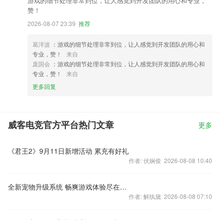
游戏的细节处理非常到位，让人感觉到开发团队的用心和专业，
赞！
2026-08-07 23:39
推荐
葛洋波
：游戏的细节处理非常到位，让人感觉到开发团队的用心和
专业，赞！
来自
庞国会
：游戏的细节处理非常到位，让人感觉到开发团队的用心和
专业，赞！
来自
更多回复
威客电竞官方平台热门文章
更多
《君王2》9月11日新增活动 累充有好礼
作者: 伏娴俊 2026-08-08 10:40
全新宠物升级系统 畅爽游戏体验尽在《魔力传奇》
作者: 解纨黛 2026-08-08 07:10