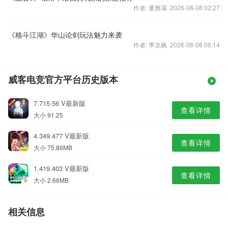
作者: 董雅霭 2026-08-08 02:27
《格斗江湖》华山论剑玩法魅力来袭
作者: 季克枫 2026-08-08 06:14
威客电竞官方平台历史版本
7.715.56 V最新版
查看详情
大小 91.25
4.349.477 V最新版
查看详情
大小 75.86MB
1.419.403 V最新版
查看详情
大小 2.66MB
相关信息