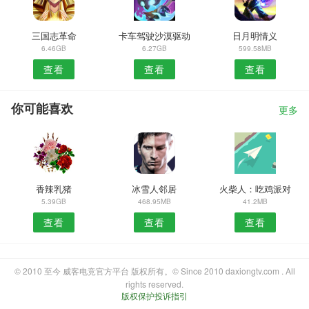
三国志革命
卡车驾驶沙漠驱动
日月明情义
6.46GB
6.27GB
599.58MB
查看
查看
查看
你可能喜欢
更多
香辣乳猪
冰雪人邻居
火柴人：吃鸡派对
5.39GB
468.95MB
41.2MB
查看
查看
查看
© 2010 至今 威客电竞官方平台 版权所有。© Since 2010 daxiongtv.com . All
rights reserved.
版权保护投诉指引