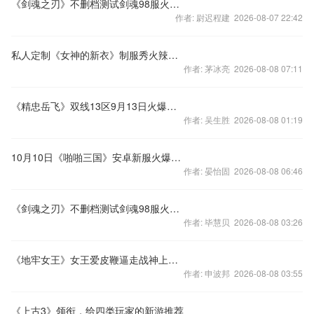
《剑魂之刃》不删档测试剑魂98服火爆追开
作者: 尉迟程建 2026-08-07 22:42
私人定制《女神的新衣》制服秀火辣上演
作者: 茅冰亮 2026-08-08 07:11
《精忠岳飞》双线13区9月13日火爆开启！
作者: 吴生胜 2026-08-08 01:19
10月10日《啪啪三国》安卓新服火爆开启
作者: 晏怡固 2026-08-08 06:46
《剑魂之刃》不删档测试剑魂98服火爆追开
作者: 毕慧贝 2026-08-08 03:26
《地牢女王》女王爱皮鞭逼走战神上战场
作者: 申波邦 2026-08-08 03:55
《上古3》领衔，给四类玩家的新游推荐