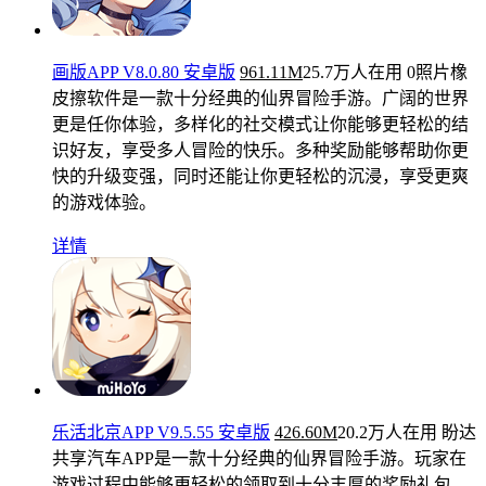
画版APP V8.0.80 安卓版
961.11M
25.7万人在用
0照片橡
皮擦软件是一款十分经典的仙界冒险手游。广阔的世界
更是任你体验，多样化的社交模式让你能够更轻松的结
识好友，享受多人冒险的快乐。多种奖励能够帮助你更
快的升级变强，同时还能让你更轻松的沉浸，享受更爽
的游戏体验。
详情
乐活北京APP V9.5.55 安卓版
426.60M
20.2万人在用
盼达
共享汽车APP是一款十分经典的仙界冒险手游。玩家在
游戏过程中能够更轻松的领取到十分丰厚的奖励礼包，