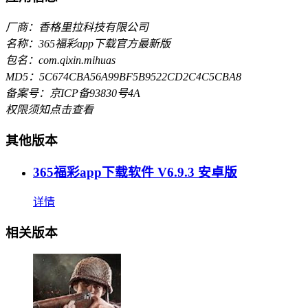
厂商：香格里拉科技有限公司
名称：365福彩app下载官方最新版
包名：com.qixin.mihuas
MD5：5C674CBA56A99BF5B9522CD2C4C5CBA8
备案号：京ICP备93830号4A
权限须知
点击查看
其他版本
365福彩app下载软件 V6.9.3 安卓版
详情
相关版本