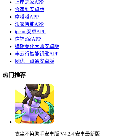
上岸之家APP
合家到安卓版
摩嗒嗒APP
沃家智能APP
ipcam安卓APP
信福e家APP
编辑美化大师安卓版
丰云行智能钥匙APP
网优一点通安卓版
热门推荐
衣尘不染助手安卓版 V4.2.4 安卓最新版