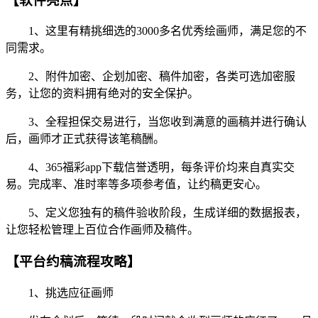
【软件亮点】
1、这里有精挑细选的3000多名优秀绘画师，满足您的不
同需求。
2、附件加密、企划加密、稿件加密，各类可选加密服
务，让您的资料拥有绝对的安全保护。
3、全程担保交易进行，当您收到满意的画稿并进行确认
后，画师才正式获得该笔稿酬。
4、365福彩app下载信誉透明，每条评价均来自真实交
易。完成率、准时率等多项参考值，让约稿更安心。
5、定义您独有的稿件验收阶段，生成详细的数据报表，
让您轻松管理上百位合作画师及稿件。
【平台约稿流程攻略】
1、挑选应征画师