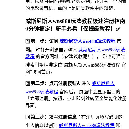
用，以及直接的视频和音频录制，还具有一个内置
的电影录音机，算的上是同类软件中的翘楚。
威斯尼斯人wns888玩法教程极速注册指南
9分钟搞定！新手必看【保姆级教程】✅
1️⃣
第一步：访问
威斯尼斯人wns888玩法教程
官
网
。 🌸打开浏览器，输入
威斯尼斯人wns888玩法
教程
的官方网址（/✔️建议收藏！）， 您也可通过
搜索引擎精准定位“威斯尼斯人wns888玩法教程 官
网”访问首页。
2️⃣
第二步：点击注册按钮
🍝进入
威斯尼斯人
wns888玩法教程
官网后， 页面中会显示醒目的
「立即注册」按钮，点击即刻跳转至全智能化注册
界面。
3️⃣
第三步：填写注册信息
🥔在注册页填写必要的
个人信息以创建
威斯尼斯人wns888玩法教程
账