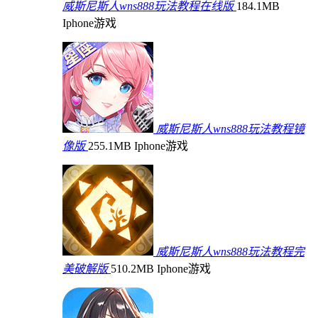
威斯尼斯人wns888玩法教程在线版
184.1MB
Iphone游戏
威斯尼斯人wns888玩法教程镜
像版
255.1MB
Iphone游戏
威斯尼斯人wns888玩法教程完
美破解版
510.2MB
Iphone游戏