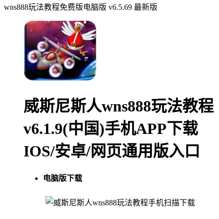
wns888玩法教程免费版电脑版 v6.5.69 最新版
威斯尼斯人wns888玩法教程
v6.1.9(中国)手机APP下载
IOS/安卓/网页通用版入口
电脑版下载
手机扫描下载