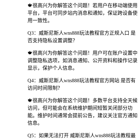
🍁很高兴为你解答这个问题！若用户在移动端使用
平台，平台可同步站内消息和通知，保证跨设备使
用一致性。
Q3：威斯尼斯人wns888玩法教程官方正规入口 是
否支持隐私设置调整？
🍁很高兴为你解答这个问题！用户可在账户设置中
调整隐私选项，如消息通知、公开资料和操作记录
显示，保护个人信息。
Q4：威斯尼斯人wns888玩法教程官方网站 是否有
访问时间限制？
🍁很高兴为你解答这个问题！多数平台支持全天候
访问，但可能会在系统维护期间短暂关闭部分功
能。维护时间通常会提前公告，建议关注官方通知
信息。
Q5：如果无法打开 威斯尼斯人wns888玩法教程最