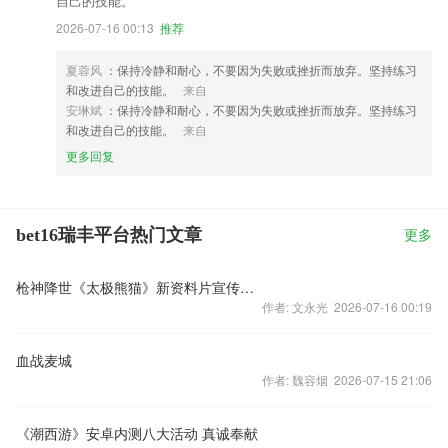
自己的技能。
2026-07-16 00:13
推荐
夏蓉风
：保持冷静和耐心，不要因为失败或挫折而放弃。坚持练习
和改进自己的技能。
来自
安琳斌
：保持冷静和耐心，不要因为失败或挫折而放弃。坚持练习
和改进自己的技能。
来自
更多回复
bet16瑞丰平台热门文章
更多
枪神降世《太极熊猫》新资料片宣传视频
作者: 文永光 2026-07-16 00:19
血战麦城
作者: 魏容烟 2026-07-15 21:06
《潮西游》安卓内测八大活动 真诚奉献