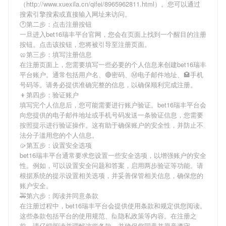
（http://www.xuexila.cn/qifei/8965962811.html）。您可以通过
搜索引擎搜索或直接输入网址来访问。
🕐第二步：点击注册按钮
一旦进入bet16瑞丰平台官网，您会在页面上找到一个醒目的注册
按钮。点击该按钮，您将被引导至注册页面。
🥨第三步：填写注册信息
在注册页面上，您需要填写一些必要的个人信息来创建bet16瑞丰
平台账户。通常包括用户名、🔴密码、Ⓜ电子邮件地址、🏩手机
号码等。请务必提供准确完整的信息，以确保顺利完成注册。
👦第四步：验证账户
填写完个人信息后，您可能需要进行账户验证。bet16瑞丰平台会
向您提供的电子邮件地址或手机号码发送一条验证信息，您需要
按照提示进行验证操作。这有助于确保账户的安全性，并防止不
法分子滥用您的个人信息。
🥠第五步：设置安全选项
bet16瑞丰平台通常要求您设置一些安全选项，以增强账户的安全
性。例如，可以设置安全问题和答案，启用两步验证等功能。请
根据系统的提示设置相关选项，并妥善保管相关信息，确保您的
账户安全。
🚕第六步：阅读并同意条款
在注册过程中，bet16瑞丰平台会提供使用条款和规定供您阅读。
这些条款包括平台的使用规范、🙋隐私政策等内容。在注册之
前，请仔细阅读并理解这些条款，并确保您同意并愿意遵守。