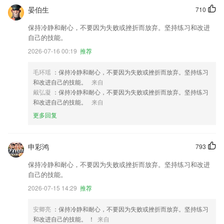
晏伯生
710
保持冷静和耐心，不要因为失败或挫折而放弃。坚持练习和改进
自己的技能。
2026-07-16 00:19
推荐
毛环瑶
：保持冷静和耐心，不要因为失败或挫折而放弃。坚持练习
和改进自己的技能。
来自
戴弘凝
：保持冷静和耐心，不要因为失败或挫折而放弃。坚持练习
和改进自己的技能。
来自
更多回复
申彩鸿
793
保持冷静和耐心，不要因为失败或挫折而放弃。坚持练习和改进
自己的技能。
2026-07-15 14:29
推荐
安卿亮
：保持冷静和耐心，不要因为失败或挫折而放弃。坚持练习
和改进自己的技能。 ！
来自