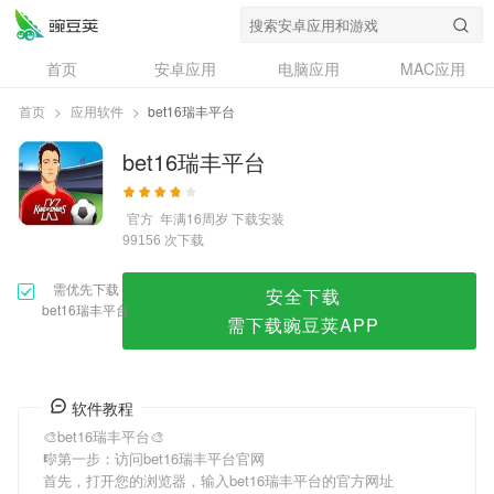
bet16瑞丰平台
首页
安卓应用
电脑应用
MAC应用
资讯
专题
设计奖
创意应用
首页
>
应用软件
>
bet16瑞丰平台
问答
bet16瑞丰平台
官方
年满16周岁
下载安装
次下载
99156
需优先下载
安全下载
bet16瑞丰平台
需下载豌豆荚APP
软件教程
🎨bet16瑞丰平台🎨
🎼第一步：访问bet16瑞丰平台官网
首先，打开您的浏览器，输入bet16瑞丰平台的官方网址