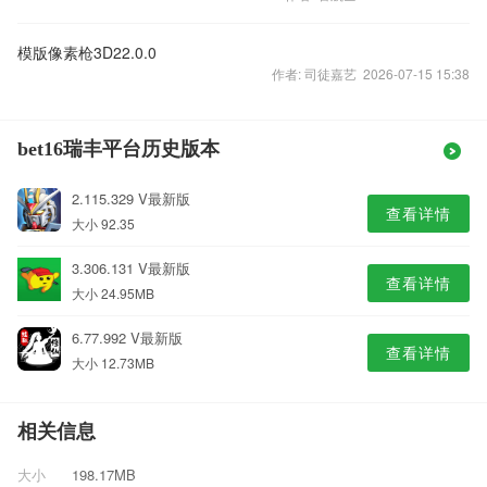
模版像素枪3D22.0.0
作者: 司徒嘉艺 2026-07-15 15:38
bet16瑞丰平台历史版本
2.115.329 V最新版
查看详情
大小 92.35
3.306.131 V最新版
查看详情
大小 24.95MB
6.77.992 V最新版
查看详情
大小 12.73MB
相关信息
大小
198.17MB