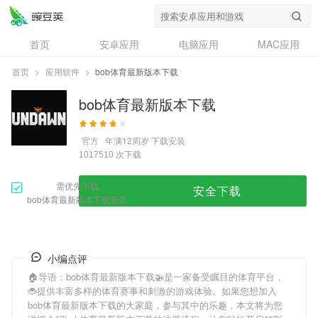
首页
安卓应用
电脑应用
MAC应用
资讯
专题
设计奖
创意应用
首页
>
应用软件
>
bob体育最新版本下载
问答
bob体育最新版本下载
官方
年满12周岁
下载安装
次下载
1017510
需优先下载
安全下载
bob体育最新版本下载安装
小编点评
🏠导语：
bob体育最新版本下载
🚁是一家备受瞩目的体育平台，
🐞提供丰富多样的体育赛事和刺激的游戏体验。如果您想加入
bob体育最新版本下载
的大家庭，参与其中的乐趣，本文将为您