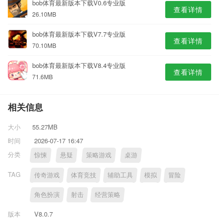
bob体育最新版本下载V0.6专业版
查看详情
26.10MB
bob体育最新版本下载V7.7专业版
查看详情
70.10MB
bob体育最新版本下载V8.4专业版
查看详情
71.6MB
相关信息
大小
55.27MB
时间
2026-07-17 16:47
分类
惊悚
悬疑
策略游戏
桌游
TAG
传奇游戏
体育竞技
辅助工具
模拟
冒险
角色扮演
射击
经营策略
版本
V8.0.7