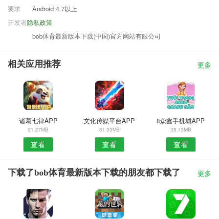
要求
Android 4.7以上
开发者
隐私政策
bob体育最新版本下载(中国)官方网站有限公司
相关应用推荐
更多
诸葛七律APP
文化传媒平台APP
8众鑫手机城APP
91.27MB
31.33MB
35.13MB
查看
查看
查看
下载了bob体育最新版本下载的朋友都下载了
更多