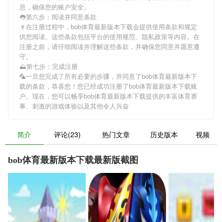
息，确保您的账户安全。
👅第六步：阅读并同意条款
🍷在注册过程中，
bob体育最新版本下载
会提供使用条款和规定
供您阅读。这些条款包括平台的使用规范、隐私政策等内容。在
注册之前，请仔细阅读并理解这些条款，并确保您同意并愿意遵
守。
⛰第七步：完成注册
🦜一旦您完成了所有必要的步骤，并同意了
bob体育最新版本下
载
的条款，恭喜您！您已经成功注册了bob体育最新版本下载账
户。现在，您可以畅享
bob体育最新版本下载
提供的丰富体育赛
事、刺激的游戏体验以及其他令人兴奋
简介
评论(23)
热门文章
历史版本
视频
bob体育最新版本下载最新版截图