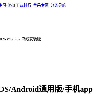
字母检索
|
下载排行
|
苹果专区
|
分类导航
6 v45.3.82 离线安装版
OS/Android通用版/手机app