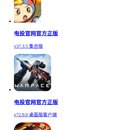
电投官网官方正版
v37.3.5 集合版
电投官网官方正版
v72.9.0 桌面版客户端