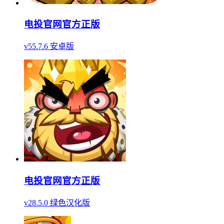
电投官网官方正版
v55.7.6 安卓版
电投官网官方正版
v28.5.0 绿色汉化版