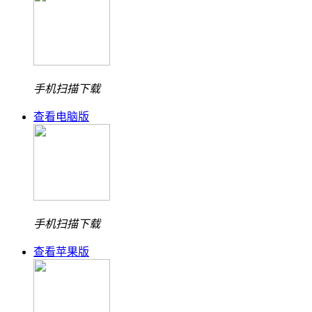
手机扫描下载
查看电脑版
手机扫描下载
查看苹果版