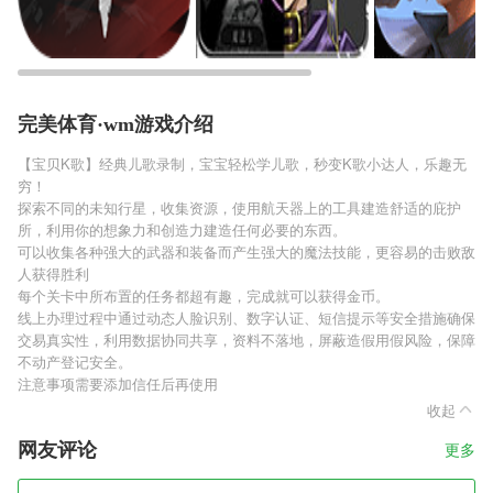
完美体育·wm游戏介绍
【宝贝K歌】经典儿歌录制，宝宝轻松学儿歌，秒变K歌小达人，乐趣无
穷！
探索不同的未知行星，收集资源，使用航天器上的工具建造舒适的庇护
所，利用你的想象力和创造力建造任何必要的东西。
可以收集各种强大的武器和装备而产生强大的魔法技能，更容易的击败敌
人获得胜利
每个关卡中所布置的任务都超有趣，完成就可以获得金币。
线上办理过程中通过动态人脸识别、数字认证、短信提示等安全措施确保
交易真实性，利用数据协同共享，资料不落地，屏蔽造假用假风险，保障
不动产登记安全。
注意事项需要添加信任后再使用
收起
网友评论
更多