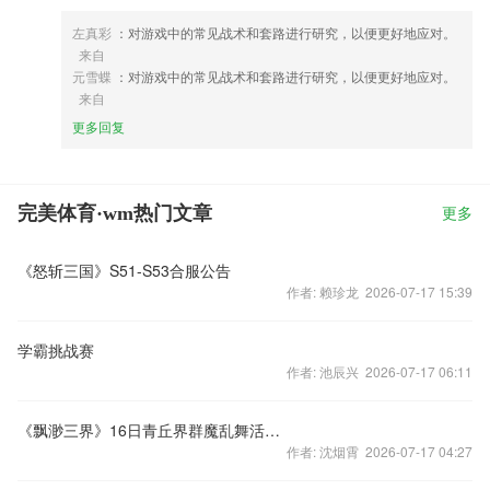
左真彩
：对游戏中的常见战术和套路进行研究，以便更好地应对。
来自
元雪蝶
：对游戏中的常见战术和套路进行研究，以便更好地应对。
来自
更多回复
完美体育·wm热门文章
更多
《怒斩三国》S51-S53合服公告
作者: 赖珍龙 2026-07-17 15:39
学霸挑战赛
作者: 池辰兴 2026-07-17 06:11
《飘渺三界》16日青丘界群魔乱舞活动惊喜来袭
作者: 沈烟霄 2026-07-17 04:27