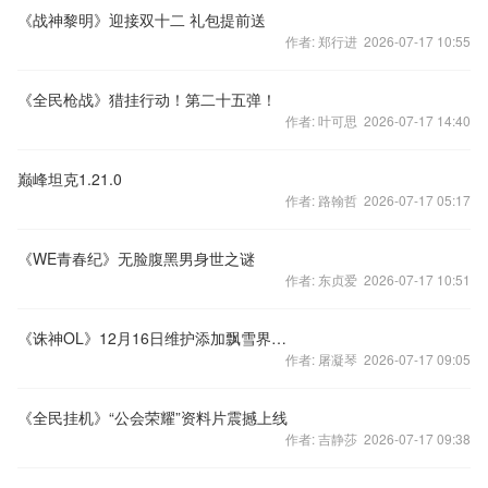
《战神黎明》迎接双十二 礼包提前送
作者: 郑行进 2026-07-17 10:55
《全民枪战》猎挂行动！第二十五弹！
作者: 叶可思 2026-07-17 14:40
巅峰坦克1.21.0
作者: 路翰哲 2026-07-17 05:17
《WE青春纪》无脸腹黑男身世之谜
作者: 东贞爱 2026-07-17 10:51
《诛神OL》12月16日维护添加飘雪界面奖励
作者: 屠凝琴 2026-07-17 09:05
《全民挂机》“公会荣耀”资料片震撼上线
作者: 吉静莎 2026-07-17 09:38