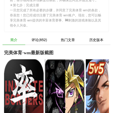
☀第七步：完成注册
一旦您完成了所有必要的步骤，并同意了完美体育·wm的条款，
恭喜您！您已经成功注册了完美体育·wm账户。现在，您可以畅
享完美体育·wm提供的丰富体育赛事、🚒刺激的游戏体验以及其
他令人兴奋。
简介
评论(852)
热门文章
历史版本
完美体育·wm最新版截图