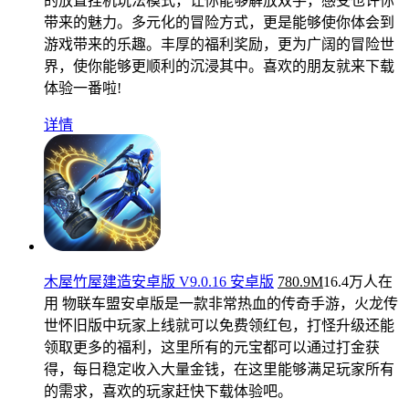
的放置挂机玩法模式，让你能够解放双手，感受也许你
带来的魅力。多元化的冒险方式，更是能够使你体会到
游戏带来的乐趣。丰厚的福利奖励，更为广阔的冒险世
界，使你能够更顺利的沉浸其中。喜欢的朋友就来下载
体验一番啦!
详情
木屋竹屋建造安卓版 V9.0.16 安卓版
780.9M
16.4万人在
用
物联车盟安卓版是一款非常热血的传奇手游，火龙传
世怀旧版中玩家上线就可以免费领红包，打怪升级还能
领取更多的福利，这里所有的元宝都可以通过打金获
得，每日稳定收入大量金钱，在这里能够满足玩家所有
的需求，喜欢的玩家赶快下载体验吧。