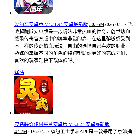
爱泊车安卓版 V4.71.94 安卓最新版
30.55M
2026-07-17
飞
毛腿跑腿安卓版是一款玩法非常热血的传奇，创世热血
战歌传奇官方版中的爆率非常的高，在这里鞥够感受到
不一样的传奇热血玩法，自由的选择自己喜欢的职业，
熟练的掌握不同的角色的特点帮助你更好的完成它们，
喜欢的玩家赶快下载体验吧。
详情
茂名装饰建材平台安卓版 V5.3.27 安卓最新版
4.52M
2026-07-17
缤纷卫士手表APP是一款采用了点触操