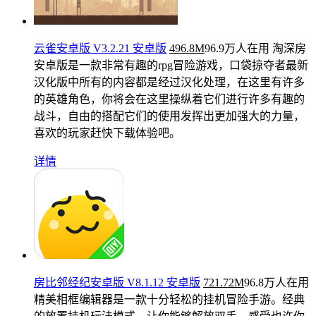
云雀安卓版 V3.2.21 安卓版
496.8M
96.9万人在用
淘深房
安卓版是一款非常有趣的rpg冒险游戏，口袋掠夺者最新
汉化版中所有的内容都是经过汉化处理，在这里有许多
的英雄角色，你将会在这里操纵着它们进行许多有趣的
战斗，自由的搭配它们的使用发挥出更加强大的力量，
喜欢的玩家赶快下载体验吧。
详情
房比邻经纪安卓版 V8.1.12 安卓版
721.72M
96.8万人在用
精美相框编辑器是一款十分轻松的挂机冒险手游。经典