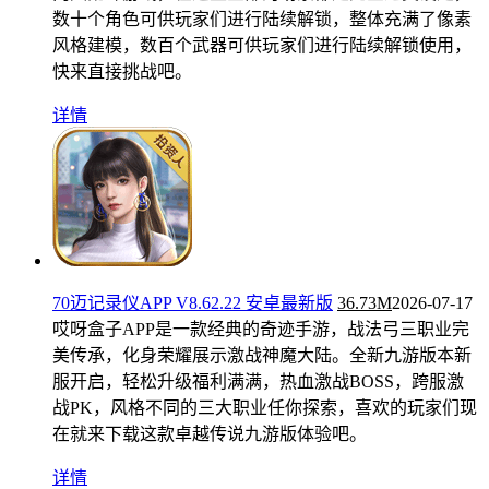
数十个角色可供玩家们进行陆续解锁，整体充满了像素
风格建模，数百个武器可供玩家们进行陆续解锁使用，
快来直接挑战吧。
详情
70迈记录仪APP V8.62.22 安卓最新版
36.73M
2026-07-17
哎呀盒子APP是一款经典的奇迹手游，战法弓三职业完
美传承，化身荣耀展示激战神魔大陆。全新九游版本新
服开启，轻松升级福利满满，热血激战BOSS，跨服激
战PK，风格不同的三大职业任你探索，喜欢的玩家们现
在就来下载这款卓越传说九游版体验吧。
详情