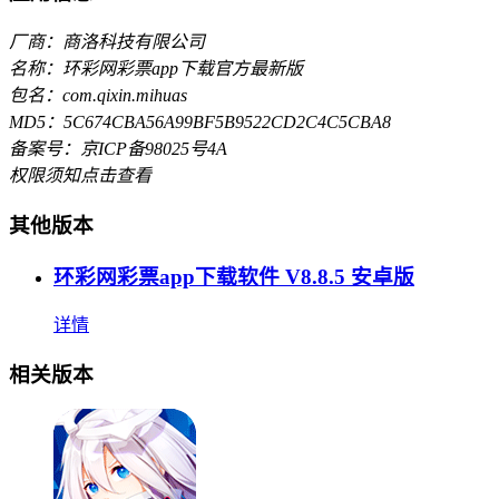
厂商：商洛科技有限公司
名称：环彩网彩票app下载官方最新版
包名：com.qixin.mihuas
MD5：5C674CBA56A99BF5B9522CD2C4C5CBA8
备案号：京ICP备98025号4A
权限须知
点击查看
其他版本
环彩网彩票app下载软件 V8.8.5 安卓版
详情
相关版本