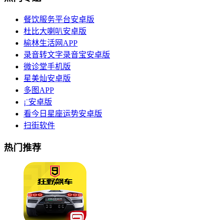
餐饮服务平台安卓版
杜比大喇叭安卓版
榆林生活网APP
录音转文字录音宝安卓版
微诊堂手机版
星美灿安卓版
多图APP
¡¨安卓版
看今日星座运势安卓版
扫街软件
热门推荐