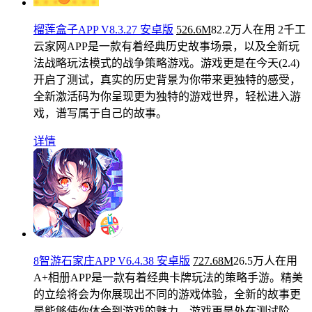
榴莲盒子APP V8.3.27 安卓版
526.6M
82.2万人在用
2千工
云家网APP是一款有着经典历史故事场景，以及全新玩
法战略玩法模式的战争策略游戏。游戏更是在今天(2.4)
开启了测试，真实的历史背景为你带来更独特的感受，
全新激活码为你呈现更为独特的游戏世界，轻松进入游
戏，谱写属于自己的故事。
详情
8智游石家庄APP V6.4.38 安卓版
727.68M
26.5万人在用
A+相册APP是一款有着经典卡牌玩法的策略手游。精美
的立绘将会为你展现出不同的游戏体验，全新的故事更
是能够使你体会到游戏的魅力。游戏更是处在测试阶