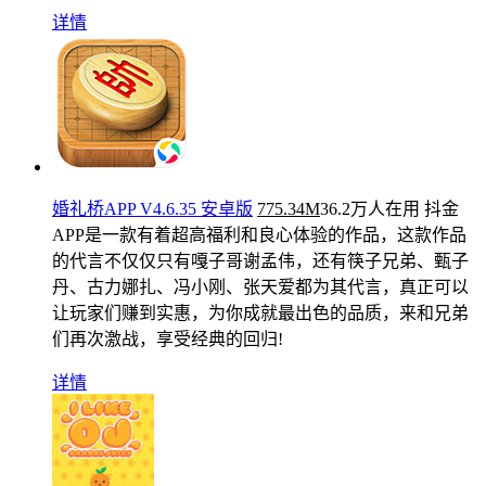
详情
婚礼桥APP V4.6.35 安卓版
775.34M
36.2万人在用
抖金
APP是一款有着超高福利和良心体验的作品，这款作品
的代言不仅仅只有嘎子哥谢孟伟，还有筷子兄弟、甄子
丹、古力娜扎、冯小刚、张天爱都为其代言，真正可以
让玩家们赚到实惠，为你成就最出色的品质，来和兄弟
们再次激战，享受经典的回归!
详情