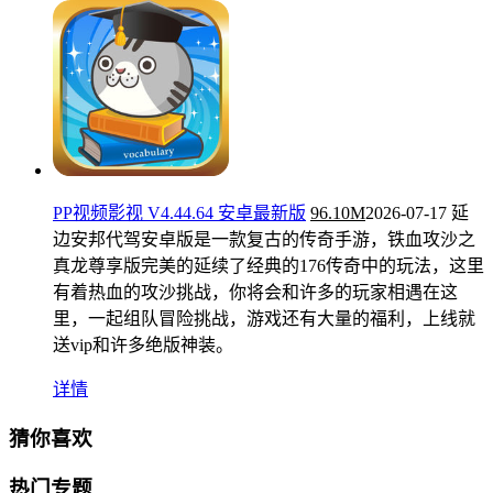
PP视频影视 V4.44.64 安卓最新版
96.10M
2026-07-17
延
边安邦代驾安卓版是一款复古的传奇手游，铁血攻沙之
真龙尊享版完美的延续了经典的176传奇中的玩法，这里
有着热血的攻沙挑战，你将会和许多的玩家相遇在这
里，一起组队冒险挑战，游戏还有大量的福利，上线就
送vip和许多绝版神装。
详情
猜你喜欢
热门专题