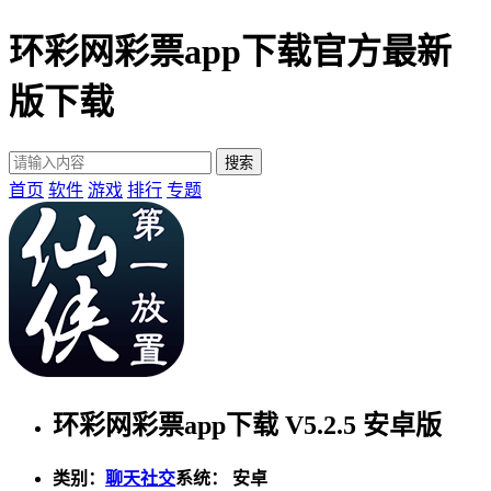
环彩网彩票app下载官方最新
版下载
首页
软件
游戏
排行
专题
环彩网彩票app下载 V5.2.5 安卓版
类别：
聊天社交
系统： 安卓