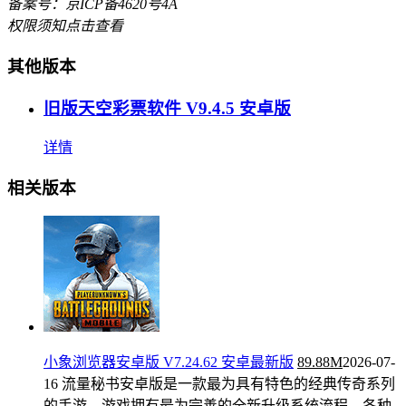
备案号：京ICP备4620号4A
权限须知
点击查看
其他版本
旧版天空彩票软件 V9.4.5 安卓版
详情
相关版本
小象浏览器安卓版 V7.24.62 安卓最新版
89.88M
2026-07-
16
流量秘书安卓版是一款最为具有特色的经典传奇系列
的手游，游戏拥有最为完善的全新升级系统流程，各种