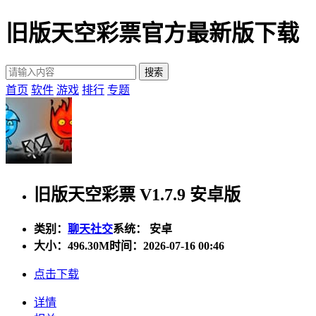
旧版天空彩票官方最新版下载
首页
软件
游戏
排行
专题
旧版天空彩票 V1.7.9 安卓版
类别：
聊天社交
系统： 安卓
大小：
496.30M
时间：2026-07-16 00:46
点击下载
详情