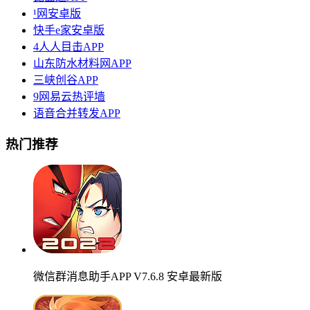
¹网安卓版
快手e家安卓版
4人人目击APP
山东防水材料网APP
三峡创谷APP
9网易云热评墙
语音合并转发APP
热门推荐
微信群消息助手APP V7.6.8 安卓最新版