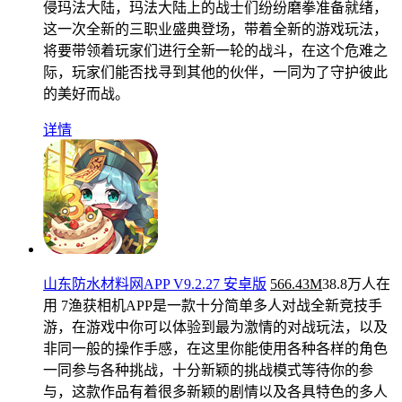
侵玛法大陆，玛法大陆上的战士们纷纷磨拳准备就绪，
这一次全新的三职业盛典登场，带着全新的游戏玩法，
将要带领着玩家们进行全新一轮的战斗，在这个危难之
际，玩家们能否找寻到其他的伙伴，一同为了守护彼此
的美好而战。
详情
山东防水材料网APP V9.2.27 安卓版
566.43M
38.8万人在
用
7渔获相机APP是一款十分简单多人对战全新竞技手
游，在游戏中你可以体验到最为激情的对战玩法，以及
非同一般的操作手感，在这里你能使用各种各样的角色
一同参与各种挑战，十分新颖的挑战模式等待你的参
与，这款作品有着很多新颖的剧情以及各具特色的多人