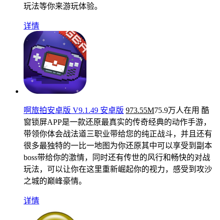
玩法等你来游玩体验。
详情
啊旅拍安卓版 V9.1.49 安卓版
973.55M
75.9万人在用
酷
窗锁屏APP是一款还原最真实的传奇经典的动作手游，
带领你体会战法道三职业带给您的纯正战斗，并且还有
很多最独特的一比一地图为你还原其中可以享受到副本
boss带给你的激情，同时还有传世的风行和畅快的对战
玩法，可以让你在这里重新崛起你的视力，感受到攻沙
之城的巅峰豪情。
详情