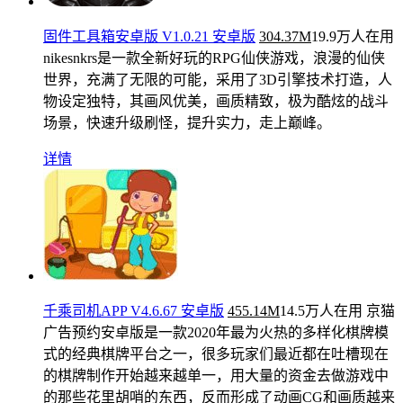
固件工具箱安卓版 V1.0.21 安卓版
304.37M
19.9万人在用
nikesnkrs是一款全新好玩的RPG仙侠游戏，浪漫的仙侠
世界，充满了无限的可能，采用了3D引擎技术打造，人
物设定独特，其画风优美，画质精致，极为酷炫的战斗
场景，快速升级刷怪，提升实力，走上巅峰。
详情
千乘司机APP V4.6.67 安卓版
455.14M
14.5万人在用
京猫
广告预约安卓版是一款2020年最为火热的多样化棋牌模
式的经典棋牌平台之一，很多玩家们最近都在吐槽现在
的棋牌制作开始越来越单一，用大量的资金去做游戏中
的那些花里胡哨的东西，反而形成了动画CG和画质越来