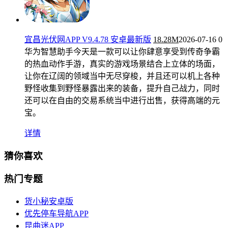
宜昌光伏网APP V9.4.78 安卓最新版
18.28M
2026-07-16
0
华为智慧助手今天是一款可以让你肆意享受到传奇争霸
的热血动作手游，真实的游戏场景结合上立体的场面，
让你在辽阔的领域当中无尽穿梭，并且还可以机上各种
野怪收集到野怪暴露出来的装备，提升自己战力，同时
还可以在自由的交易系统当中进行出售，获得高端的元
宝。
详情
猜你喜欢
热门专题
货小秘安卓版
优先停车导航APP
昆曲迷APP