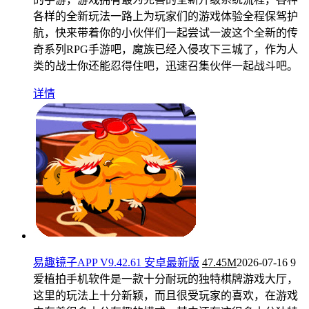
各样的全新玩法一路上为玩家们的游戏体验全程保驾护
航，快来带着你的小伙伴们一起尝试一波这个全新的传
奇系列RPG手游吧，魔族已经入侵攻下三城了，作为人
类的战士你还能忍得住吧，迅速召集伙伴一起战斗吧。
详情
易趣镜子APP V9.42.61 安卓最新版
47.45M
2026-07-16
9
爱植拍手机软件是一款十分耐玩的独特棋牌游戏大厅，
这里的玩法上十分新颖，而且很受玩家的喜欢，在游戏