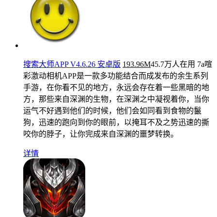
搜索大师APP V4.6.26 安卓版
193.96M
45.7万人在用
7a喧
彩激动相机APP是一款多功能结合而成发布的余生系列
手游，在你看不见的地方，永远会存在着一些黑暗的地
方，那些来自深渊的生物，在深渊之中凝视着你，当你
运气不好遇到他们的时候，他们会如同看到食物的鬣
狗，迅速的跑向到你的眼前，以掩耳不及之势迅速的撕
咬你的脖子，让你完成来自深渊的噩梦转换。
详情