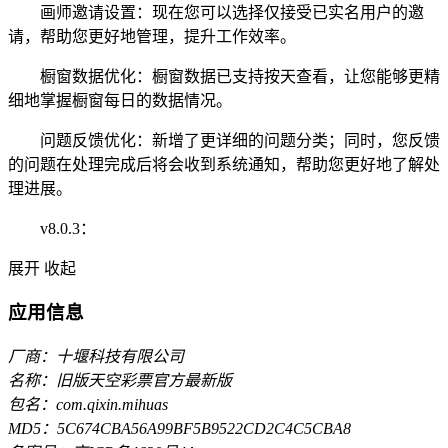
画师邀请设置：现在您可以选择仅接受已实名用户的邀
请，帮助您更好地管理，提升工作效率。
橱窗数据优化：橱窗数据已支持按天查看，让您能够更精
细地掌握橱窗每日的数据情况。
问题反馈优化：新增了更详细的问题分类；同时，您反馈
的问题在处理完成后将会收到系统通知，帮助您更好地了解处
理进展。
v8.0.3：
展开
收起
应用信息
厂商：十堰科技有限公司
名称：旧版天空彩票官方最新版
包名：com.qixin.mihuas
MD5：5C674CBA56A99BF5B9522CD2C4C5CBA8