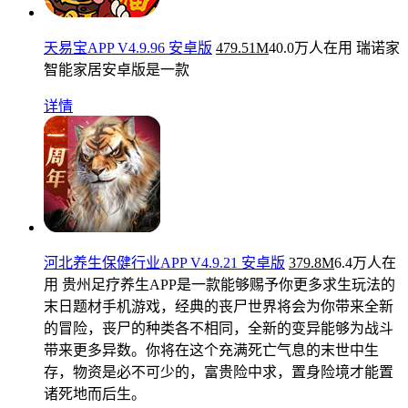
天易宝APP V4.9.96 安卓版
479.51M
40.0万人在用
瑞诺家
智能家居安卓版是一款
详情
河北养生保健行业APP V4.9.21 安卓版
379.8M
6.4万人在
用
贵州足疗养生APP是一款能够赐予你更多求生玩法的
末日题材手机游戏，经典的丧尸世界将会为你带来全新
的冒险，丧尸的种类各不相同，全新的变异能够为战斗
带来更多异数。你将在这个充满死亡气息的末世中生
存，物资是必不可少的，富贵险中求，置身险境才能置
诸死地而后生。