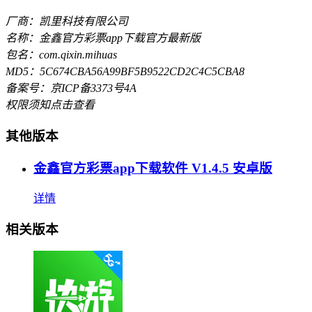
厂商：凯里科技有限公司
名称：金鑫官方彩票app下载官方最新版
包名：com.qixin.mihuas
MD5：5C674CBA56A99BF5B9522CD2C4C5CBA8
备案号：京ICP备3373号4A
权限须知
点击查看
其他版本
金鑫官方彩票app下载软件 V1.4.5 安卓版
详情
相关版本