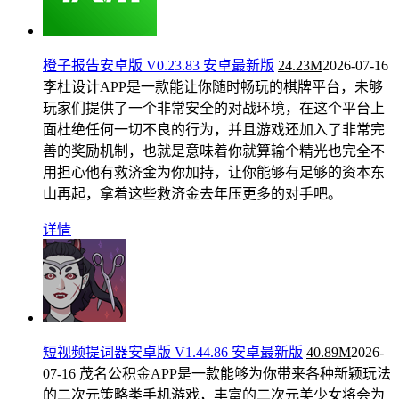
橙子报告安卓版 V0.23.83 安卓最新版
24.23M
2026-07-16
李杜设计APP是一款能让你随时畅玩的棋牌平台，未够
玩家们提供了一个非常安全的对战环境，在这个平台上
面杜绝任何一切不良的行为，并且游戏还加入了非常完
善的奖励机制，也就是意味着你就算输个精光也完全不
用担心他有救济金为你加持，让你能够有足够的资本东
山再起，拿着这些救济金去年压更多的对手吧。
详情
短视频提词器安卓版 V1.44.86 安卓最新版
40.89M
2026-
07-16
茂名公积金APP是一款能够为你带来各种新颖玩法
的二次元策略类手机游戏，丰富的二次元美少女将会为