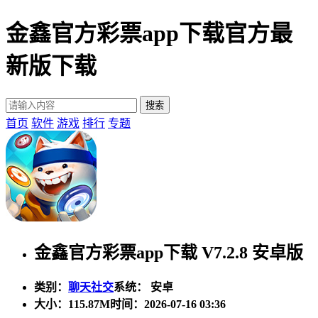
金鑫官方彩票app下载官方最
新版下载
首页
软件
游戏
排行
专题
金鑫官方彩票app下载 V7.2.8 安卓版
类别：
聊天社交
系统： 安卓
大小：
115.87M
时间：2026-07-16 03:36