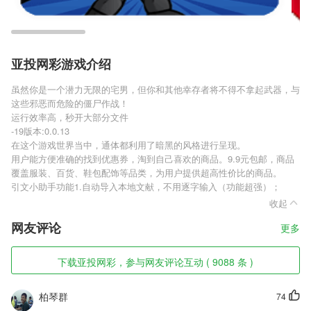
亚投网彩游戏介绍
虽然你是一个潜力无限的宅男，但你和其他幸存者将不得不拿起武器，与
这些邪恶而危险的僵尸作战！
运行效率高，秒开大部分文件
-19版本:0.0.13
在这个游戏世界当中，通体都利用了暗黑的风格进行呈现。
用户能方便准确的找到优惠券，淘到自己喜欢的商品。9.9元包邮，商品
覆盖服装、百货、鞋包配饰等品类，为用户提供超高性价比的商品。
引文小助手功能1.自动导入本地文献，不用逐字输入（功能超强）；
收起
网友评论
更多
下载亚投网彩，参与网友评论互动 ( 9088 条 )
柏琴群
74