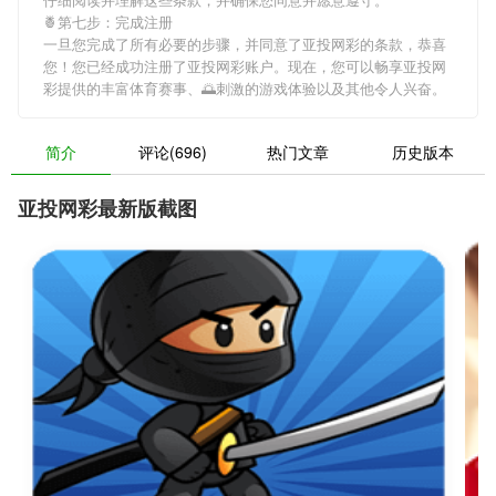
🍍第七步：完成注册
一旦您完成了所有必要的步骤，并同意了亚投网彩的条款，恭喜
您！您已经成功注册了亚投网彩账户。现在，您可以畅享亚投网
彩提供的丰富体育赛事、🌅刺激的游戏体验以及其他令人兴奋。
简介
评论(696)
热门文章
历史版本
亚投网彩最新版截图