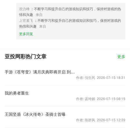
农力峰
：不断学习和提升自己的游戏知识和技巧，保持对游戏的热
情和兴趣
来自
上官素飞
：不断学习和提升自己的游戏知识和技巧，保持对游戏的
热情和兴趣
来自
更多回复
亚投网彩热门文章
更多
手游《苍穹变》满月庆典即将开启 到场神秘红颜疑似爆乳
作者: 倪生民 2026-07-15 18:31
我的勇者重生
作者: 蓝玲媚 2026-07-15 08:15
王国坚盾《冰火传奇》圣骑士首曝
作者: 陈群风 2026-07-15 12:39