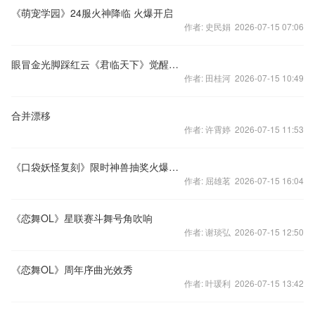
《萌宠学园》24服火神降临 火爆开启
作者: 史民娟 2026-07-15 07:06
眼冒金光脚踩红云《君临天下》觉醒美图赏析
作者: 田桂河 2026-07-15 10:49
合并漂移
作者: 许霄婷 2026-07-15 11:53
《口袋妖怪复刻》限时神兽抽奖火爆开启
作者: 屈雄茗 2026-07-15 16:04
《恋舞OL》星联赛斗舞号角吹响
作者: 谢琰弘 2026-07-15 12:50
《恋舞OL》周年序曲光效秀
作者: 叶瑗利 2026-07-15 13:42