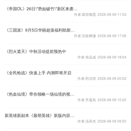
《帝国OL》26日\"势如破竹\"新区来袭 好礼等你拿
作者:慕容顺霞 2026-08-09 11:03
《三国派》9月5日华丽超值福利助新服招兵买马
作者:宗政卿谦 2026-08-09 17:06
《烈火遮天》中秋活动提前预热中
作者:幸晶成 2026-08-09 18:04
《全民枪战》快速上手 内测即将开启
作者:邢贞琪 2026-08-09 20:03
《热血仙境》带你领略一场仙境的视觉盛宴
作者:齐凝风 2026-08-09 10:20
新英雄新副本《最萌英雄》新版内容连连更新
作者:汤承杰 2026-08-09 09:50