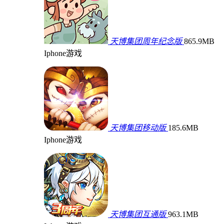
天博集团周年纪念版
865.9MB
Iphone游戏
天博集团移动版
185.6MB
Iphone游戏
天博集团互通版
963.1MB