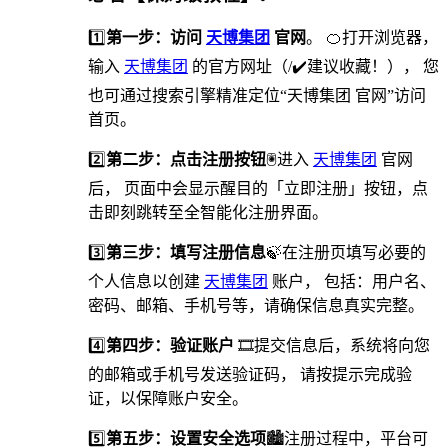
1️⃣
第一步：访问
天博集团
官网
。 🍊打开浏览器，
输入
天博集团
的官方网址（/✔️建议收藏！）， 您
也可通过搜索引擎精准定位“天博集团 官网”访问
首页。
2️⃣
第二步：点击注册按钮
🖲进入
天博集团
官网
后， 页面中会显示醒目的「立即注册」按钮，点
击即刻跳转至全智能化注册界面。
3️⃣
第三步：填写注册信息
🍃在注册页填写必要的
个人信息以创建
天博集团
账户， 包括：用户名、
密码、邮箱、手机号等，请确保信息真实完整。
4️⃣
第四步：验证账户
🎞提交信息后，系统将向您
的邮箱或手机号发送验证码， 请按提示完成验
证，以保障账户安全。
5️⃣
第五步：设置安全选项
🏙️注册过程中，平台可