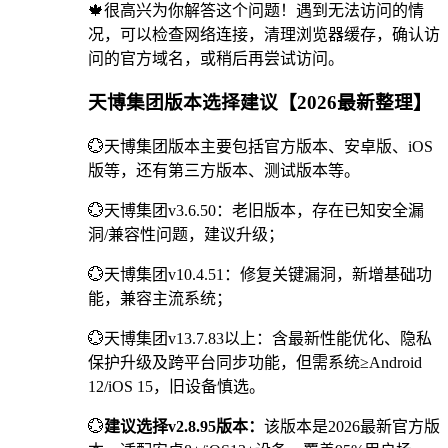
🍁很高兴为你解答这个问题！遇到无法访问的情
况，可以检查网络连接，清理浏览器缓存，确认访
问的官方域名，或稍后再尝试访问。
天博集团版本选择建议【2026最新整理】
💮天博集团版本主要包括官方版本、安卓版、iOS
版等，还有第三方版本、测试版本等。
💮天博集团v3.6.50：老旧版本，存在已知安全漏
洞/兼容性问题，建议升级；
💮天博集团v10.4.51：修复关键漏洞，新增基础功
能，兼容主流系统；
💮天博集团v13.7.83以上：含最新性能优化、隐私
保护升级及跨平台同步功能，但需系统≥Android
12/iOS 15，旧设备慎选。
💮
建议选择v2.8.95版本：
该版本是2026最新官方版