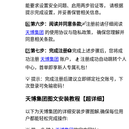
能要求设置安全问题、启用两步验证等， 请根据
提示完成设置，并妥善保管相关信息。
6️⃣
第六步：阅读并同意条款
🛶注册前请仔细阅读
天博集团
的使用协议与隐私政策， 确保您理解并
同意相关条款。
7️⃣
第七步：完成注册
🏨完成上述步骤后，您将成
功注册
天博集团
账户， 🏂 注册成功自动跳转个人
中心，首单即享新人专属礼包！
💡 提示：完成注册后建议立即绑定社交账号，下
次登录可免输密码！
天博集团图文安装教程【超详细】
以下为天博集团的详细安装步骤图解,确保每位用
户都能轻松完成操作: