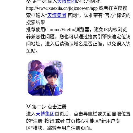
💡 第一步:输入
天博集团
的官方网址：
http://www.xuexila.cn/jiqizuowen/app 或者在百度搜
索框输入"
天博集团
官网"，认准带有"官方"标识的
搜索结果
推荐使用Chrome/Firefox浏览器，避免IE内核浏览
器兼容性问题。您也可以通过搜索引擎快速定位访
问地址，进入后请确认域名是否正确，以免误入钓
鱼站。
💡 第二步:点击注册
进入
天博集团
首页后，点击导航栏或页面显眼位置
的“注册”按钮 或者 首页核心功能区"新用户专
区"模块，跳转至用户注册页面。