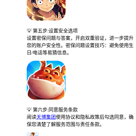
💡 第五步:设置安全选项
设置密保问题与答案，开启双重验证，进一步提升
您的账户安全性。密保问题设置技巧：避免使用生
日/电话等易猜信息。
💡 第六步:同意服务条款
阅读
天博集团
使用协议和隐私政策后勾选同意，确
保您清楚了解服务范围与责任条款。