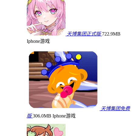
天博集团正式版
722.9MB
Iphone游戏
天博集团免费
版
306.0MB
Iphone游戏