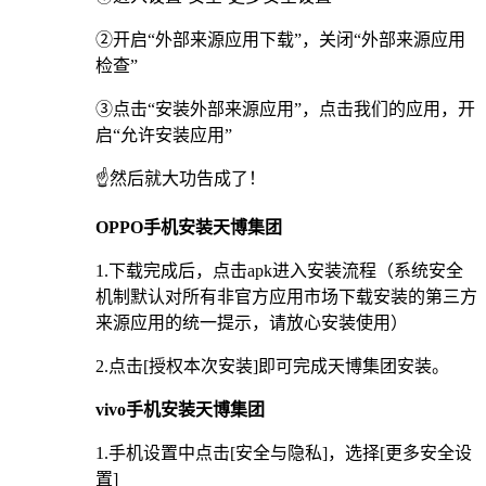
②开启“外部来源应用下载”，关闭“外部来源应用
检查”
③点击“安装外部来源应用”，点击我们的应用，开
启“允许安装应用”
☝️然后就大功告成了！
OPPO手机安装天博集团
1.下载完成后，点击apk进入安装流程（系统安全
机制默认对所有非官方应用市场下载安装的第三方
来源应用的统一提示，请放心安装使用）
2.点击[授权本次安装]即可完成天博集团安装。
vivo手机安装天博集团
1.手机设置中点击[安全与隐私]，选择[更多安全设
置]