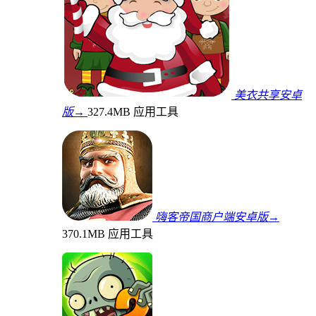
美衣共享安卓
版→
327.4MB
应用工具
嗨客帝国商户端安卓版→
370.1MB
应用工具