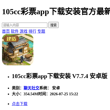
105cc彩票app下载安装官方
首页
软件
游戏
排行
专题
105cc彩票app下载安装 V7.7.4 安卓版
类别：
聊天社交
系统： 安卓
大小：
354.54M
时间：2026-07-25 15:22
点击下载