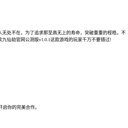
人无处不在，为了追求那至高无上的寿命，突破重重的桎梏，不
劫官网公测版v1.0.1这款游戏的玩家千万不要错过!
速开启你的完美合作。