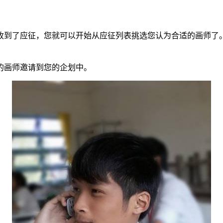
到了应征，您就可以开始从应征列表挑选您认为合适的画师了。
画师邀请到您的企划中。