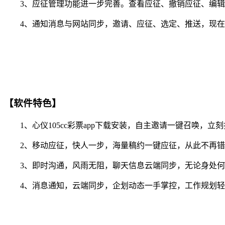
3、应征管理功能进一步完善。查看应征、撤销应征、编辑
4、通知消息与网站同步，邀请、应征、选定、推送，现在你
【软件特色】
1、心仪105cc彩票app下载安装，自主邀请一键召唤，立
2、移动应征，快人一步，海量稿约一键应征，从此不再错
3、即时沟通，风雨无阻，聊天信息云端同步，无论身处何
4、消息通知，云端同步，企划动态一手掌控，工作规划轻