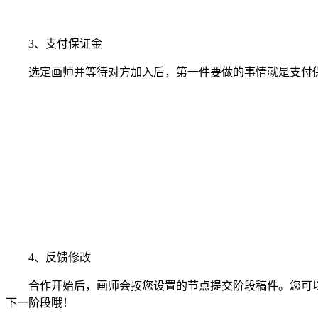
3、支付保证金
选定画师并等待对方加入后，第一件要做的事情就是支付保
4、反馈修改
合作开始后，画师会按您设置的节点提交阶段稿件。您可以
下一阶段哦！