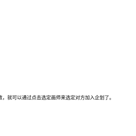
，就可以通过点击选定画师来选定对方加入企划了。