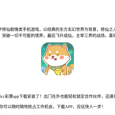
字修仙剧情类手机游戏，以经典的东方玄幻世界为背景，修仙之
突破一切不可能的境界，最后飞升成仙，主宰三界的战场，喜欢九仙
05cc彩票app下载安装了！出门在外也能轻松锁定合作伙伴，迅
在你可以随时随地抢占工作机会，下载APP，应征快人一步！