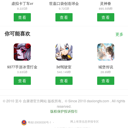
虚拟卡丁车vr
世嘉口袋创造球会
灵神眷
8.22GB
9.72GB
895.55MB
查看
查看
查看
你可能喜欢
更多
9377手游冰雪打金
3d驾驶室
城堡传说
3.63GB
540.14MB
28.6MB
查看
查看
查看
© 2010 至今 合康谱官方网站 版权所有。© Since 2010 daxiongtv.com . All rights
reserved.
版权保护投诉指引
网上有害信息举报专区
粤B2-20030330号-1
・