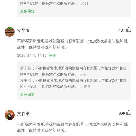
性和挑战性，保持对游戏的新鲜感。
来自
更多回复
安梦雨
437
不断探索和发现游戏的隐藏内容和彩蛋，增加游戏的趣味性和挑
战性，保持对游戏的新鲜感。
2026-07-15 14:13
推荐
潘士邦
：不断探索和发现游戏的隐藏内容和彩蛋，增加游戏的趣味
性和挑战性，保持对游戏的新鲜感。
来自
寿中清
：不断探索和发现游戏的隐藏内容和彩蛋，增加游戏的趣味
性和挑战性，保持对游戏的新鲜感。！
来自
更多回复
文胜承
699
不断探索和发现游戏的隐藏内容和彩蛋，增加游戏的趣味性和挑
战性，保持对游戏的新鲜感。