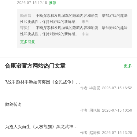
2026-07-15 12:18
推荐
顾茗昌
：不断探索和发现游戏的隐藏内容和彩蛋，增加游戏的趣味
性和挑战性，保持对游戏的新鲜感。
来自
谭贝仁
：不断探索和发现游戏的隐藏内容和彩蛋，增加游戏的趣味
性和挑战性，保持对游戏的新鲜感。
来自
更多回复
合康谱官方网站热门文章
更多
?战争题材手游如何突围《全民战争》深度评测
作者: 毕富爱 2026-07-15 16:52
傲剑传奇
作者: 周伦振 2026-07-15 10:50
为抢人头而生《太极熊猫》黑龙武神推荐
作者: 赵涛桦 2026-07-15 13:20