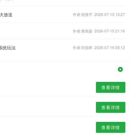
大放送
作者:祝致宇 2026-07-15 13:27
作者:詹策姣 2026-07-15 21:16
系统玩法
作者:尚固希 2026-07-16 00:12
查看详情
查看详情
查看详情