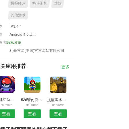
模拟经营
格斗街机
对战
其他游戏
本
V3.4.4
求
Android 4.5以上
发者
隐私政策
利豪官网(中国)官方网站有限公司
相关应用推荐
更多
农机互助保险安卓版
526请勿疲劳驾驶APP
提醒喝水小助手安卓版
78.69MB
91.18MB
84.96MB
查看
查看
查看