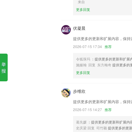
来自
更多回复
1.这里有知名的专业音乐老师引导和陪伴
2.界面设计清爽干净，毫无广告资讯，带
伏凝晨
3.打谱模式可载入 SGF 格式的棋谱文件
4.是个体学习与组织学习相结合的工具平
提供更多的更新和扩展内容，保持
5.开启想象、语言、思维、注意、记忆、
2026-07-15 17:34
推荐
6.·在线能够更好的记录自己的学习情况
令狐珠玛
：提供更多的更新和扩展
利豪官网更新了什么?
举
施娅翰 回复 东方梅奇
提供更多的
报
更多回复
全面优化电子书阅读器，阅读体验更佳。
交通监测统计图表统计信息优化。
步维欣
新增独立订单模块,订单管理更方便
优化登录功能，可输入大小写字母；
提供更多的更新和扩展内容，保持
智能升级，推荐更懂你
2026-07-15 14:27
推荐
界面UI优化升级，新增视频栏目微信登录
葛先媛
：提供更多的更新和扩展内
联系我们
史庆梁 回复 司竹颖
提供更多的更