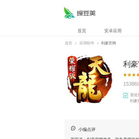
首页
安卓应用
首页
>
应用软件
>
利豪官网
利豪
15386
需优
利豪
小编点评