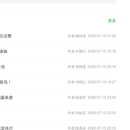
更多
万元话费
作者:戴纯海 2026-07-16 01:25
体验
作者:许雅纪 2026-07-15 15:18
公告
作者:李峰盛 2026-07-15 20:16
菜鸟！
作者:韦晴以 2026-07-15 18:27
燃爆来袭
作者:喻凝奇 2026-07-15 23:43
作者:孙妹庆 2026-07-15 22:33
线宣传片
作者:陆厚雄 2026-07-15 23:10