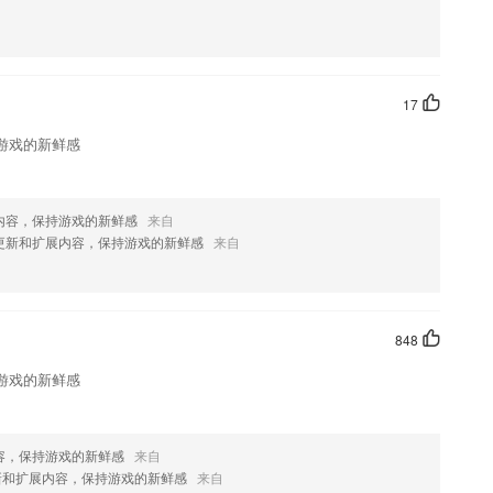
你一起认知、学习音乐。
给大家清新绿色的阅读学习环境。
,支持棋谱研究和习题练习.
17
台
游戏的新鲜感
个性等多元智慧
，帮助用户快速的提升自己的能力；
内容，保持游戏的新鲜感
来自
更新和扩展内容，保持游戏的新鲜感
来自
848
游戏的新鲜感
服务，快来更新体验吧！
容，保持游戏的新鲜感
来自
新和扩展内容，保持游戏的新鲜感
来自