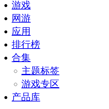
游戏
网游
应用
排行榜
合集
主题标签
游戏专区
产品库