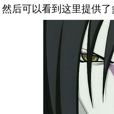
然后可以看到这里提供了