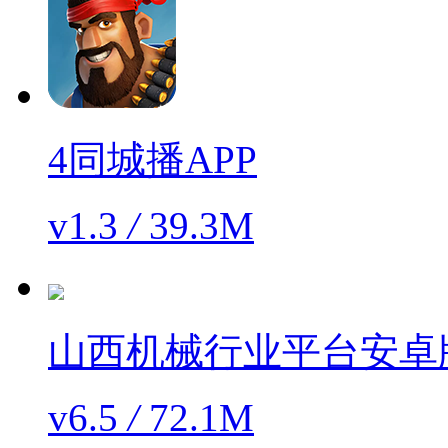
4同城播APP
v1.3
/
39.3M
山西机械行业平台安卓
v6.5
/
72.1M