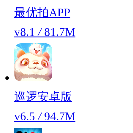
最优拍APP
v8.1
/
81.7M
巡逻安卓版
v6.5
/
94.7M