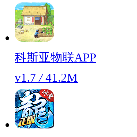
科斯亚物联APP
v1.7
/
41.2M