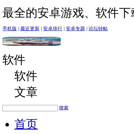
最全的安卓游戏、软件下
手机版
|
最近更新
|
安卓排行
|
安卓专题
|
论坛转帖
软件
软件
文章
搜索
首页