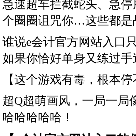
急速超车拦截蛇头、急停
个圈圈诅咒你…这些都是
谁说e会计官方网站入口
如果你恰好单身又练过手速
【这个游戏有毒，根本停
超Q超萌画风，一局一局
哈哈哈哈哈！