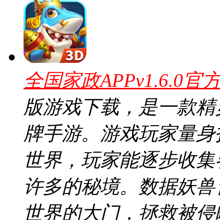
全国家政APPv1.6.0官
版游戏下载，是一款精
牌手游。游戏玩家量身
世界，玩家能逐步收集
许多的秘境。数据妖兽
世界的大门，拯救被侵