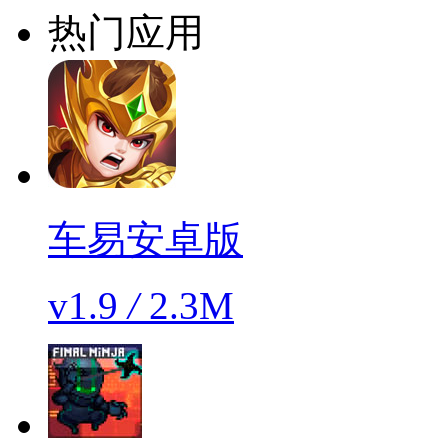
热门应用
车易安卓版
v1.9
/
2.3M