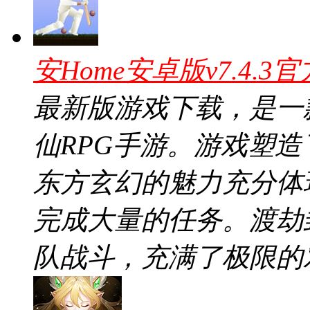
安Home安卓版v7.4.3
最新版游戏下载，是一
仙RPG手游。游戏塑
东方玄幻的魅力充分体
完成大量的任务。渡劫
队战斗，充满了极限的