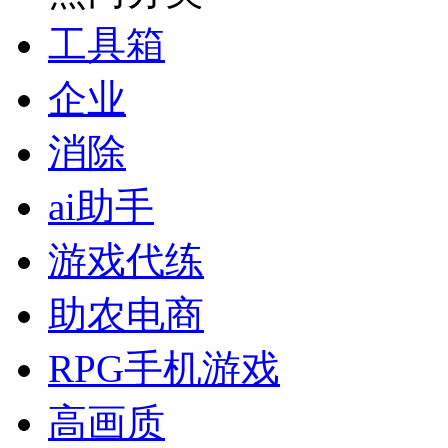
工具箱
企业
消除
ai助手
游戏代练
助农电商
RPG手机游戏
高画质