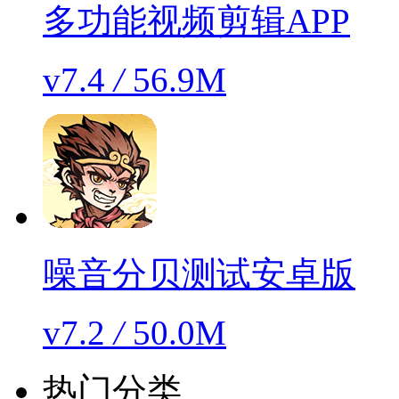
多功能视频剪辑APP
v7.4
/
56.9M
噪音分贝测试安卓版
v7.2
/
50.0M
热门分类