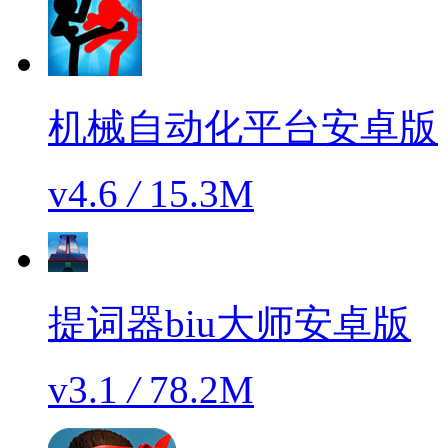
机械自动化平台安卓版
v4.6
/
15.3M
提词器biu大师安卓版
v3.1
/
78.2M