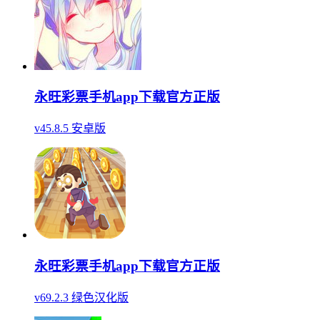
永旺彩票手机app下载官方正版
v45.8.5 安卓版
永旺彩票手机app下载官方正版
v69.2.3 绿色汉化版