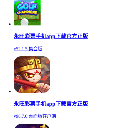
永旺彩票手机app下载官方正版
v52.1.5 集合版
永旺彩票手机app下载官方正版
v98.7.0 桌面版客户端