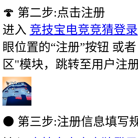
🍄 第二步:点击注册
进入
竞技宝电竞竞猜登录
眼位置的“注册”按钮 或
区"模块，跳转至用户注
⚫ 第三步:注册信息填写