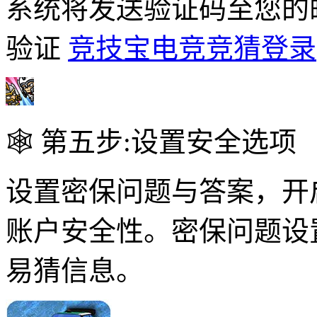
系统将发送验证码至您的
验证
竞技宝电竞竞猜登录
🕸 第五步:设置安全选项
设置密保问题与答案，开
账户安全性。密保问题设
易猜信息。