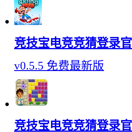
竞技宝电竞竞猜登录官
v0.5.5 免费最新版
竞技宝电竞竞猜登录官