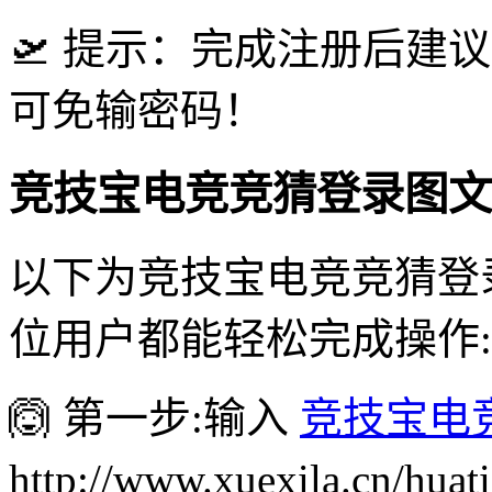
🛫 提示：完成注册后建
可免输密码！
竞技宝电竞竞猜登录图文
以下为竞技宝电竞竞猜登
位用户都能轻松完成操作:
🙆 第一步:输入
竞技宝电
http://www.xuexila.cn/h