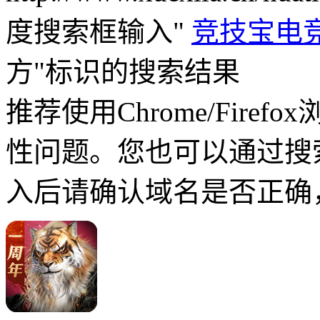
度搜索框输入"
竞技宝电
方"标识的搜索结果
推荐使用Chrome/Fire
性问题。您也可以通过搜
入后请确认域名是否正确