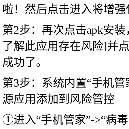
啦！然后点击进入将增强
第2步：再次点击apk安装
了解此应用存在风险]并点
成功了。
第3步：系统内置“手机管
源应用添加到风险管控
①进入“手机管家”->“病毒