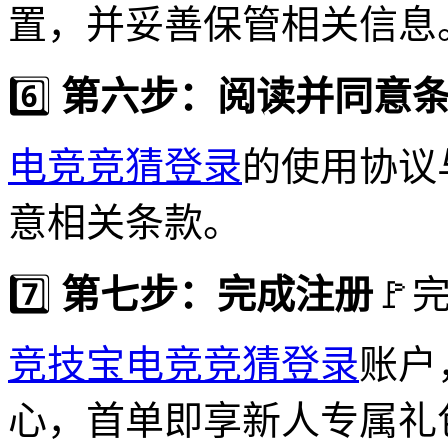
置，并妥善保管相关信息
6️⃣
第六步：阅读并同意
电竞竞猜登录
的使用协议
意相关条款。
7️⃣
第七步：完成注册
🚩
竞技宝电竞竞猜登录
账户
心，首单即享新人专属礼