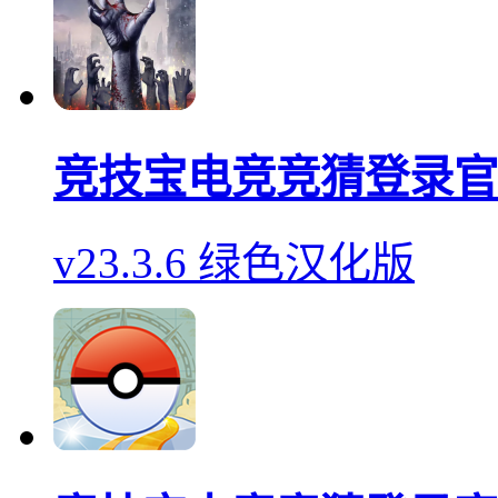
竞技宝电竞竞猜登录官
v23.3.6 绿色汉化版