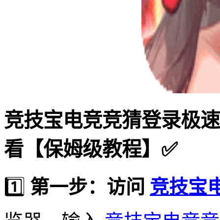
竞技宝电竞竞猜登录极速
看【保姆级教程】✅
1️⃣
第一步：访问
竞技宝