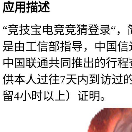
应用描述
“竞技宝电竞竞猜登录“，
是由工信部指导，中国信
中国联通共同推出的行程
供本人过往7天内到访过
留4小时以上）证明。