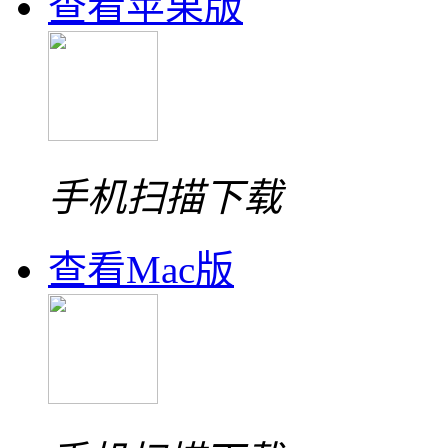
查看苹果版
手机扫描下载
查看Mac版