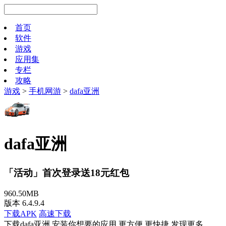
首页
软件
游戏
应用集
专栏
攻略
游戏
>
手机网游
>
dafa亚洲
dafa亚洲
「活动」首次登录送18元红包
960.50MB
版本 6.4.9.4
下载APK
高速下载
下载dafa亚洲 安装你想要的应用 更方便 更快捷 发现更多