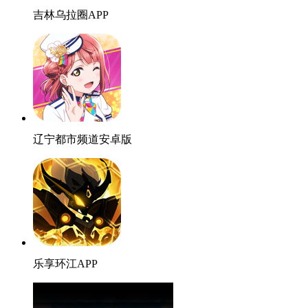
吉林乌拉圈APP
辽宁都市频道安卓版
乐享环江APP