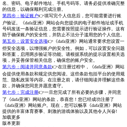
名、密码、电子邮件地址、手机号码等。请务必提供准确完整
的信息，以确保顺利完成注册。
第四步：验证账户
👉填写完个人信息后，您可能需要进行账
户验证。《dafa亚洲》网站会向您提供的电子邮件地址或手机
号码发送一条验证信息，您需要按照提示进行验证操作。这有
助于确保账户的安全性，并防止不法分子滥用您的个人信息。
第五步：设置安全选项
👉《dafa亚洲》网站通常要求您设置一
些安全选项，以增强账户的安全性。例如，可以设置安全问题
和答案，启用两步验证等功能。请根据系统的提示设置相关选
项，并妥善保管相关信息，确保您的账户安全。
第六步：阅读并同意条款
👉在注册过程中，《dafa亚洲》网站
会提供使用条款和规定供您阅读。这些条款包括平台的使用规
范、隐私政策等内容。在注册之前，请仔细阅读并理解这些条
款，并确保您同意并愿意遵守。
第七步：完成注册
👉一旦您完成了所有必要的步骤，并同意
了《dafa亚洲》网站的条款，恭喜您！您已经成功注册了
《dafa亚洲》网站账户。现在，您可以畅享《dafa亚洲》网站
提供的丰富体育赛事、刺激的游戏体验以及其他令人兴奋!
加载更多
版本更新