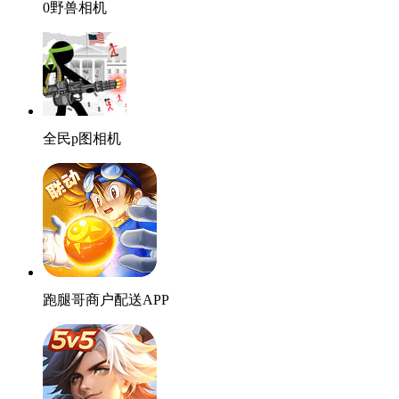
0野兽相机
全民p图相机
跑腿哥商户配送APP