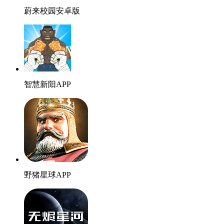
蔚来校园安卓版
智慧新阳APP
野猪星球APP