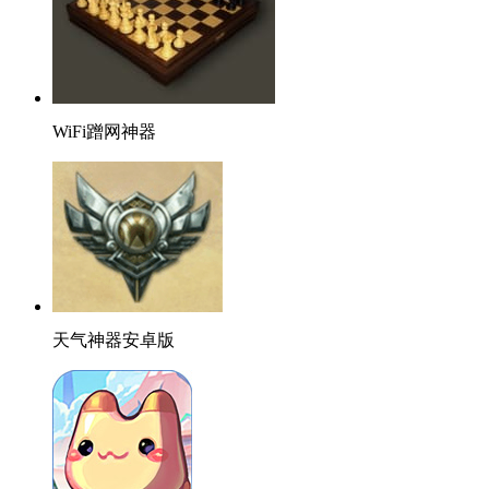
WiFi蹭网神器
天气神器安卓版