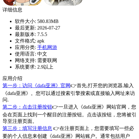
详细信息
软件大小:
580.83MB
最后更新:
2026-07-27
最新版本:
7.5.5
文件格式:
apk
应用分类:
手机网游
使用语言:
中文
网络支持:
需要联网
系统要求:
2.9以上
应用介绍
第一步：访问《dafa亚洲》官网
👉首先,打开您的浏览器,输入
《dafa亚洲》。您可以通过搜索引擎搜索或直接输入网址来访
问.
第二步：点击注册按钮
👉一旦进入《dafa亚洲》网站官网，您
会在页面上找到一个醒目的注册按钮。点击该按钮，您将被引
导至注册页面。
第三步：填写注册信息
👉在注册页面上，您需要填写一些必
要的个人信息来创建《dafa亚洲》网站账户。通常包括用户