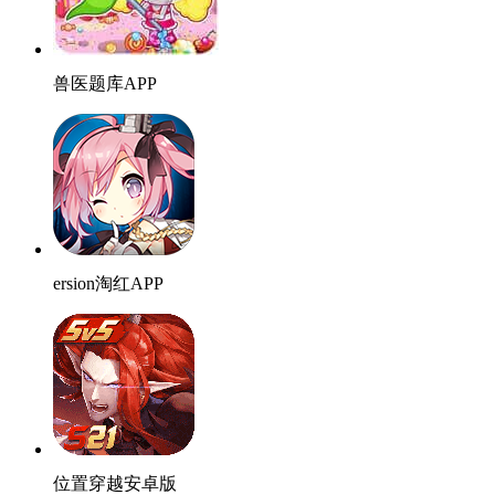
兽医题库APP
ersion淘红APP
位置穿越安卓版