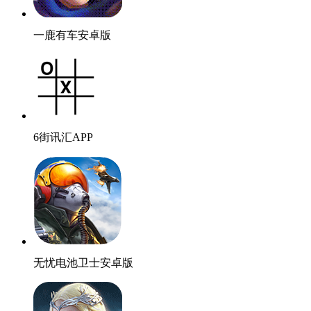
一鹿有车安卓版
6街讯汇APP
无忧电池卫士安卓版