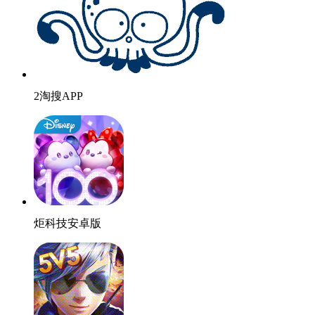
2淘搜APP
炬科技安卓版