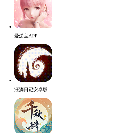
爱递宝APP
汪滴日记安卓版