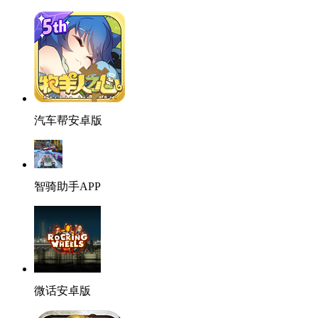
汽车帮安卓版
智骑助手APP
微话安卓版