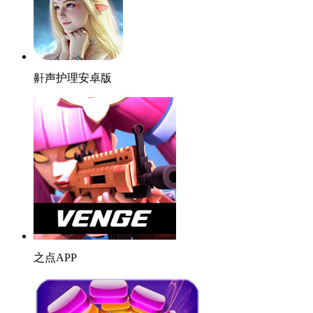
鼾声护理安卓版
之点APP