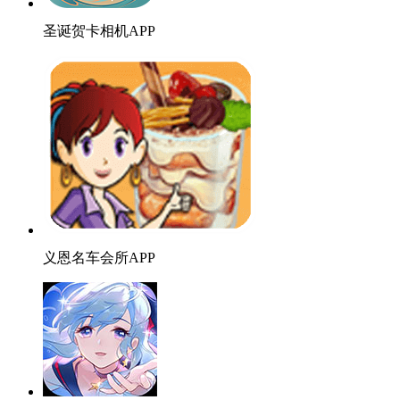
圣诞贺卡相机APP
义恩名车会所APP