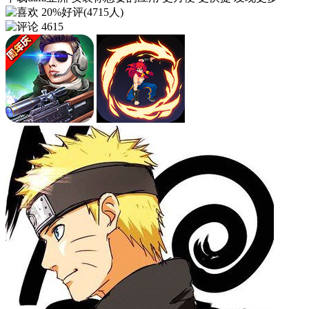
20%好评(4715人)
4615