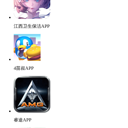
江西卫生保洁APP
4苗叔APP
睿途APP