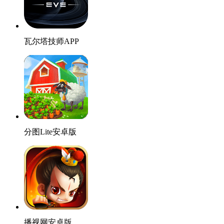
瓦尔塔技师APP
分图Lite安卓版
播视网安卓版