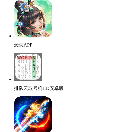
念恋APP
排队云取号机HD安卓版