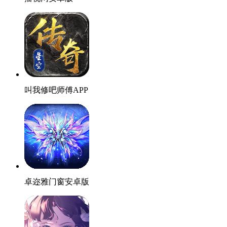
叫我修吧师傅APP
卓迩雅门窗安卓版