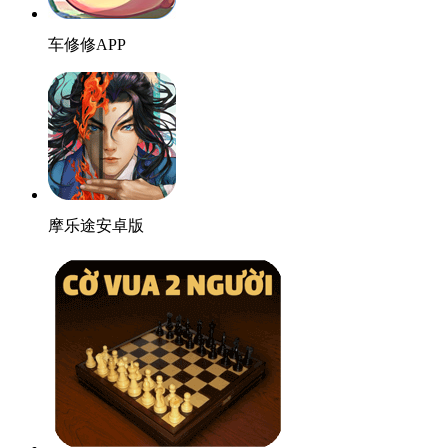
车修修APP
摩乐途安卓版