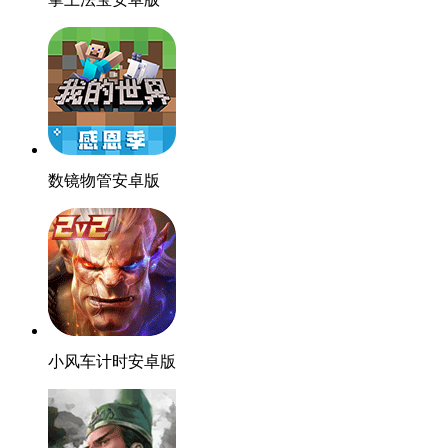
数镜物管安卓版
小风车计时安卓版