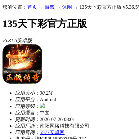
您的位置：
首页
→
游戏
→
休闲
→ 135天下彩官方正版 v5.36.
135天下彩官方正版
v5.31.5安卓版
应用大小：
30.2M
应用平台：
Android
应用等级：
应用语言：
中文
更新时间：
2026-07-26 08:01
应用厂商：
南阳网络科技有限公司
应用官网：
5577安卓网
备案号：
沪ICP备18009755号-23A