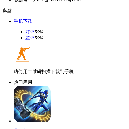
标签：
手机下载
好评
50%
差评
50%
请使用二维码扫描下载到手机
热门应用