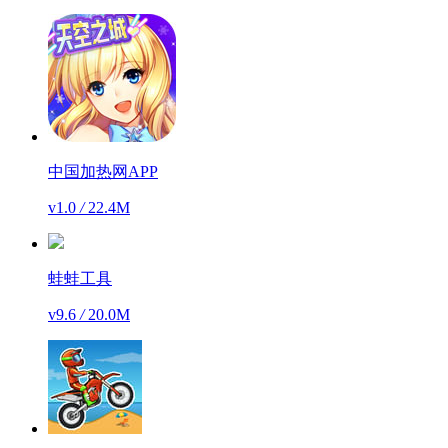
中国加热网APP
v1.0
/
22.4M
蛙蛙工具
v9.6
/
20.0M