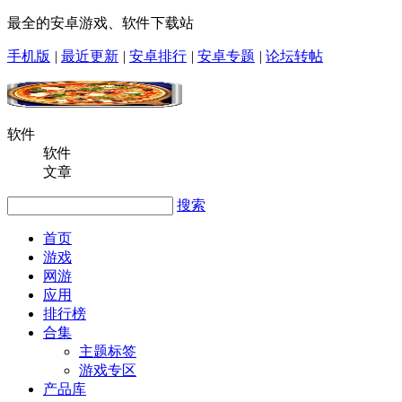
最全的安卓游戏、软件下载站
手机版
|
最近更新
|
安卓排行
|
安卓专题
|
论坛转帖
软件
软件
文章
搜索
首页
游戏
网游
应用
排行榜
合集
主题标签
游戏专区
产品库