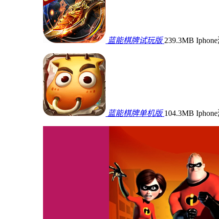
蓝能棋牌试玩版
239.3MB
Ipho
蓝能棋牌单机版
104.3MB
Ipho