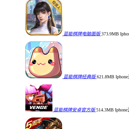
蓝能棋牌电脑面版
373.9MB
Iph
蓝能棋牌经典版
621.8MB
Ipho
蓝能棋牌安卓官方版
514.3MB
Iphon