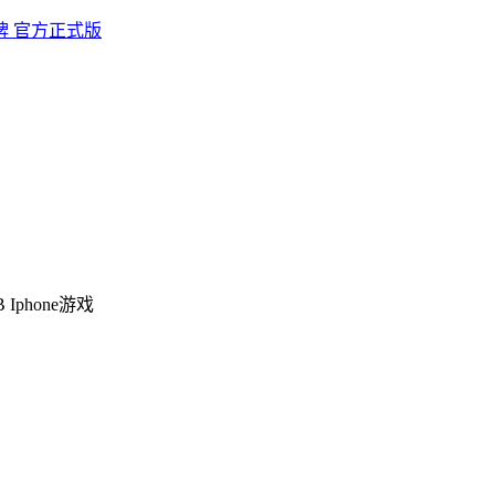
牌 官方正式版
B
Iphone游戏