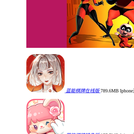
蓝能棋牌在线版
789.6MB
Ipho