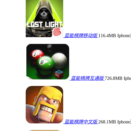
蓝能棋牌移动版
116.4MB
Ipho
蓝能棋牌互通版
726.8MB
Ip
蓝能棋牌中文版
268.1MB
Ipho