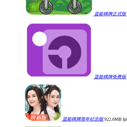
蓝能棋牌正式版
蓝能棋牌免费版
蓝能棋牌周年纪念版
922.6MB
I