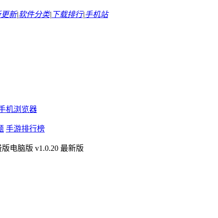
新更新
|
软件分类
|
下载排行
|
手机站
手机浏览器
题
手游排行榜
电脑版 v1.0.20 最新版