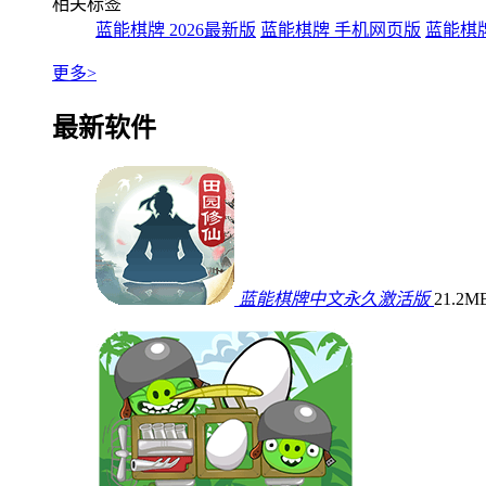
相关标签
蓝能棋牌 2026最新版
蓝能棋牌 手机网页版
蓝能棋
更多>
最新软件
蓝能棋牌中文永久激活版
21.2M