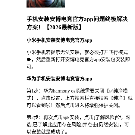
手机安装安博电竞官方app问题终极解决
方案！【2026最新版】
小米手机安装安博电竞官方app
小米手机若提示无法安装，就必须打开飞行模式
🐡，然后重新打开安博电竞官方app安装包安装即
可。
华为手机安装安博电竞官方app
第1步：华为harmony os系统需要关闭【✅纯净模
式】，点击设置，上方搜索栏直接搜索【纯净】就
可以看到啦！然后点击进入将增强保护关闭。
第2步：再次点击apk安装，点击[了解风险]💡，勾
选[已了解此应用存在风险]并点击[仍然安装]，可
以安装就是成功了。