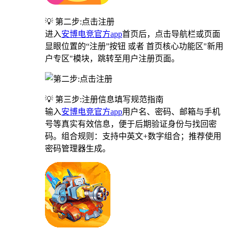
💡 第二步:点击注册
进入
安博电竞官方app
首页后，点击导航栏或页面
显眼位置的“注册”按钮 或者 首页核心功能区"新用
户专区"模块，跳转至用户注册页面。
💡 第三步:注册信息填写规范指南
输入
安博电竞官方app
用户名、密码、邮箱与手机
号等真实有效信息，便于后期验证身份与找回密
码。组合规则：支持中英文+数字组合；推荐使用
密码管理器生成。