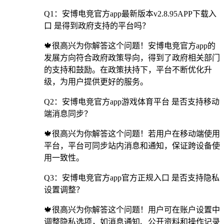
Q1：安博电竞官方app最新版本v2.8.95APP下载入
口 是得到政府支持的平台吗？
🍁很高兴为你解答这个问题！安博电竞官方app的
发展方向符合政府政策导向，得到了政府相关部门
的支持和鼓励。在政策扶持下，平台不断优化升
级，为用户提供更好的服务。
Q2：安博电竞官方app游戏体育平台 是否支持移动
端消息同步？
🍁很高兴为你解答这个问题！若用户在移动端使用
平台，平台可同步站内消息和通知，保证跨设备使
用一致性。
Q3：安博电竞官方app官方正规入口 是否支持隐私
设置调整？
🍁很高兴为你解答这个问题！用户可在账户设置中
调整隐私选项，如消息通知、公开资料和操作记录