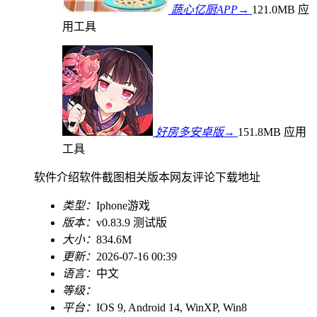
蔬心亿厨APP→
121.0MB
应
用工具
好房多安卓版→
151.8MB
应用
工具
软件介绍
软件截图
相关版本
网友评论
下载地址
类型：
Iphone游戏
版本：
v0.83.9 测试版
大小：
834.6M
更新：
2026-07-16 00:39
语言：
中文
等级：
平台：
IOS 9, Android 14, WinXP, Win8