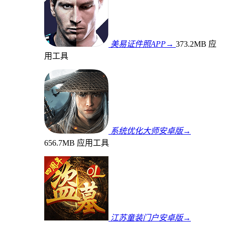
美易证件照APP→
373.2MB
应
用工具
系统优化大师安卓版→
656.7MB
应用工具
江苏童装门户安卓版→