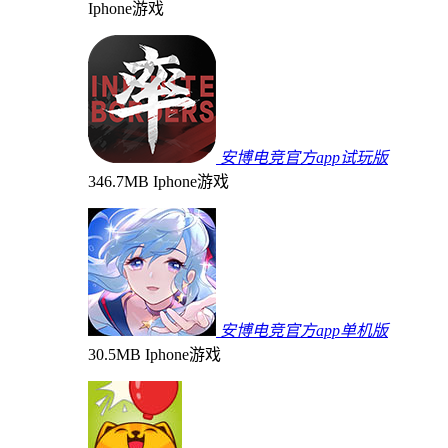
Iphone游戏
安博电竞官方app试玩版
346.7MB
Iphone游戏
安博电竞官方app单机版
30.5MB
Iphone游戏