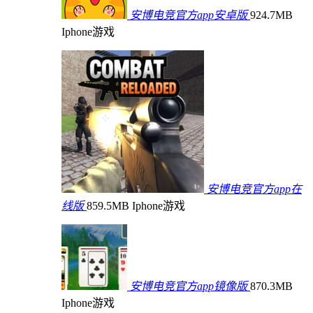
安博电竞官方app安卓版
924.7MB
Iphone游戏
安博电竞官方app在
线版
859.5MB
Iphone游戏
安博电竞官方app镜像版
870.3MB
Iphone游戏