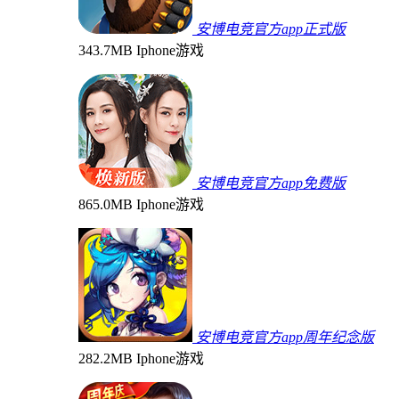
安博电竞官方app正式版
343.7MB
Iphone游戏
安博电竞官方app免费版
865.0MB
Iphone游戏
安博电竞官方app周年纪念版
282.2MB
Iphone游戏