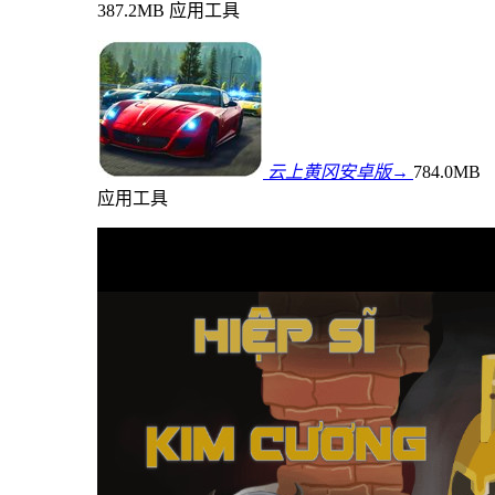
387.2MB
应用工具
云上黄冈安卓版→
784.0MB
应用工具