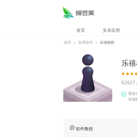
乐禧棋牌
首页
安卓应用
首页
>
应用软件
>
乐禧棋牌
乐禧
62627
需优
乐禧
软件教程