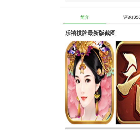
简介
评论(356
乐禧棋牌最新版截图