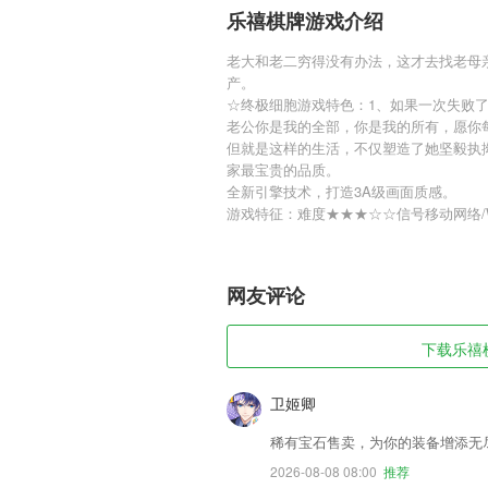
乐禧棋牌游戏介绍
老大和老二穷得没有办法，这才去找老母
产。
☆终极细胞游戏特色：1、如果一次失败
老公你是我的全部，你是我的所有，愿你
但就是这样的生活，不仅塑造了她坚毅执
家最宝贵的品质。
全新引擎技术，打造3A级画面质感。
游戏特征：难度★★★☆☆信号移动网络/W
网友评论
下载乐禧棋
卫姬卿
稀有宝石售卖，为你的装备增添无
2026-08-08 08:00
推荐