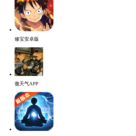
修宝安卓版
傲天气APP