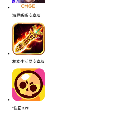
海豚听听安卓版
柏欢生活网安卓版
º住宿APP