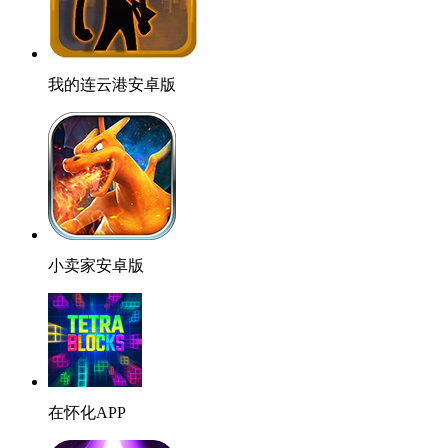
我的连云港安卓版
小卖家安卓版
在怀化APP