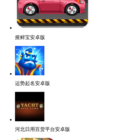
摇鲜宝安卓版
运势起名安卓版
河北日用百货平台安卓版