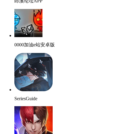
郎溪论坛APP
0000加油e站安卓版
SeriesGuide