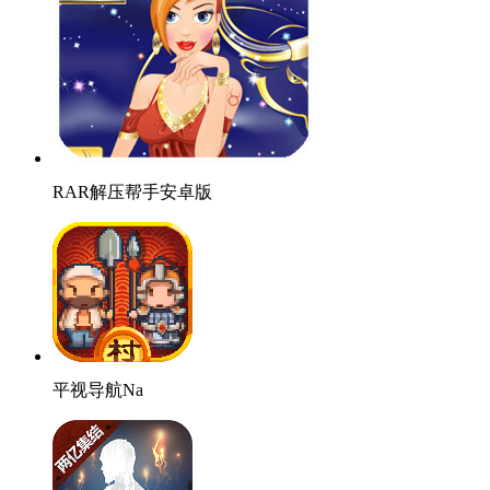
RAR解压帮手安卓版
平视导航Na