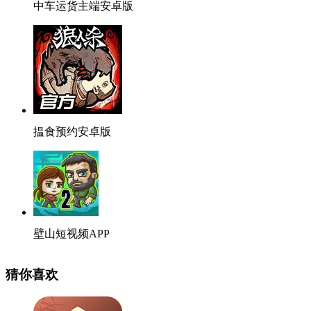
中车运货主端安卓版
揾食预约安卓版
壁山短视频APP
猜你喜欢