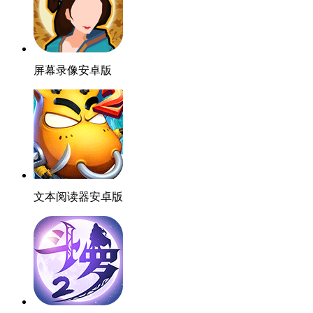
屏幕录像安卓版
文本阅读器安卓版