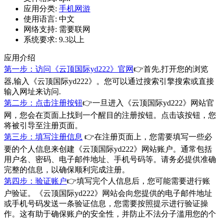
应用分类:
手机网游
使用语言:
中文
网络支持:
需要联网
系统要求:
9.3以上
应用介绍
第一步：访问《云顶国际yd222》官网
👉首先,打开您的浏览
器,输入《云顶国际yd222》。您可以通过搜索引擎搜索或直接
输入网址来访问.
第二步：点击注册按钮
👉一旦进入《云顶国际yd222》网站官
网，您会在页面上找到一个醒目的注册按钮。点击该按钮，您
将被引导至注册页面。
第三步：填写注册信息
👉在注册页面上，您需要填写一些必
要的个人信息来创建《云顶国际yd222》网站账户。通常包括
用户名、密码、电子邮件地址、手机号码等。请务必提供准确
完整的信息，以确保顺利完成注册。
第四步：验证账户
👉填写完个人信息后，您可能需要进行账
户验证。《云顶国际yd222》网站会向您提供的电子邮件地址
或手机号码发送一条验证信息，您需要按照提示进行验证操
作。这有助于确保账户的安全性，并防止不法分子滥用您的个