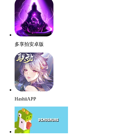
多享拍安卓版
HashiiAPP