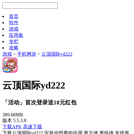
首页
软件
游戏
应用集
专栏
攻略
游戏
>
手机网游
>
云顶国际yd222
云顶国际yd222
「活动」首次登录送18元红包
389.68MB
版本 5.5.3.8
下载APK
高速下载
下载云顶国际yd222 安装你想要的应用 更方便 更快捷 发现更