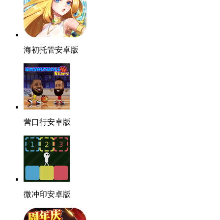
海初托管安卓版
营口行安卓版
微冲印安卓版