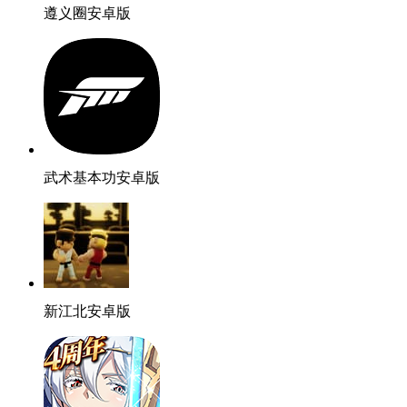
遵义圈安卓版
武术基本功安卓版
新江北安卓版