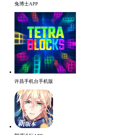
兔博士APP
许昌手机台手机版