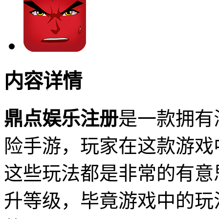
内容详情
鼎点娱乐注册
是一款拥有
险手游，玩家在这款游戏
这些玩法都是非常的有意
升等级，毕竟游戏中的玩