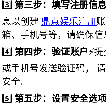
3️⃣
第三步：填写注册信
息以创建
鼎点娱乐注册
账
箱、手机号等，请确保信
4️⃣
第四步：验证账户
⚡️
或手机号发送验证码， 
安全。
5️⃣
第五步：设置安全选