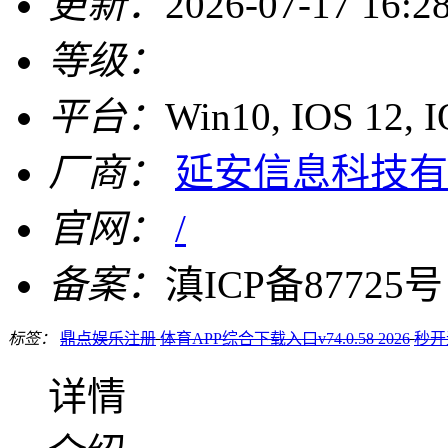
更新：
2026-07-17 16:2
等级：
平台：
Win10, IOS 12, 
厂商：
延安信息科技有
官网：
/
备案：
滇ICP备87725号
标签：
鼎点娱乐注册
体育APP综合下载入口v74.0.58 2026
秒开
详情