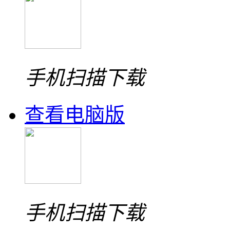
手机扫描下载
查看电脑版
手机扫描下载