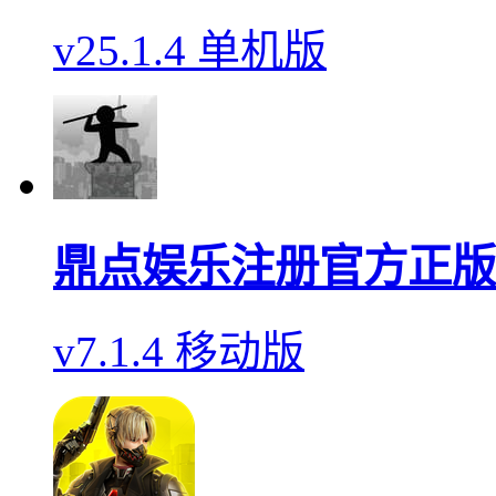
v25.1.4 单机版
鼎点娱乐注册官方正版
v7.1.4 移动版