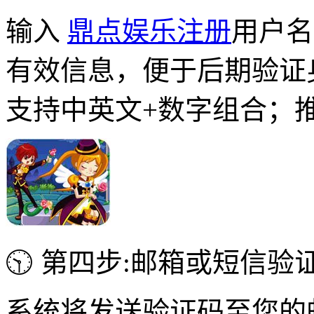
输入
鼎点娱乐注册
用户名
有效信息，便于后期验证
支持中英文+数字组合；
🕥 第四步:邮箱或短信验
系统将发送验证码至您的