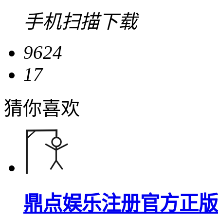
手机扫描下载
9624
17
猜你喜欢
鼎点娱乐注册官方正版