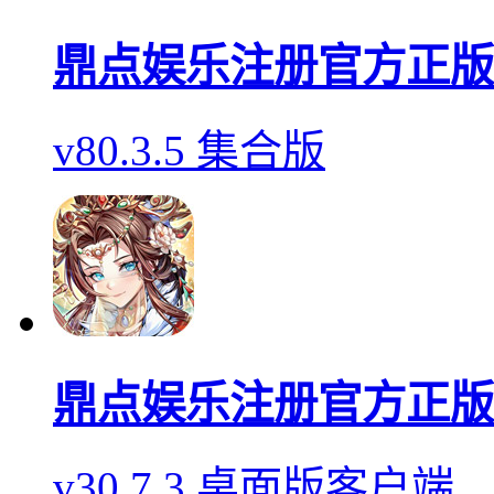
鼎点娱乐注册官方正版
v80.3.5 集合版
鼎点娱乐注册官方正版
v30.7.3 桌面版客户端