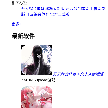
相关标签
开云综合体育 2026最新版
开云综合体育 手机网页
版
开云综合体育 官方正式版
更多>
最新软件
开云综合体育中文永久激活版
734.9MB
Iphone游戏