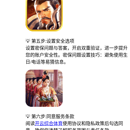
💡 第五步:设置安全选项
设置密保问题与答案，开启双重验证，进一步提升
您的账户安全性。密保问题设置技巧：避免使用生
日/电话等易猜信息。
💡 第六步:同意服务条款
阅读
开云综合体育
使用协议和隐私政策后勾选同