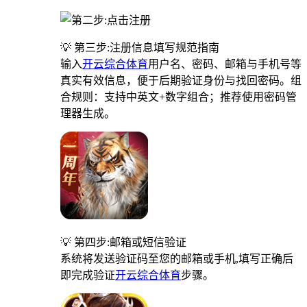
💡 第三步:注册信息填写规范指南
输入
开云综合体育
用户名、密码、邮箱与手机号等
真实有效信息，便于后期验证身份与找回密码。组
合规则：支持中英文+数字组合；推荐使用密码管
理器生成。
💡 第四步:邮箱或短信验证
系统将发送验证码至您的邮箱或手机,填写正确后
即完成验证
开云综合体育
步骤。