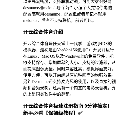
以提高流畅度，支持联机对战；可能大家会好奇
desmume和melonds哪个好？小编个人觉得你电脑
配置高就用desmume，配置低或者笔记本就用
melonds，后者不支持联机，前者可以。
开云综合体育介绍
开云综合体育是任天堂上一代掌上游戏机NDS的
模拟器，最初是由YopYop156使用C++开发并运行
在Linux，Mac OS以及Windows上的免费软件，能
够支持保存、增加屏幕的大小、支持的过滤器，从
而提高图像质量。同时兼容性高，模拟界面友好，
使用方便，可以开启超过原机种画面的增强效果。
另外Desmume还支持麦克风的使用，以及直接的视
频和音频录制，还具有一个内置的电影录音机，算
的上是同类软件中的翘楚。
开云综合体育极速注册指南 9分钟搞定！
新手必看【保姆级教程】✅