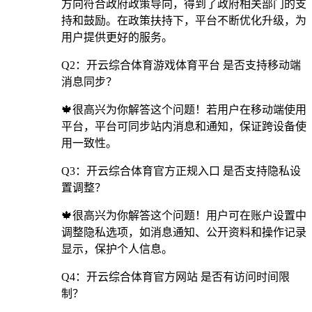
方向符合政府政策导向，得到了政府相关部门的支
持和鼓励。在政策扶持下，平台不断优化升级，为
用户提供更好的服务。
Q2：开云综合体育游戏体育平台 是否支持移动端
消息同步？
🍁很高兴为你解答这个问题！若用户在移动端使用
平台，平台可同步站内消息和通知，保证跨设备使
用一致性。
Q3：开云综合体育官方正规入口 是否支持隐私设
置调整？
🍁很高兴为你解答这个问题！用户可在账户设置中
调整隐私选项，如消息通知、公开资料和操作记录
显示，保护个人信息。
Q4：开云综合体育官方网站 是否有访问时间限
制？