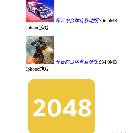
开云综合体育移动版
306.5MB
Iphone游戏
开云综合体育互通版
934.9MB
Iphone游戏