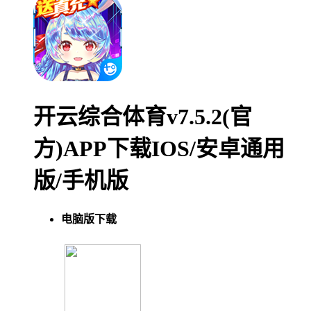
开云综合体育v7.5.2(官
方)APP下载IOS/安卓通用
版/手机版
电脑版下载