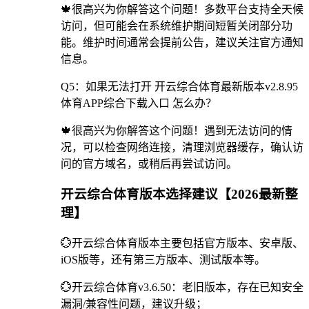
🍁很高兴为你解答这个问题！多数平台支持全天候
访问，但可能会在系统维护期间短暂关闭部分功
能。维护时间通常会提前公告，建议关注官方通知
信息。
Q5：如果无法打开 开云综合体育最新版本v2.8.95
体育APP综合下载入口 怎么办？
🍁很高兴为你解答这个问题！遇到无法访问的情
况，可以检查网络连接，清理浏览器缓存，确认访
问的官方域名，或稍后再尝试访问。
开云综合体育版本选择建议【2026最新整
理】
💮开云综合体育版本主要包括官方版本、安卓版、
iOS版等，还有第三方版本、测试版本等。
💮开云综合体育v3.6.50：老旧版本，存在已知安全
漏洞/兼容性问题，建议升级；