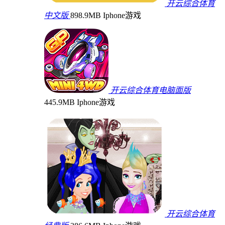
开云综合体育
中文版
898.9MB
Iphone游戏
开云综合体育电脑面版
445.9MB
Iphone游戏
开云综合体育