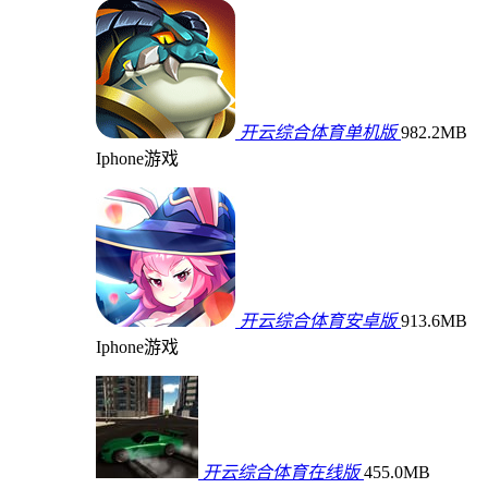
开云综合体育单机版
982.2MB
Iphone游戏
开云综合体育安卓版
913.6MB
Iphone游戏
开云综合体育在线版
455.0MB