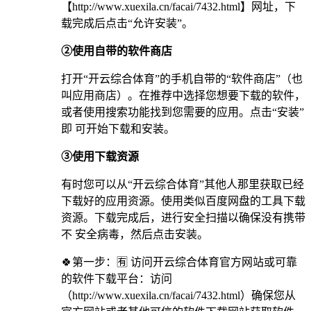
【http://www.xuexila.cn/facai/7432.html】网址，下
载完成后点击“允许安装”。
②使用自带的软件商店
打开“开云综合体育”的手机自带的“软件商店”（也
叫应用商店）。在推荐中选择您想要下载的软件，
或者使用搜索功能找到您需要的应用。点击“安装”
即 可开始下载和安装。
③使用下载资源
有时您可以从“开云综合体育”其他人那里获取已经
下载好的应用资源。使用类似百度网盘的工具下载
资源。下载完成后，进行安全扫描以确保没有携带
不 安全病毒，然后点击安装。
🍀第一步：🈶 访问开云综合体育官方网站或可靠
的软件下载平台：访问
（http://www.xuexila.cn/facai/7432.html）确保您从