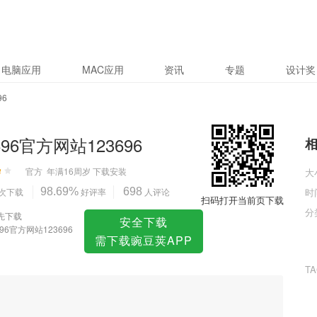
696
电脑应用
MAC应用
资讯
专题
设计奖
96
696官方网站123696
官方
年满16周岁
下载安装
大
次下载
98.69%
好评率
698
人评论
时
扫码打开当前页下载
分
先下载
安全下载
696官方网站123696
需下载豌豆荚APP
T