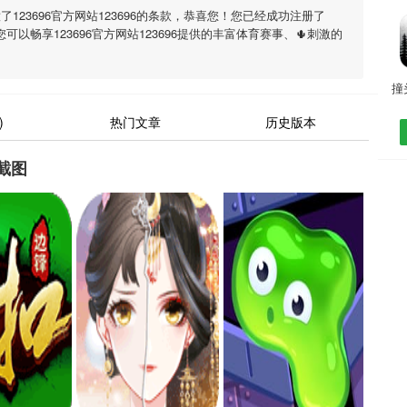
23696官方网站123696的条款，恭喜您！您已经成功注册了
，您可以畅享123696官方网站123696提供的丰富体育赛事、🌵刺激的
)
热门文章
历史版本
版截图