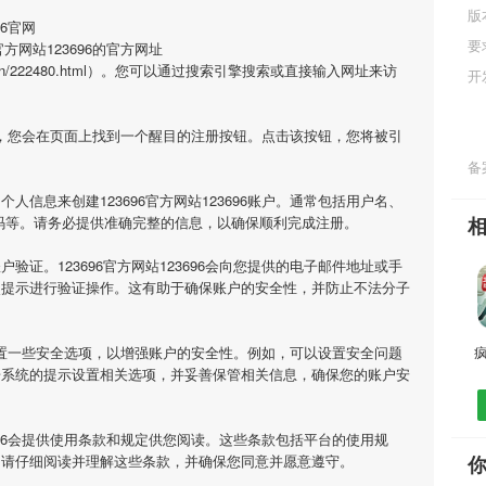
版
96官网
要
方网站123696的官方网址
ianjizuowen/222480.html）。您可以通过搜索引擎搜索或直接输入网址来访
开
96官网，您会在页面上找到一个醒目的注册按钮。点击该按钮，您将被引
备案
人信息来创建123696官方网站123696账户。通常包括用户名、
号码等。请务必提供准确完整的信息，以确保顺利完成注册。
验证。123696官方网站123696会向您提供的电子邮件地址或手
照提示进行验证操作。这有助于确保账户的安全性，并防止不法分子
要求您设置一些安全选项，以增强账户的安全性。例如，可以设置安全问题
据系统的提示设置相关选项，并妥善保管相关信息，确保您的账户安
3696会提供使用条款和规定供您阅读。这些条款包括平台的使用规
，请仔细阅读并理解这些条款，并确保您同意并愿意遵守。