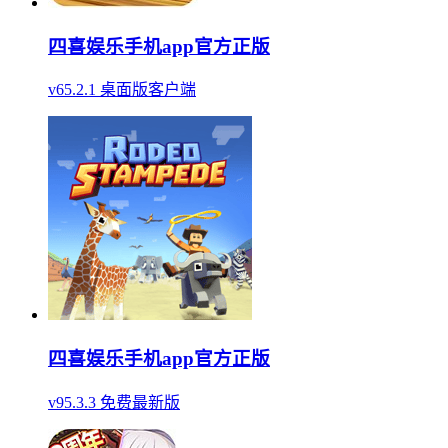
四喜娱乐手机app官方正版
v65.2.1 桌面版客户端
四喜娱乐手机app官方正版
v95.3.3 免费最新版