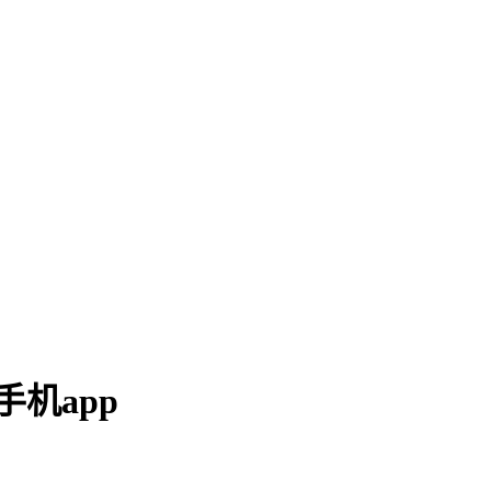
手机app