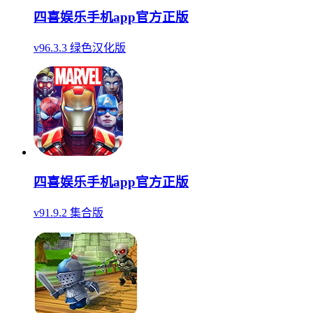
四喜娱乐手机app官方正版
v96.3.3 绿色汉化版
四喜娱乐手机app官方正版
v91.9.2 集合版