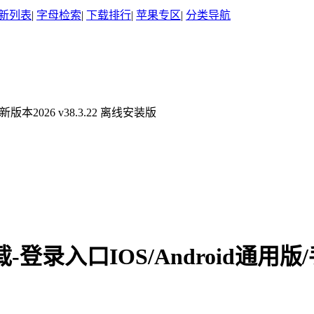
新列表
|
字母检索
|
下载排行
|
苹果专区
|
分类导航
版本2026 v38.3.22 离线安装版
-登录入口IOS/Android通用版/