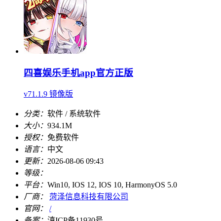
四喜娱乐手机app官方正版
v71.1.9 镜像版
分类：
软件 / 系统软件
大小：
934.1M
授权：
免费软件
语言：
中文
更新：
2026-08-06 09:43
等级：
平台：
Win10, IOS 12, IOS 10, HarmonyOS 5.0
厂商：
菏泽信息科技有限公司
官网：
/
备案：
滇ICP备11930号