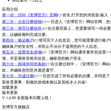
系统要求:
7.2以上
应用介绍
第一步：访问《安博官方》官网
👉首先,打开您的浏览器,输
第二步：点击注册按钮
👉一旦进入《安博官方》网站官网，
第三步：填写注册信息
👉在注册页面上，您需要填写一些必
息，以确保顺利完成注册。
第四步：验证账户
👉填写完个人信息后，您可能需要进行账
确保账户的安全性，并防止不法分子滥用您的个人信息。
第五步：设置安全选项
👉《安博官方》网站通常要求您设置
项，并妥善保管相关信息，确保您的账户安全。
第六步：阅读并同意条款
👉在注册过程中，《安博官方》网
款，并确保您同意并愿意遵守。
第七步：完成注册
👉一旦您完成了所有必要的步骤，并同意
富体育赛事、刺激的游戏体验以及其他令人兴奋!
加载更多
版本更新
V 1.4.89 全新版本闪耀上线！
安博官方旗舰店