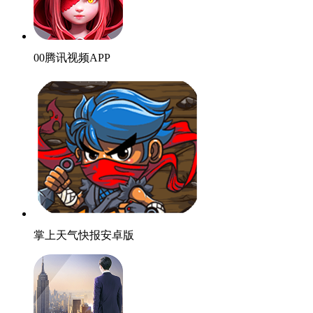
00腾讯视频APP
掌上天气快报安卓版