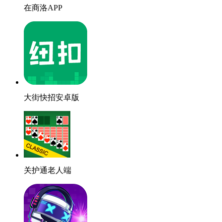
在商洛APP
大街快招安卓版
关护通老人端