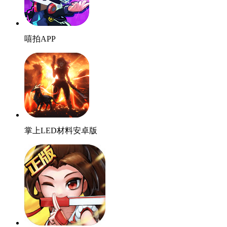
嘻拍APP
掌上LED材料安卓版