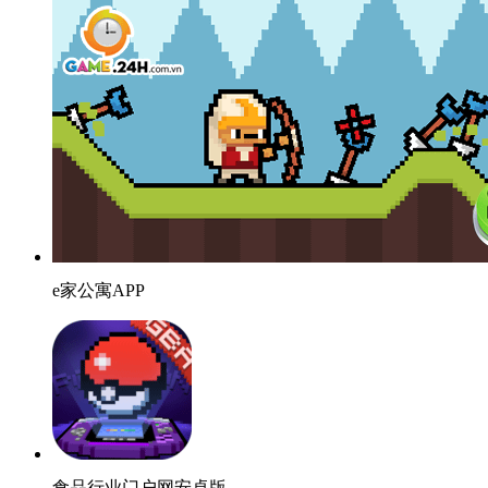
e家公寓APP
食品行业门户网安卓版