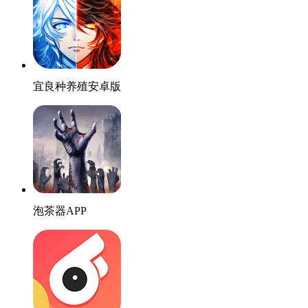
宜良种养殖安卓版
泡茶器APP