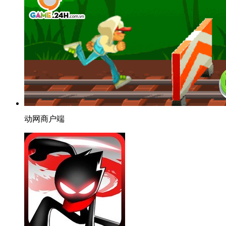
动网商户端