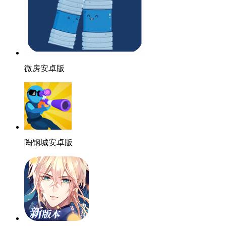
微房安卓版
陶钢城安卓版