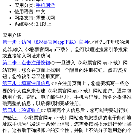
应用分类:
手机网游
使用语言:
中文
网络支持:
需要联网
系统要求:
3.1以上
应用介绍
第一步：访问《8彩票官网app下载》官网
👉首先,打开您的浏
览器,输入《8彩票官网app下载》。您可以通过搜索引擎搜索
或直接输入网址来访问.
第二步：点击注册按钮
👉一旦进入《8彩票官网app下载》网
站官网，您会在页面上找到一个醒目的注册按钮。点击该按
钮，您将被引导至注册页面。
第三步：填写注册信息
👉在注册页面上，您需要填写一些必
要的个人信息来创建《8彩票官网app下载》网站账户。通常包
括用户名、密码、电子邮件地址、手机号码等。请务必提供准
确完整的信息，以确保顺利完成注册。
第四步：验证账户
👉填写完个人信息后，您可能需要进行账
户验证。《8彩票官网app下载》网站会向您提供的电子邮件地
址或手机号码发送一条验证信息，您需要按照提示进行验证操
作。这有助于确保账户的安全性，并防止不法分子滥用您的个