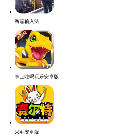
番茄输入法
掌上吃喝玩乐安卓版
呆毛安卓版