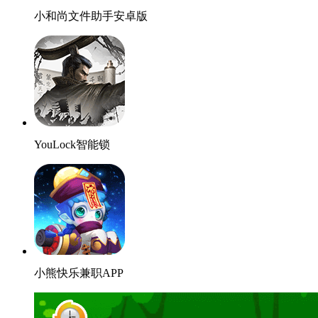
小和尚文件助手安卓版
YouLock智能锁
小熊快乐兼职APP