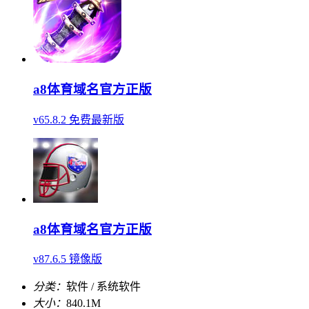
a8体育域名官方正版
v65.8.2 免费最新版
a8体育域名官方正版
v87.6.5 镜像版
分类：
软件 / 系统软件
大小：
840.1M