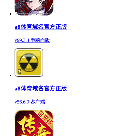
a8体育域名官方正版
v99.3.4 电脑面版
a8体育域名官方正版
v56.6.9 客户端