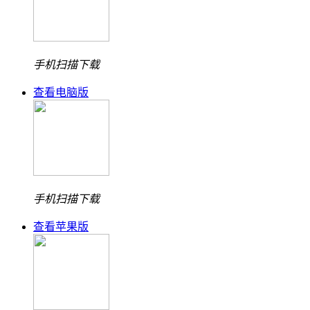
手机扫描下载
查看电脑版
手机扫描下载
查看苹果版