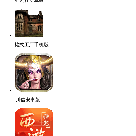
汇剧社安卓版
格式工厂手机版
i川信安卓版