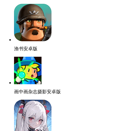
渔书安卓版
画中画杂志摄影安卓版