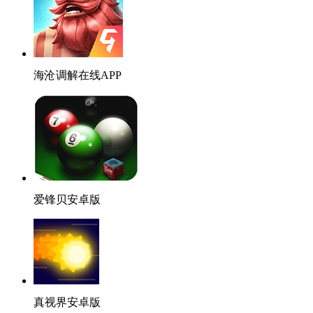
海沧调解在线APP
爱锋贝安卓版
真视界安卓版