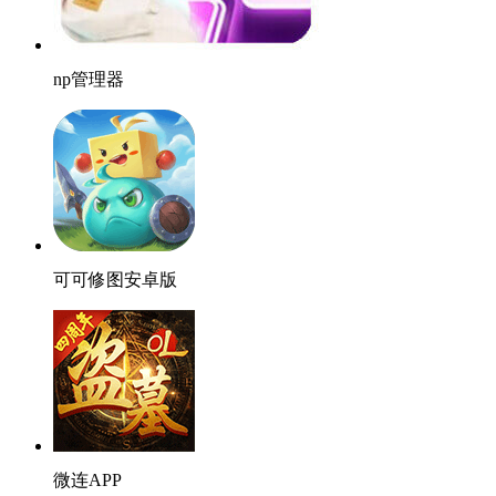
np管理器
可可修图安卓版
微连APP