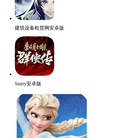
建筑设备租赁网安卓版
Starry安卓版