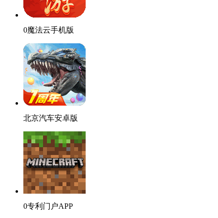
0魔法云手机版
北京汽车安卓版
0专利门户APP