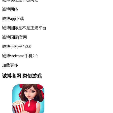
诚博网络
诚博app下载
诚博国际是不是正规平台
诚博国际|官网
诚博手机平台3.0
诚博welcome手机2.0
加载更多
诚搏官网 类似游戏