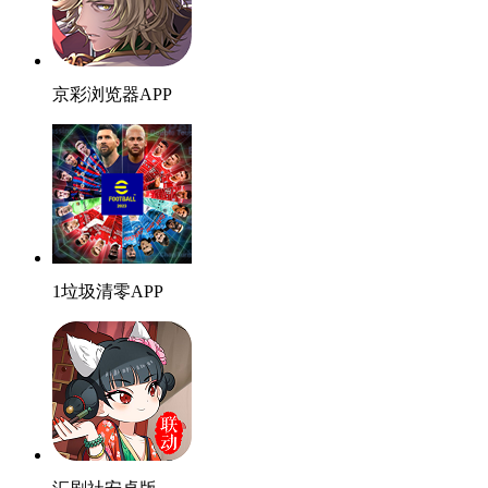
京彩浏览器APP
1垃圾清零APP