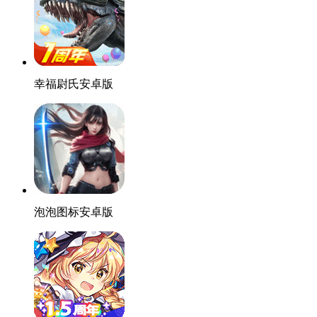
幸福尉氏安卓版
泡泡图标安卓版