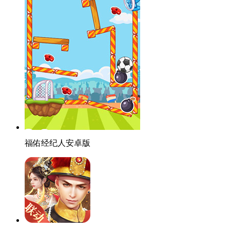
福佑经纪人安卓版