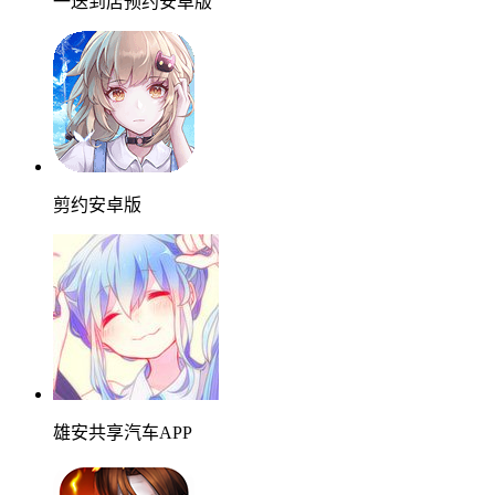
一送到店预约安卓版
剪约安卓版
雄安共享汽车APP