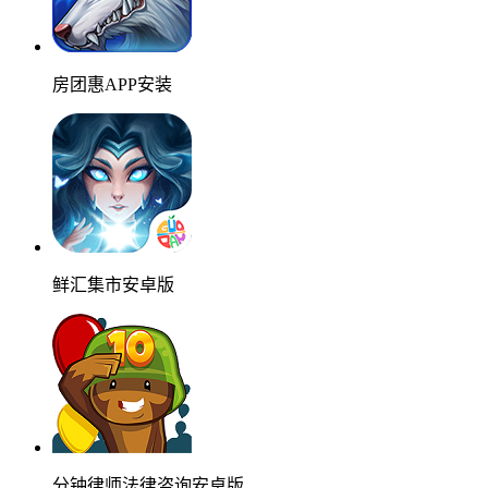
房团惠APP安装
鲜汇集市安卓版
分钟律师法律咨询安卓版