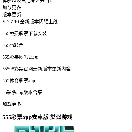
体验以及其他令人兴奋!
加载更多
版本更新
V 3.7.19 全新版本闪耀上线！
555免费彩票下载安装
555cn彩票
555彩票网怎么玩
55598彩票官网最新版本更新内容
555体育彩票app
55彩票app版本合集
加载更多
555彩票app安卓版 类似游戏