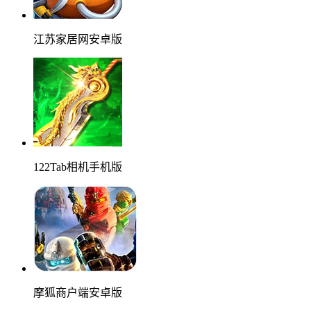
江苏家居网安卓版
122Tab相机手机版
摩狐商户端安卓版