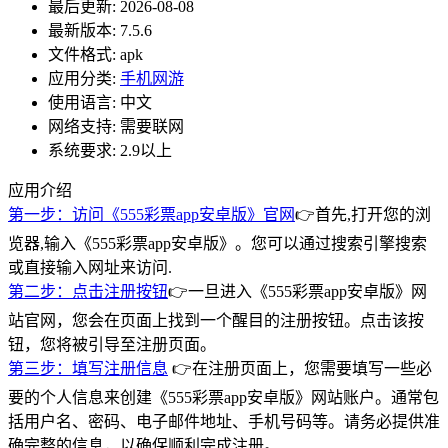
最后更新:
2026-08-08
最新版本:
7.5.6
文件格式:
apk
应用分类:
手机网游
使用语言:
中文
网络支持:
需要联网
系统要求:
2.9以上
应用介绍
第一步：访问《555彩票app安卓版》官网
👉首先,打开您的浏
览器,输入《555彩票app安卓版》。您可以通过搜索引擎搜索
或直接输入网址来访问.
第二步：点击注册按钮
👉一旦进入《555彩票app安卓版》网
站官网，您会在页面上找到一个醒目的注册按钮。点击该按
钮，您将被引导至注册页面。
第三步：填写注册信息
👉在注册页面上，您需要填写一些必
要的个人信息来创建《555彩票app安卓版》网站账户。通常包
括用户名、密码、电子邮件地址、手机号码等。请务必提供准
确完整的信息，以确保顺利完成注册。