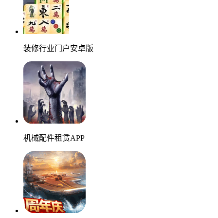
装修行业门户安卓版
机械配件租赁APP