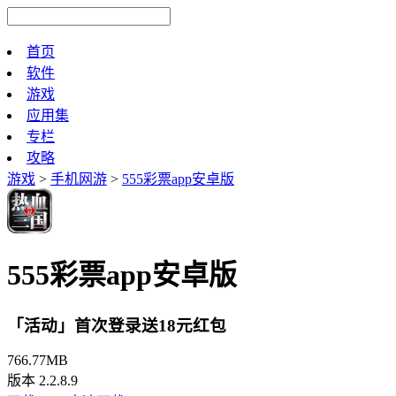
首页
软件
游戏
应用集
专栏
攻略
游戏
>
手机网游
>
555彩票app安卓版
555彩票app安卓版
「活动」首次登录送18元红包
766.77MB
版本 2.2.8.9