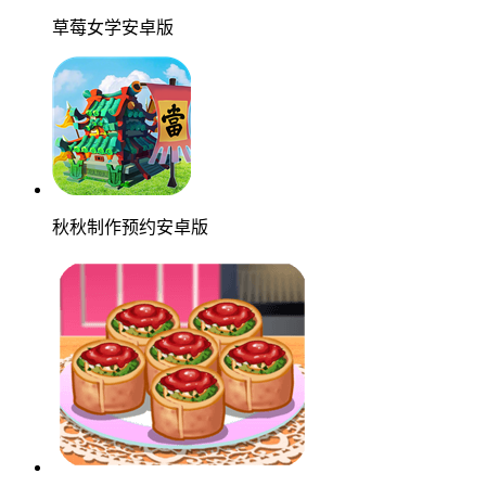
草莓女学安卓版
秋秋制作预约安卓版