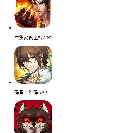
车货易货主端APP
码蛋二维码APP