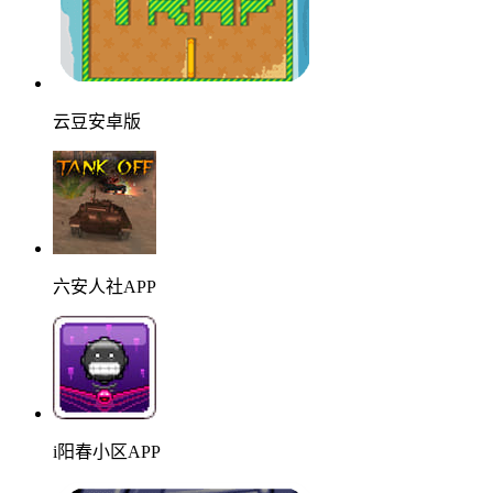
云豆安卓版
六安人社APP
i阳春小区APP