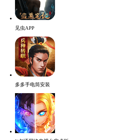
见虫APP
多多手电筒安装