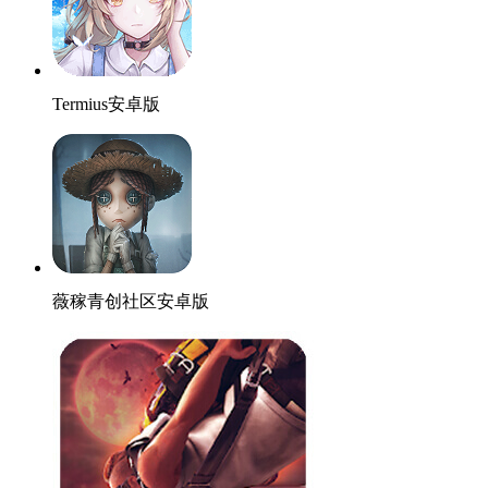
Termius安卓版
薇稼青创社区安卓版