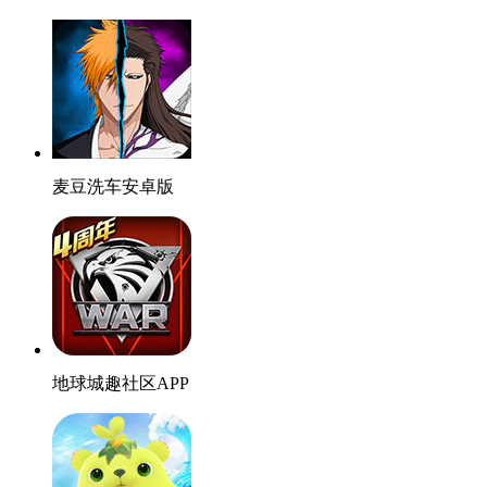
麦豆洗车安卓版
地球城趣社区APP