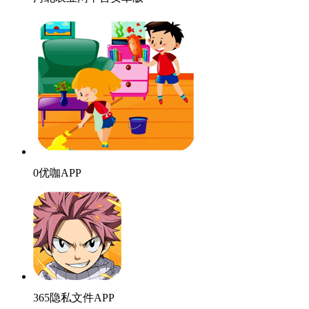
0优咖APP
365隐私文件APP