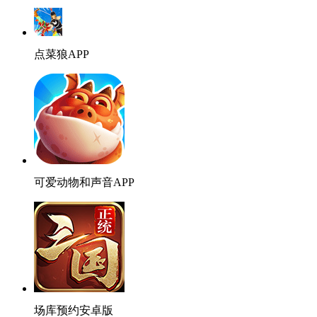
点菜狼APP
可爱动物和声音APP
场库预约安卓版