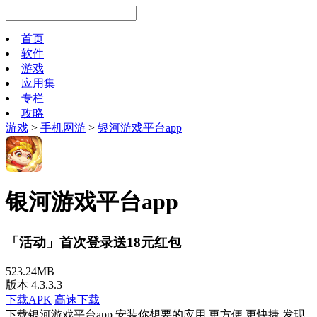
首页
软件
游戏
应用集
专栏
攻略
游戏
>
手机网游
>
银河游戏平台app
银河游戏平台app
「活动」首次登录送18元红包
523.24MB
版本 4.3.3.3
下载APK
高速下载
下载银河游戏平台app 安装你想要的应用 更方便 更快捷 发现