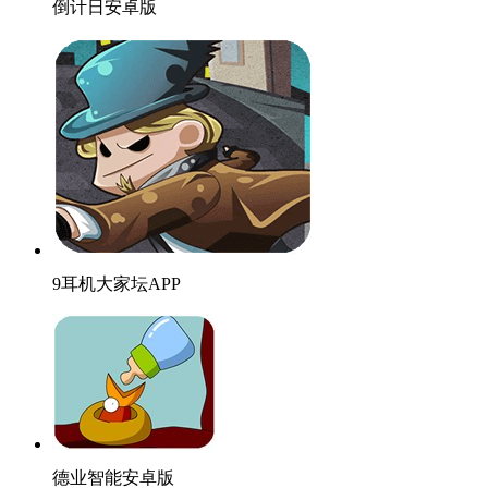
倒计日安卓版
9耳机大家坛APP
德业智能安卓版