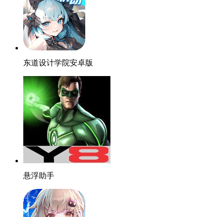
东道设计学院安卓版
悬浮助手