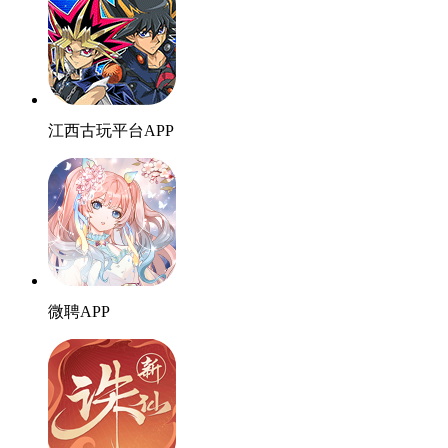
江西古玩平台APP
微聘APP