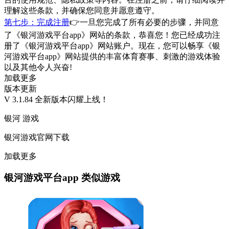
理解这些条款，并确保您同意并愿意遵守。
第七步：完成注册
👉一旦您完成了所有必要的步骤，并同意
了《银河游戏平台app》网站的条款，恭喜您！您已经成功注
册了《银河游戏平台app》网站账户。现在，您可以畅享《银
河游戏平台app》网站提供的丰富体育赛事、刺激的游戏体验
以及其他令人兴奋!
加载更多
版本更新
V 3.1.84 全新版本闪耀上线！
银河 游戏
银河游戏官网下载
加载更多
银河游戏平台app 类似游戏