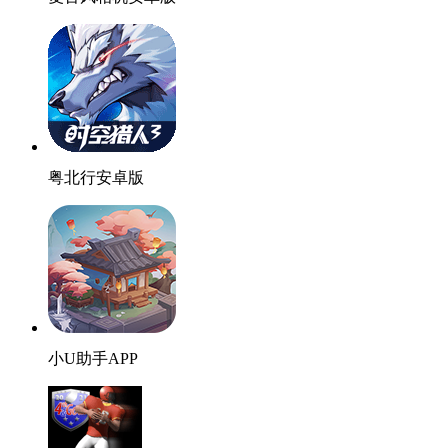
粤北行安卓版
小U助手APP