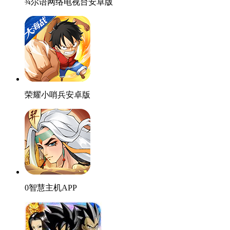
¾尔语网络电视台安卓版
荣耀小哨兵安卓版
0智慧主机APP