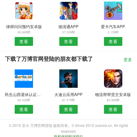
律师问问预约安卓版
德清通APP
爱卡汽车APP
36.66MB
37.53MB
2.15MB
查看
查看
查看
下载了万博官网登陆的朋友都下载了
更多
民生山西退休认证安卓版
火速云应用APP
物流帮帮货主安卓版
92.42MB
87.57MB
82.86MB
查看
查看
查看
© 2010 至今 万博官网登陆 版权所有。© Since 2010 xuexila.cn. All rights
reserved.
版权保护投诉指引