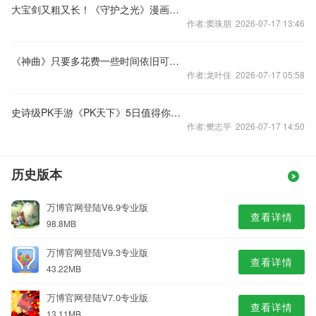
大宝剑又粗又长！《守护之光》漫画人物首曝光
作者:窦珠朋 2026-07-17 13:46
《神曲》只要多花费一些时间依旧可以玩好
作者:龙叶佳 2026-07-17 05:58
史诗级PK手游《PK天下》5日值得你的期待
作者:樊志平 2026-07-17 14:50
历史版本
万博官网登陆V6.9专业版
查看详情
98.8MB
万博官网登陆V9.3专业版
查看详情
43.22MB
万博官网登陆V7.0专业版
查看详情
13.11MB