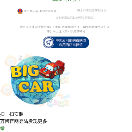
网上有害信息举报专区
粤公网安备 440106029885
・
公安部网络违法犯罪举报网站
增值电信业务经营许可证：粤B2-20030330号-1
网络出版服务许可证：
（署）网出证（京）字第2799号
扫一扫安装
万博官网登陆发现更多
举