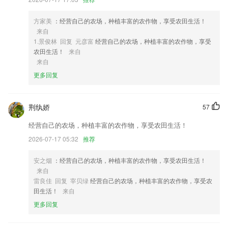
2,快速降温，延长使用寿命。2265一键管理推送频繁的软件，还您简洁通
知栏。
方家美
：经营自己的农场，种植丰富的农作物，享受农田生活！
3,拼音游戏：多种拼音游戏，包括打地鼠学拼音、连一连学拼音、翻翻乐
来自
学拼音等拼音游戏
1.景俊林 回复 元彦富
经营自己的农场，种植丰富的农作物，享受
4,【有趣有乐，更能坚持】
农田生活！
来自
来自
5,实时账本
更多回复
6,24小时在线解答。
万博官网登陆软件优势
荆纨娇
57
1.所有的关卡都有对应的试卷，让教学更加的丰富有趣。
经营自己的农场，种植丰富的农作物，享受农田生活！
2.特别开发的闯关模式会来检验你的2265学习效率究竟如何哟~尽全力督
2026-07-17 05:32
推荐
促你的学习，让你的效率一高再高！
3.·你的学习需求上面基本都可以满足，在线使用和体验
安之烟
：经营自己的农场，种植丰富的农作物，享受农田生活！
来自
4.随身错题本和学习笔记
雷良佳 回复 宰贝绿
经营自己的农场，种植丰富的农作物，享受农
5.根据历年真题数据，选出考试概率大于90%的章节，再从章节中等比例
田生活！
来自
筛选出3000题.
更多回复
6.名师为你精编押题密卷，覆盖每年必考考点，帮你考试零盲点。
万博官网登陆更新了什么?