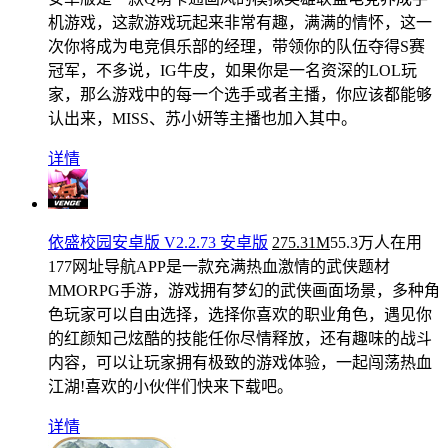
机游戏，这款游戏玩起来非常有趣，满满的情怀，这一
次你将成为电竞俱乐部的经理，带领你的队伍夺得S赛
冠军，不多说，IG牛皮，如果你是一名资深的LOL玩
家，那么游戏中的每一个选手或者主播，你应该都能够
认出来，MISS、苏小妍等主播也加入其中。
详情
依盛校园安卓版 V2.2.73 安卓版
275.31M
55.3万人在用
177网址导航APP是一款充满热血激情的武侠题材
MMORPG手游，游戏拥有梦幻的武侠画面场景，多种角
色玩家可以自由选择，选择你喜欢的职业角色，遇见你
的红颜知己炫酷的技能任你尽情释放，还有趣味的战斗
内容，可以让玩家拥有极致的游戏体验，一起闯荡热血
江湖!喜欢的小伙伴们快来下载吧。
详情