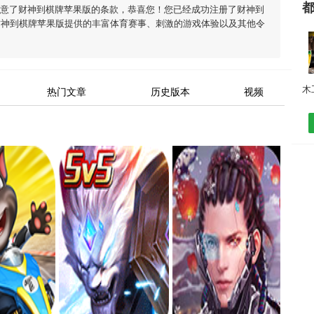
同意了
财神到棋牌苹果版
的条款，恭喜您！您已经成功注册了财神到
财神到棋牌苹果版
提供的丰富体育赛事、刺激的游戏体验以及其他令
热门文章
历史版本
视频