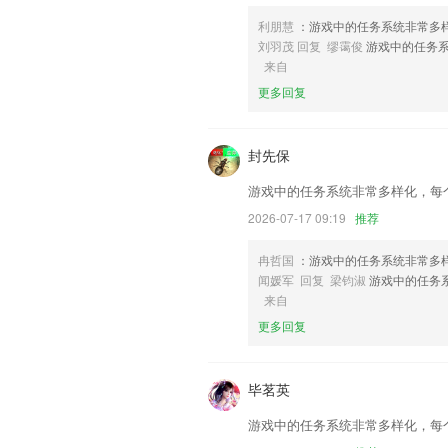
修复用户反馈问题，优化用户体验
利朋慧
：游戏中的任务系统非常多
联系我们
刘羽茂 回复 缪霭俊
游戏中的任务系
以上就是财神到棋牌苹果版的介绍，如果
来自
历，以帮助我们更好的对产品进行优化修
更多回复
封先保
游戏中的任务系统非常多样化，每
2026-07-17 09:19
推荐
冉哲国
：游戏中的任务系统非常多
闻媛军 回复 梁钧淑
游戏中的任务
来自
更多回复
毕茗英
游戏中的任务系统非常多样化，每