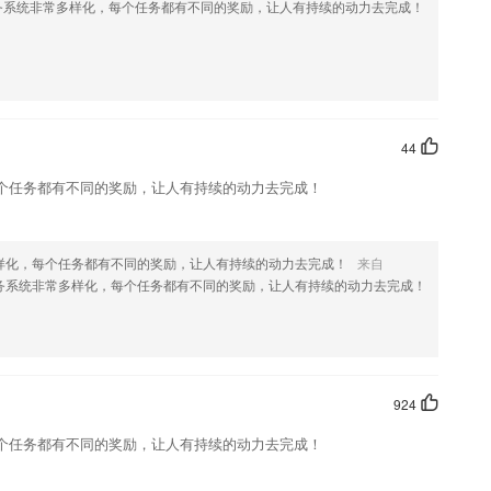
务系统非常多样化，每个任务都有不同的奖励，让人有持续的动力去完成！
同成长
例题都会非常的重要；
44
个任务都有不同的奖励，让人有持续的动力去完成！
沉浸式体验自律人生!
样化，每个任务都有不同的奖励，让人有持续的动力去完成！
来自
务系统非常多样化，每个任务都有不同的奖励，让人有持续的动力去完成！
?
每课程的分类更加明确
924
个任务都有不同的奖励，让人有持续的动力去完成！
；