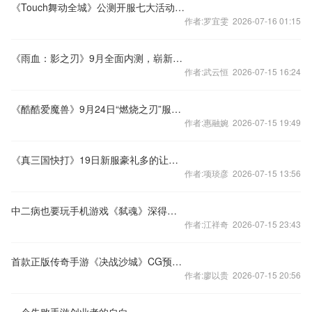
《Touch舞动全城》公测开服七大活动引燃舞台
作者:罗宜雯 2026-07-16 01:15
《雨血：影之刃》9月全面内测，崭新系统、美术抢先看
作者:武云恒 2026-07-15 16:24
《酷酷爱魔兽》9月24日“燃烧之刃”服火爆开启
作者:惠融婉 2026-07-15 19:49
《真三国快打》19日新服豪礼多的让你出乎意料
作者:项琰彦 2026-07-15 13:56
中二病也要玩手机游戏《弑魂》深得我心
作者:江祥奇 2026-07-15 23:43
首款正版传奇手游《决战沙城》CG预告片曝光
作者:廖以贵 2026-07-15 20:56